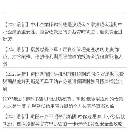
【2025最新】中小企業賺錢卻總是沒現金？掌握現金流對中
小企業的重要性、控管收款進貨與薪資時間差，避免資金鏈
斷裂
【2025最新】擺脫感覺下單！用資金管理完整攻略 規劃部
位、控管槓桿、停損停利與風險體檢的投資全流程實戰懶人
包
【2025最新】避開業配陷阱挑對理財規劃師 教你從證照收費
與商品偏好判斷是否真正站在你這邊保障財務目標與權益無
虞
[2025最新] 聯徵多查也能成功核貸，掌握 最容易過件的借款
方式是什麼？ 與降低信用評分風險全方位完整實戰攻略
【2025最新】避開來路不明平台陷阱 教你處理 線上小額借款
糾紛、自保證據與官方申訴管道一步步守住資金安全全攻略