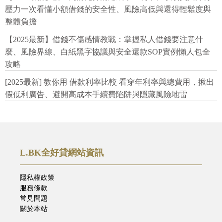
壓力一次看懂小額借錢的安全性、風險高低與還得輕鬆度與
整體負擔
【2025最新】借錢不傷感情教戰：掌握私人借錢要注意什
麼、風險界線、白紙黑字協議與安全還款SOP實例懶人包全
攻略
[2025最新] 教你用 借款利率比較 看穿年利率與總費用，揪出
假低利廣告、避開高成本手續費陷阱與隱藏風險地雷
L.BK全好貸網站資訊
隱私權政策
服務條款
常見問題
關於本站