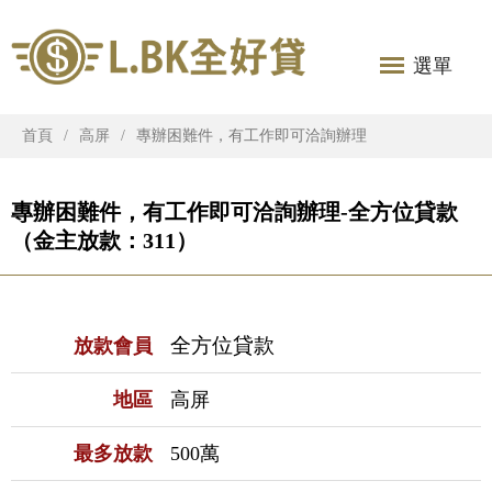
選單
首頁
高屏
專辦困難件，有工作即可洽詢辦理
專辦困難件，有工作即可洽詢辦理-全方位貸款
（金主放款：311）
全方位貸款
放款會員
地區
高屏
最多放款
500萬