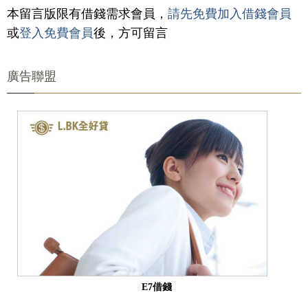
本留言版限有借錢需求會員，
請先免費加入借錢會員
或
登入免費會員
後，方可留言
廣告聯盟
E7借錢