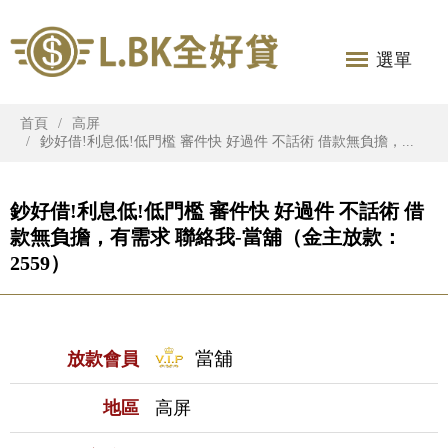
選單
首頁
高屏
鈔好借!利息低!低門檻 審件快 好過件 不話術 借款無負擔，...
鈔好借!利息低!低門檻 審件快 好過件 不話術 借
款無負擔，有需求 聯絡我-當舖（金主放款：
2559）
當舖
放款會員
地區
高屏