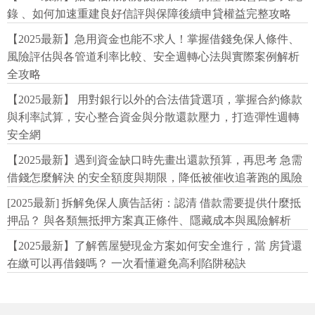
錄 、如何加速重建良好信評與保障後續申貸權益完整攻略
【2025最新】急用資金也能不求人！掌握借錢免保人條件、
風險評估與各管道利率比較、安全週轉心法與實際案例解析
全攻略
【2025最新】 用對銀行以外的合法借貸選項，掌握合約條款
與利率試算，安心整合資金與分散還款壓力，打造彈性週轉
安全網
【2025最新】遇到資金缺口時先畫出還款預算，再思考 急需
借錢怎麼解決 的安全額度與期限，降低被催收追著跑的風險
[2025最新] 拆解免保人廣告話術：認清 借款需要提供什麼抵
押品？ 與各類無抵押方案真正條件、隱藏成本與風險解析
【2025最新】了解舊屋變現金方案如何安全進行，當 房貸還
在繳可以再借錢嗎？ 一次看懂避免高利陷阱秘訣