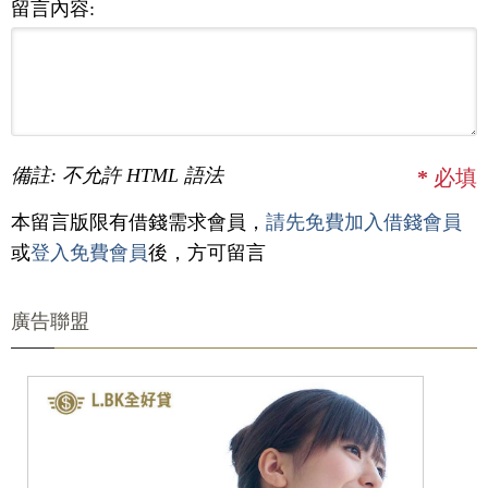
留言內容:
備註: 不允許 HTML 語法
*
必填
本留言版限有借錢需求會員，
請先免費加入借錢會員
或
登入免費會員
後，方可留言
廣告聯盟