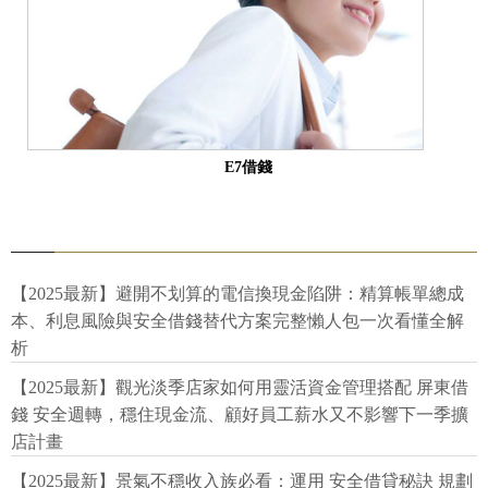
E7借錢
【2025最新】避開不划算的電信換現金陷阱：精算帳單總成
本、利息風險與安全借錢替代方案完整懶人包一次看懂全解
析
【2025最新】觀光淡季店家如何用靈活資金管理搭配 屏東借
錢 安全週轉，穩住現金流、顧好員工薪水又不影響下一季擴
店計畫
【2025最新】景氣不穩收入族必看：運用 安全借貸秘訣 規劃