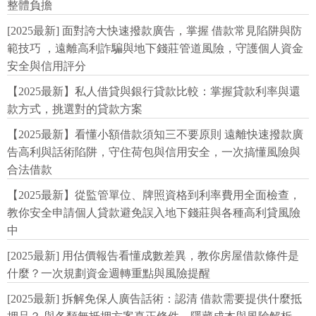
整體負擔
[2025最新] 面對誇大快速撥款廣告，掌握 借款常見陷阱與防
範技巧 ，遠離高利詐騙與地下錢莊管道風險，守護個人資金
安全與信用評分
【2025最新】私人借貸與銀行貸款比較：掌握貸款利率與還
款方式，挑選對的貸款方案
【2025最新】看懂小額借款須知三不要原則 遠離快速撥款廣
告高利與話術陷阱，守住荷包與信用安全，一次搞懂風險與
合法借款
【2025最新】從監管單位、牌照資格到利率費用全面檢查，
教你安全申請個人貸款避免誤入地下錢莊與各種高利貸風險
中
[2025最新] 用估價報告看懂成數差異，教你房屋借款條件是
什麼？一次規劃資金週轉重點與風險提醒
[2025最新] 拆解免保人廣告話術：認清 借款需要提供什麼抵