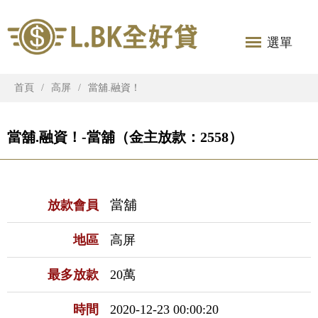
選單
首頁
高屏
當舖.融資！
當舖.融資！-當舖（金主放款：2558）
當舖
放款會員
地區
高屏
最多放款
20萬
時間
2020-12-23 00:00:20