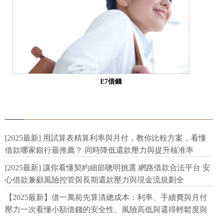
E7借錢
[2025最新] 用試算表精算利率與月付，教你比較方案，看懂
借款哪家銀行最推薦？ 同時降低還款壓力與提升核准率
[2025最新] 讓你看懂契約細節聰明挑選 網路借款合法平台 安
心借款兼顧風險控管與長期還款壓力與現金流規劃全
【2025最新】借一萬前先算清總成本：利率、手續費與月付
壓力一次看懂小額借錢的安全性、風險高低與還得輕鬆度與