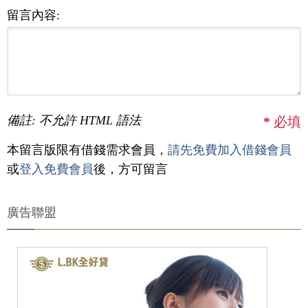
留言內容:
備註: 不允許 HTML 語法
*
必填
本留言版限有借錢需求會員，
請先免費加入借錢會員
或
登入免費會員
後，方可留言
廣告聯盟