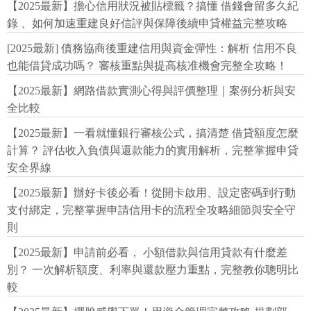
【2025最新】擔心信用狀況被貼標籤？搞懂 借錢會留多久紀
錄 、如何加速重建良好信評與保障後續申貸權益完整攻略
[2025最新] 債務協商後重建信用與資金彈性：解析 信用不良
也能借貸成功嗎？ 審核重點與提高核准機會完整全攻略！
【2025最新】網路借款實測心得與評價整理｜案例分析與安
全比較
【2025最新】一看就懂銀行審核公式，搞清楚 借貸額度怎麼
計算？ 評估收入負債與還款能力的實用解析，完整掌握申貸
安全界線
【2025最新】辦好卡後必看！從開卡啟用、設定密碼到行動
支付綁定，完整掌握申請信用卡的流程全攻略細節與安全守
則
【2025最新】申請前必看， 小額借款與信用貸款有什麼差
別？ 一次解析額度、利率與還款壓力重點，完整教你聰明比
較