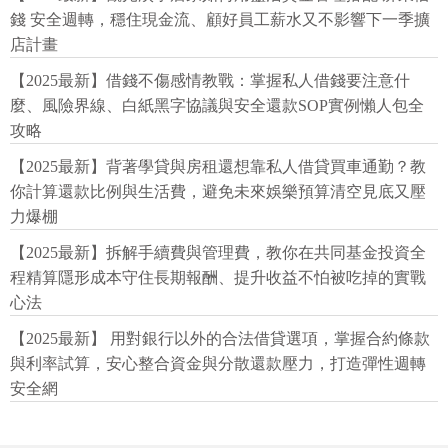
錢 安全週轉，穩住現金流、顧好員工薪水又不影響下一季擴
店計畫
【2025最新】借錢不傷感情教戰：掌握私人借錢要注意什
麼、風險界線、白紙黑字協議與安全還款SOP實例懶人包全
攻略
【2025最新】背著學貸與房租還想靠私人借貸買車通勤？教
你計算還款比例與生活費，避免未來娛樂預算清空見底又壓
力爆棚
【2025最新】拆解手續費與管理費，教你在共同基金投資全
程精算隱形成本守住長期報酬、提升收益不怕被吃掉的實戰
心法
【2025最新】 用對銀行以外的合法借貸選項，掌握合約條款
與利率試算，安心整合資金與分散還款壓力，打造彈性週轉
安全網