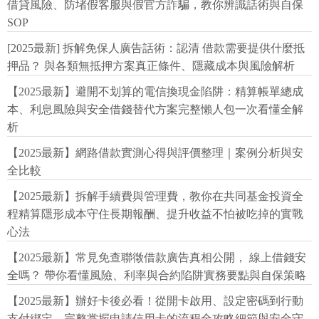
借貸風險、防堵假客服與假官方詐騙，教你辨識話術與自保
SOP
[2025最新] 拆解免保人廣告話術：認清 借款需要提供什麼抵
押品？ 與各類無抵押方案真正條件、隱藏成本與風險解析
【2025最新】避開不划算的電信換現金陷阱：精算帳單總成
本、利息風險與安全借錢替代方案完整懶人包一次看懂全解
析
【2025最新】網路借款實測心得與評價整理｜案例分析與安
全比較
【2025最新】拆解手續費與管理費，教你在共同基金投資全
程精算隱形成本守住長期報酬、提升收益不怕被吃掉的實戰
心法
【2025最新】常見免查聯徵借款廣告真相公開， 線上借錢安
全嗎？ 帶你看懂風險、利率與合約陷阱實務要點與自保策略
【2025最新】辦好卡後必看！從開卡啟用、設定密碼到行動
支付綁定，完整掌握申請信用卡的流程全攻略細節與安全守