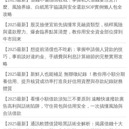
麼、風險界線、白紙黑字協議與安全還款SOP實例懶人包全
攻略
【2025最新】股災撿便宜前先搞懂常見融資類型，槓桿風險
與還款壓力、爆倉臨界點算清楚，教你用安全資金部位撐到
牛市回來
【2025最新】想提前清償也不吃虧：掌握申請個人貸款的技
巧，事前談好違約金、手續費與利息計算細節的完整實用攻
略
【2025最新】新鮮人也能補足 無聯徵紀錄 ！教你用小額分期
養信用、提升核貸成功率打造良好信用資歷與存款紀錄財務
體質
【2025最新】看懂小額借款須知三不要原則 遠離快速撥款廣
告高利與話術陷阱，守住荷包與信用安全，一次搞懂風險與
合法借款
【2025最新】通訊軟體借貸暗黑話術全解析：揭露借錢十大