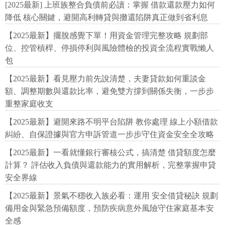
[2025最新] 上班族整合負債前必讀：掌握 借款還款壓力如何
降低 核心關鍵，避開高利轉貸與攤還陷阱真正做到省利息
【2025最新】擺脫感覺下單！用資金管理完整攻略 規劃部
位、控管槓桿、停損停利與風險體檢的投資全流程實戰懶人
包
【2025最新】看見壓力前先說清楚，夫妻貸款如何重談金
額、調整期數與還款比率，避免雙方撐到關係失衡，一步步
重整家庭收支
【2025最新】避開來路不明平台陷阱 教你處理 線上小額借款
糾紛、自保證據與官方申訴管道一步步守住資金安全全攻略
【2025最新】一看就懂銀行審核公式，搞清楚 借貸額度怎麼
計算？ 評估收入負債與還款能力的實用解析，完整掌握申貸
安全界線
【2025最新】景氣不穩收入族必看：運用 安全借貸秘訣 規劃
備用金與緊急預備額度，預防疾病意外風險守住家庭基本安
全感