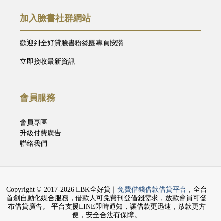
加入臉書社群網站
歡迎到全好貸臉書粉絲團專頁按讚
立即接收最新資訊
會員服務
會員專區
升級付費廣告
聯絡我們
Copyright © 2017-2026 LBK全好貸｜
免費借錢借款借貸平台
，全台
首創自動化媒合服務，借款人可免費刊登借錢需求，放款會員可發
布借貸廣告。 平台支援LINE即時通知，讓借款更迅速，放款更方
便，安全合法有保障。