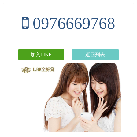
0976669768
加入LINE
返回列表