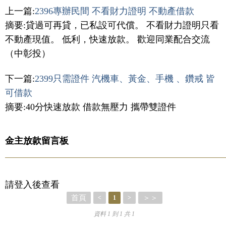
上一篇:
2396專辦民間 不看財力證明 不動產借款
摘要:貸過可再貸，已私設可代償。 不看財力證明只看
不動產現值。 低利，快速放款。 歡迎同業配合交流
（中彰投）
下一篇:
2399只需證件 汽機車、黃金、手機 、鑽戒 皆
可借款
摘要:40分快速放款 借款無壓力 攜帶雙證件
金主放款留言板
請登入後查看
首頁
＞＞
<
1
>
資料 1 到 1 共 1