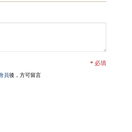
*
必填
會員
後，方可留言