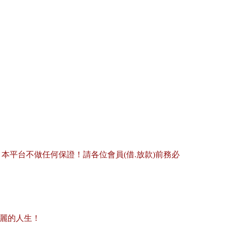
平台不做任何保證！請各位會員(借.放款)前務必
美麗的人生！