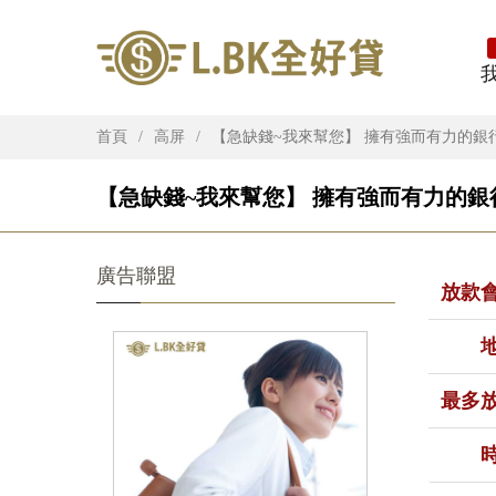
首頁
高屏
【急缺錢~我來幫您】 擁有強而有力的銀
【急缺錢~我來幫您】 擁有強而有力的銀
廣告聯盟
放款
最多