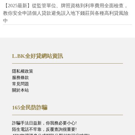
【2025最新】從監管單位、牌照資格到利率費用全面檢查，
教你安全申請個人貸款避免誤入地下錢莊與各種高利貸風險
中
L.BK全好貸網站資訊
隱私權政策
服務條款
常見問題
關於本站
165全民防詐騙
詐騙手法日益新，你我務必要小心!
陌生電話不牢靠，反覆查詢很重要!