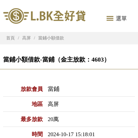
選單
首頁
高屏
當鋪小額借款
當鋪小額借款-當鋪（金主放款：4603）
當鋪
放款會員
地區
高屏
最多放款
20萬
時間
2024-10-17 15:18:01