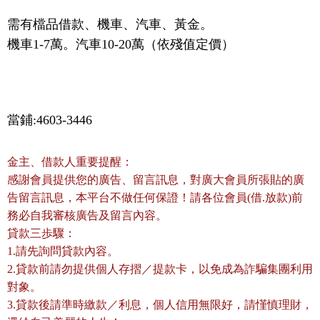
需有檔品借款、機車、汽車、黃金。
機車1-7萬。汽車10-20萬（依殘值定價）
當鋪:4603-3446
金主、借款人重要提醒：
感謝會員提供您的廣告、留言訊息，對廣大會員所張貼的廣
告留言訊息，本平台不做任何保證！請各位會員(借.放款)前
務必自我審核廣告及留言內容。
貸款三歩驟：
1.請先詢問貸款內容。
2.貸款前請勿提供個人存摺／提款卡，以免成為詐騙集團利用
對象。
3.貸款後請準時繳款／利息，個人信用無限好，請慬慎理財，