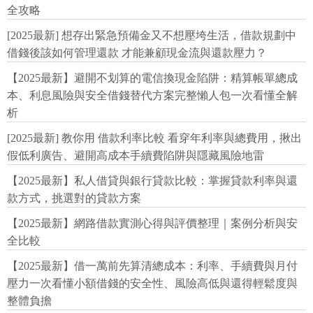
全攻略
[2025最新] 想存出緊急預備金又不想壓垮生活，借款規劃中
借錢後該如何管理還款 才能兼顧現金流與還款壓力？
【2025最新】避開不划算的電信換現金陷阱：精算帳單總成
本、利息風險與安全借錢替代方案完整懶人包一次看懂全解
析
[2025最新] 教你用 借款利率比較 看穿年利率與總費用，揪出
假低利廣告、避開高成本手續費陷阱與隱藏風險地雷
【2025最新】私人借貸與銀行貸款比較：掌握貸款利率與還
款方式，挑選對的貸款方案
【2025最新】網路借款實測心得與評價整理｜案例分析與安
全比較
【2025最新】借一萬前先算清總成本：利率、手續費與月付
壓力一次看懂小額借錢的安全性、風險高低與還得輕鬆度與
整體負擔