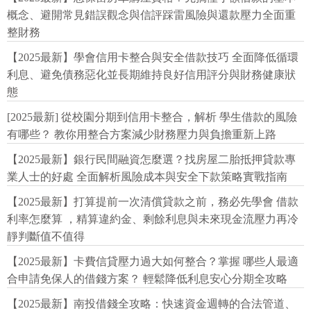
概念、避開常見錯誤觀念與信評踩雷風險與還款壓力全面重
整財務
【2025最新】學會信用卡整合與安全借款技巧 全面降低循環
利息、避免債務惡化並長期維持良好信用評分與財務健康狀
態
[2025最新] 從校園分期到信用卡整合，解析 學生借款的風險
有哪些？ 教你用整合方案減少財務壓力與負擔重新上路
【2025最新】銀行民間融資怎麼選？找房屋二胎抵押貸款專
業人士的好處 全面解析風險成本與安全下款策略實戰指南
【2025最新】打算提前一次清償貸款之前，務必先學會 借款
利率怎麼算 ，精算違約金、剩餘利息與未來現金流壓力再冷
靜判斷值不值得
【2025最新】卡費信貸壓力過大如何整合？掌握 哪些人最適
合申請免保人的借錢方案？ 輕鬆降低利息安心分期全攻略
【2025最新】南投借錢全攻略：快速資金週轉的合法管道、