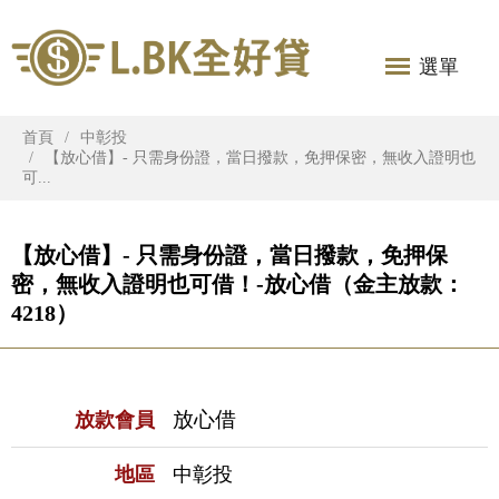
選單
首頁
中彰投
【放心借】- 只需身份證，當日撥款，免押保密，無收入證明也
可...
【放心借】- 只需身份證，當日撥款，免押保
密，無收入證明也可借！-放心借（金主放款：
4218）
放心借
放款會員
地區
中彰投