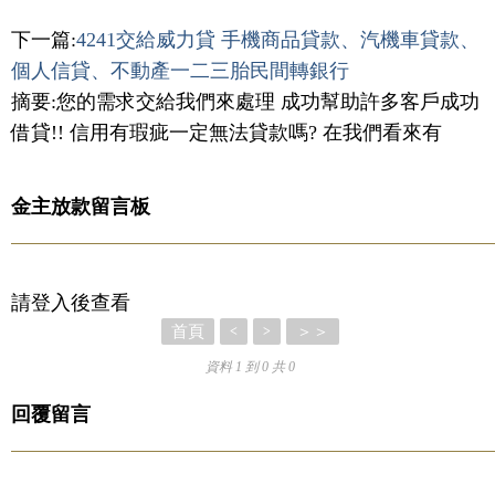
下一篇:
4241交給威力貸 手機商品貸款、汽機車貸款、
個人信貸、不動產一二三胎民間轉銀行
摘要:您的需求交給我們來處理 成功幫助許多客戶成功
借貸!! 信用有瑕疵一定無法貸款嗎? 在我們看來有
金主放款留言板
請登入後查看
首頁
＞＞
<
>
資料 1 到 0 共 0
回覆留言