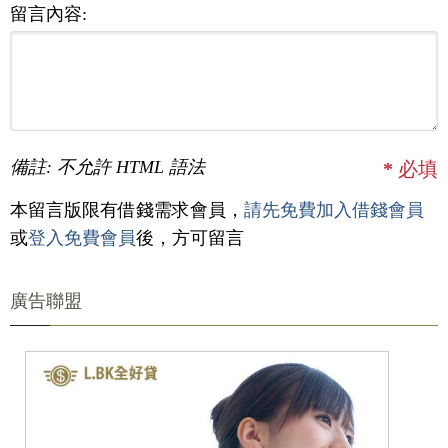
留言內容:
備註: 不允許 HTML 語法
*
必填
本留言版限有借錢需求會員，
請先免費加入借錢會員
或
登入免費會員
後，方可留言
廣告聯盟