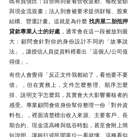
既有負債比；自營商則要看營收波動、報稅金額
與現金流規畫；法人則會被要求提供財報、股東
結構、營運計畫。這就是為什麼
找房屋二胎抵押
貸款專業人士的好處
，通常會在這一段被放到最
大：顧問會針對你的身份設計不同的「故事說
法」，讓授信人員從資料裡看出「這個人/公司值
得借」。
有些人會覺得「反正文件我都給了，看他要不要
借」，但在實務上，文件怎麼整理、順序怎麼
排、說明文字怎麼寫，其實會大大影響審核者的
感受。專業顧問會依身份幫你整理一份「對外資
料包」，裡面清楚標出收入來源、主要客戶、長
期合約、現金流高峰與低谷時點，甚至會附上簡
短說明，讓銀行或民間單位一看就懂。這種看似