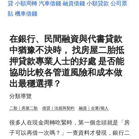
貸
小額周轉
汽車借錢
融資借錢
小額貸款
公司票
貼
機車借錢
在銀行、民間融資與代書貸款
中猶豫不決時， 找房屋二胎抵
押貸款專業人士的好處 是否能
協助比較各管道風險和成本做
出最穩選擇？
分類導覽
二胎｜房屋二胎
借貸｜法規與契約
融資｜企業/個人
很多人在現金周轉吃緊時，第一個念頭就是「房
子可以再借一次嗎？」一查資料才發現，銀行二