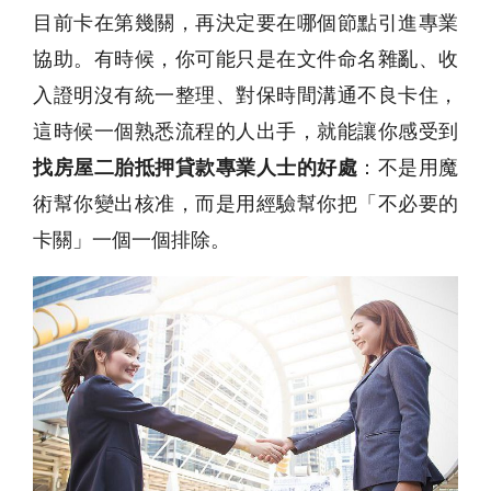
目前卡在第幾關，再決定要在哪個節點引進專業
協助。有時候，你可能只是在文件命名雜亂、收
入證明沒有統一整理、對保時間溝通不良卡住，
這時候一個熟悉流程的人出手，就能讓你感受到
找房屋二胎抵押貸款專業人士的好處
：不是用魔
術幫你變出核准，而是用經驗幫你把「不必要的
卡關」一個一個排除。