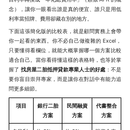
念），讓你一眼看出誰是真的便宜、誰只是用低
利率當招牌、費用卻藏在別的地方。
下面這張簡化版的比較表，就是顧問實務上會帶
你一起看的東西。你不必自己做複雜的 Excel，
只要懂得看欄位，就能大概掌握哪一個方案比較
適合自己。當你看得懂這樣的表格時，也等於掌
握了
找房屋二胎抵押貸款專業人士的好處
：不是
要你盲目崇拜專家，而是讓你在對話中有能力追
問更多細節。
項目
銀行二胎
民間融資
代書整合
方案
方案
方案