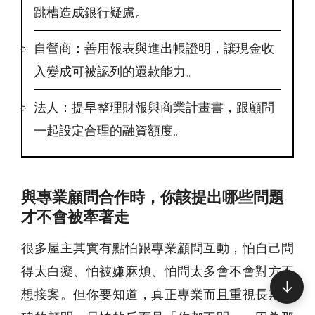
跳槽造成銀行疑慮。
自營商：善用報表與進出帳證明，讓現金收
入變成可被認列的還款能力。
法人：提早整理財報與商業計畫書，跟顧問
一起設定合理的融資額度。
與專業顧問合作時，你該提出哪些問題
才不會被牽著走
很多屋主其實有點怕跟專業顧問互動，怕自己問
得太白癡、怕被嫌麻煩、怕問太多會不會對方不
↓
想接案。但你要知道，真正專業而且重視長期口