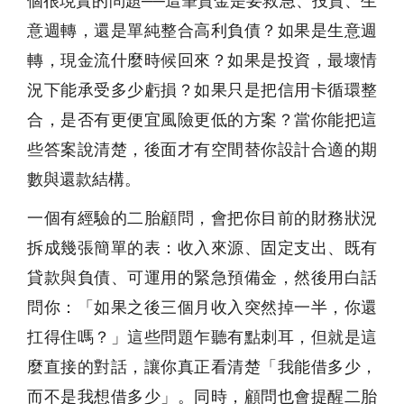
個很現實的問題──這筆資金是要救急、投資、生
意週轉，還是單純整合高利負債？如果是生意週
轉，現金流什麼時候回來？如果是投資，最壞情
況下能承受多少虧損？如果只是把信用卡循環整
合，是否有更便宜風險更低的方案？當你能把這
些答案說清楚，後面才有空間替你設計合適的期
數與還款結構。
一個有經驗的二胎顧問，會把你目前的財務狀況
拆成幾張簡單的表：收入來源、固定支出、既有
貸款與負債、可運用的緊急預備金，然後用白話
問你：「如果之後三個月收入突然掉一半，你還
扛得住嗎？」這些問題乍聽有點刺耳，但就是這
麼直接的對話，讓你真正看清楚「我能借多少，
而不是我想借多少」。同時，顧問也會提醒二胎