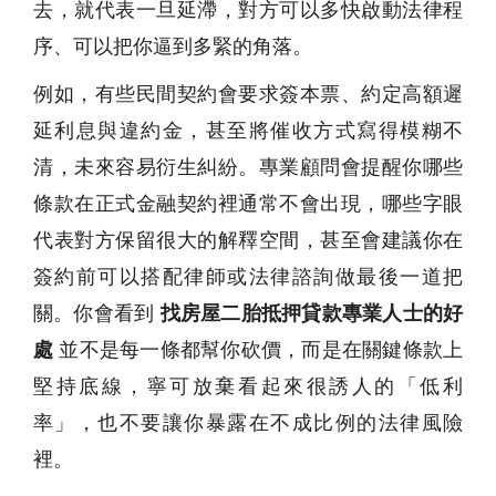
去，就代表一旦延滯，對方可以多快啟動法律程
序、可以把你逼到多緊的角落。
例如，有些民間契約會要求簽本票、約定高額遲
延利息與違約金，甚至將催收方式寫得模糊不
清，未來容易衍生糾紛。專業顧問會提醒你哪些
條款在正式金融契約裡通常不會出現，哪些字眼
代表對方保留很大的解釋空間，甚至會建議你在
簽約前可以搭配律師或法律諮詢做最後一道把
關。你會看到
找房屋二胎抵押貸款專業人士的好
處
並不是每一條都幫你砍價，而是在關鍵條款上
堅持底線，寧可放棄看起來很誘人的「低利
率」，也不要讓你暴露在不成比例的法律風險
裡。