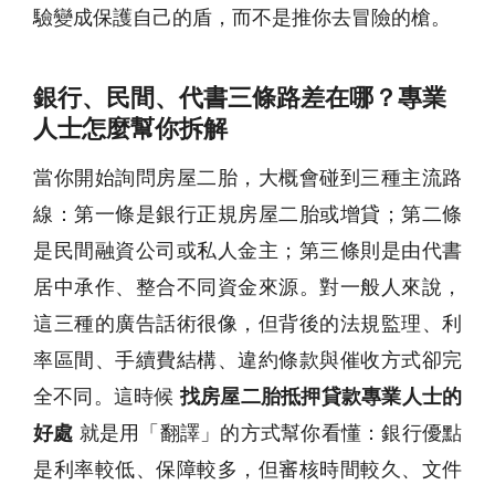
驗變成保護自己的盾，而不是推你去冒險的槍。
銀行、民間、代書三條路差在哪？專業
人士怎麼幫你拆解
當你開始詢問房屋二胎，大概會碰到三種主流路
線：第一條是銀行正規房屋二胎或增貸；第二條
是民間融資公司或私人金主；第三條則是由代書
居中承作、整合不同資金來源。對一般人來說，
這三種的廣告話術很像，但背後的法規監理、利
率區間、手續費結構、違約條款與催收方式卻完
全不同。這時候
找房屋二胎抵押貸款專業人士的
好處
就是用「翻譯」的方式幫你看懂：銀行優點
是利率較低、保障較多，但審核時間較久、文件