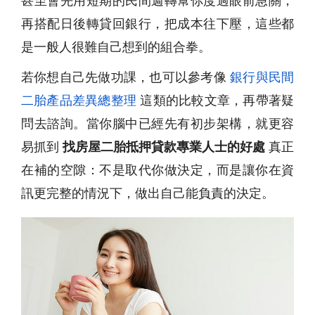
甚至會先用短期的民間週轉幫你度過眼前急關，
再搭配日後轉貸回銀行，把成本往下壓，這些都
是一般人很難自己想到的組合拳。
若你想自己先做功課，也可以參考像
銀行與民間
二胎產品差異總整理
這類的比較文章，再帶著疑
問去諮詢。當你腦中已經先有初步架構，就更容
易抓到
找房屋二胎抵押貸款專業人士的好處
真正
在補的空隙：不是取代你做決定，而是讓你在資
訊更完整的情況下，做出自己能負責的決定。