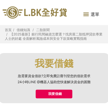
選單
首頁
借錢知識
二胎新聞
【2025最新】銀行民間融資怎麼選？找房屋二胎抵押貸款專業
人士的好處 全面解析風險成本與安全下款策略實戰指南
我要借錢
急需要資金借款?立即免費註冊刊登您的借款需求
24小時LINE @機器人協助您快速解決資金的困難
我要借錢