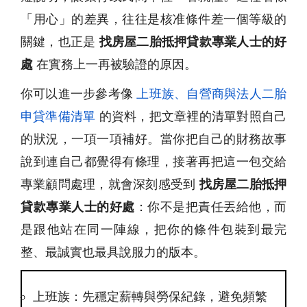
「用心」的差異，往往是核准條件差一個等級的
關鍵，也正是
找房屋二胎抵押貸款專業人士的好
處
在實務上一再被驗證的原因。
你可以進一步參考像
上班族、自營商與法人二胎
申貸準備清單
的資料，把文章裡的清單對照自己
的狀況，一項一項補好。當你把自己的財務故事
說到連自己都覺得有條理，接著再把這一包交給
專業顧問處理，就會深刻感受到
找房屋二胎抵押
貸款專業人士的好處
：你不是把責任丟給他，而
是跟他站在同一陣線，把你的條件包裝到最完
整、最誠實也最具說服力的版本。
上班族：先穩定薪轉與勞保紀錄，避免頻繁