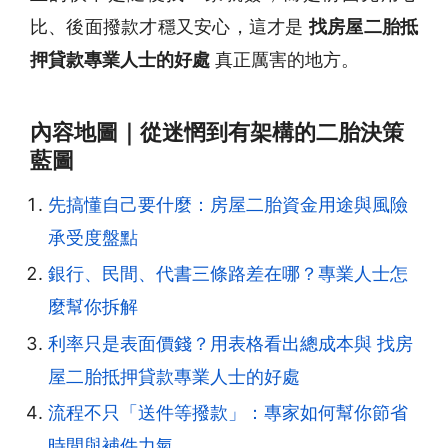
比、後面撥款才穩又安心，這才是
找房屋二胎抵
押貸款專業人士的好處
真正厲害的地方。
內容地圖｜從迷惘到有架構的二胎決策
藍圖
先搞懂自己要什麼：房屋二胎資金用途與風險
承受度盤點
銀行、民間、代書三條路差在哪？專業人士怎
麼幫你拆解
利率只是表面價錢？用表格看出總成本與 找房
屋二胎抵押貸款專業人士的好處
流程不只「送件等撥款」：專家如何幫你節省
時間與補件力氣