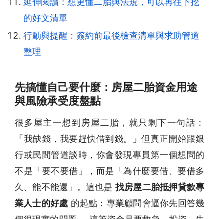
延伸閱讀：想更懂二胎與法規，可以再往下挖
的好文清單
行動與提醒：簽約前最後檢查清單與求助管道
整理
先搞懂自己要什麼：房屋二胎資金用途
與風險承受度盤點
很多屋主一想到房屋二胎，就只剩下一句話：
「我缺錢，我要趕快借到錢。」但真正開始跟銀
行或民間管道談時，你會發現專員第一個想問的
不是「要不要借」，而是「為什麼要借、要借多
久、能不能還」。這也是
找房屋二胎抵押貸款專
業人士的好處
的起點：專業顧問會逼你先回答幾