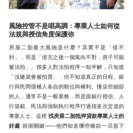
風險控管不是唱高調：專業人士如何從
法規與授信角度保護你
房屋二胎最大風險是什麼？其實不是「借不
到」，而是「借完之後一個風向不對，房子可能
被法拍」。很多人對法拍程序一知半解，只知道
「沒繳就會被拍賣」，但不知道真正的日程、銀
行與民間債權人各自的順位與權利。懂這些細節
的人，通常不是一般業務，而是跟銀行授信、人
行規範、民法與強制執行程序打過很多次交道的
專業人士。這裡
找房屋二胎抵押貸款專業人士的
好處
就很關鍵——他們知道哪些條款一旦簽下