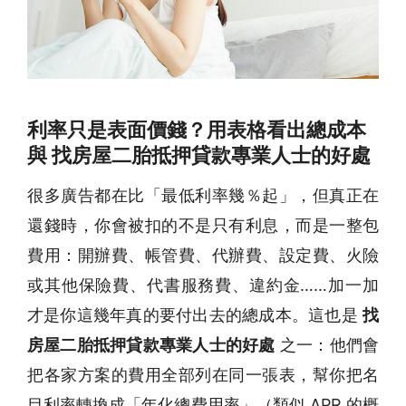
利率只是表面價錢？用表格看出總成本
與 找房屋二胎抵押貸款專業人士的好處
很多廣告都在比「最低利率幾％起」，但真正在
還錢時，你會被扣的不是只有利息，而是一整包
費用：開辦費、帳管費、代辦費、設定費、火險
或其他保險費、代書服務費、違約金……加一加
才是你這幾年真的要付出去的總成本。這也是
找
房屋二胎抵押貸款專業人士的好處
之一：他們會
把各家方案的費用全部列在同一張表，幫你把名
目利率轉換成「年化總費用率」（類似 APR 的概