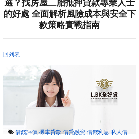
選？找房屋二胎抵押貸款專業人士
的好處 全面解析風險成本與安全下
款策略實戰指南
回列表
借錢評價
機車貸款
借貸融資
借錢利息
私人借