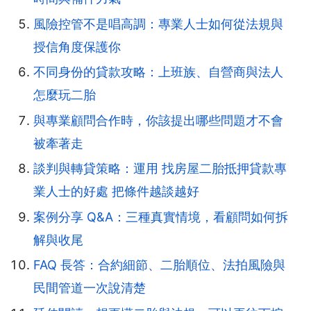
風險控管不是唱高調：專業人士如何從法規與
授信角度保護你
不同身份的貸款攻略：上班族、自營商與法人
怎麼玩二胎
與專業顧問合作時，你該提出哪些問題才不會
被牽著走
談判與轉貸策略：運用 找房屋二胎抵押貸款專
業人士的好處 把條件越談越好
案例分享 Q&A：三種真實情境，看顧問如何拆
解與收尾
FAQ 長答：合約細節、二胎順位、法拍風險與
民間管道一次說清楚