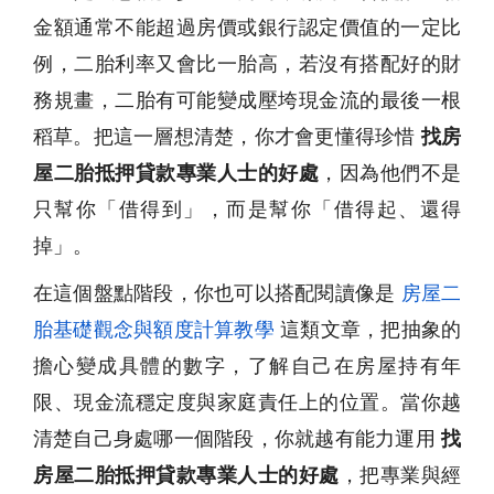
金額通常不能超過房價或銀行認定價值的一定比
例，二胎利率又會比一胎高，若沒有搭配好的財
務規畫，二胎有可能變成壓垮現金流的最後一根
稻草。把這一層想清楚，你才會更懂得珍惜
找房
屋二胎抵押貸款專業人士的好處
，因為他們不是
只幫你「借得到」，而是幫你「借得起、還得
掉」。
在這個盤點階段，你也可以搭配閱讀像是
房屋二
胎基礎觀念與額度計算教學
這類文章，把抽象的
擔心變成具體的數字，了解自己在房屋持有年
限、現金流穩定度與家庭責任上的位置。當你越
清楚自己身處哪一個階段，你就越有能力運用
找
房屋二胎抵押貸款專業人士的好處
，把專業與經