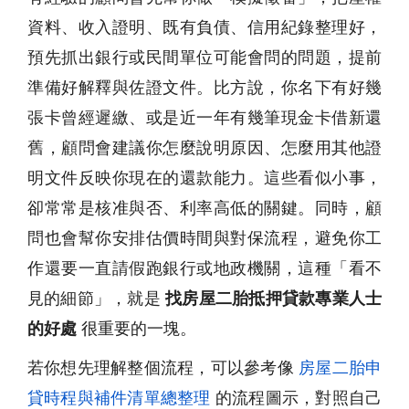
資料、收入證明、既有負債、信用紀錄整理好，
預先抓出銀行或民間單位可能會問的問題，提前
準備好解釋與佐證文件。比方說，你名下有好幾
張卡曾經遲繳、或是近一年有幾筆現金卡借新還
舊，顧問會建議你怎麼說明原因、怎麼用其他證
明文件反映你現在的還款能力。這些看似小事，
卻常常是核准與否、利率高低的關鍵。同時，顧
問也會幫你安排估價時間與對保流程，避免你工
作還要一直請假跑銀行或地政機關，這種「看不
見的細節」，就是
找房屋二胎抵押貸款專業人士
的好處
很重要的一塊。
若你想先理解整個流程，可以參考像
房屋二胎申
貸時程與補件清單總整理
的流程圖示，對照自己