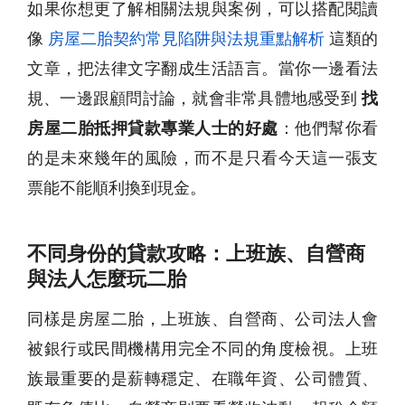
如果你想更了解相關法規與案例，可以搭配閱讀
像
房屋二胎契約常見陷阱與法規重點解析
這類的
文章，把法律文字翻成生活語言。當你一邊看法
規、一邊跟顧問討論，就會非常具體地感受到
找
房屋二胎抵押貸款專業人士的好處
：他們幫你看
的是未來幾年的風險，而不是只看今天這一張支
票能不能順利換到現金。
不同身份的貸款攻略：上班族、自營商
與法人怎麼玩二胎
同樣是房屋二胎，上班族、自營商、公司法人會
被銀行或民間機構用完全不同的角度檢視。上班
族最重要的是薪轉穩定、在職年資、公司體質、