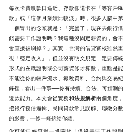
每次卡費繳款日逼近、存款卻還卡在「等客戶匯
款」或「這個月業績比較淡」時，很多人腦中第
一個冒出的念頭就是：「完蛋了，現在去銀行借
錢需要工作證明嗎？我這種沒固定薪資的，會不
會直接被刷掉？」其實，台灣的借貸審核雖然重
視「穩定收入」，但並沒有明文規定一定要傳統
形式的在職證明或公司薪資條才算數，重點是能
不能從你的帳戶流水、報稅資料、合約與交易紀
錄裡，看出一件事──你有持續、合法、可預測的
還款能力。本文會從實務和
法規解析
兩個角度，
把銀行授信邏輯、民間貸款常見誤解、聯徵分數
的影響，一條一條拆給你聽。
你可能已經查過一堆關於「借錢需要工作證明