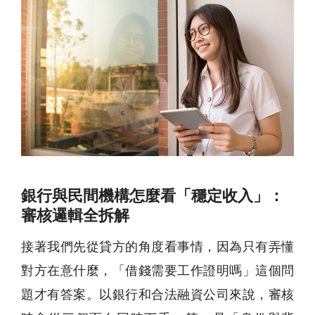
銀行與民間機構怎麼看「穩定收入」：
審核邏輯全拆解
接著我們先從貸方的角度看事情，因為只有弄懂
對方在意什麼，「借錢需要工作證明嗎」這個問
題才有答案。以銀行和合法融資公司來說，審核