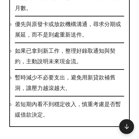
月數。
優先與原發卡或放款機構溝通，尋求分期或
展延，而不是到處重新送件。
如果已拿到新工作，整理好錄取通知與契
約，主動說明未來現金流。
暫時減少不必要支出，避免用新貸款補舊
洞，讓壓力越滾越大。
若短期內看不到穩定收入，慎重考慮是否暫
緩借款決定。
↓