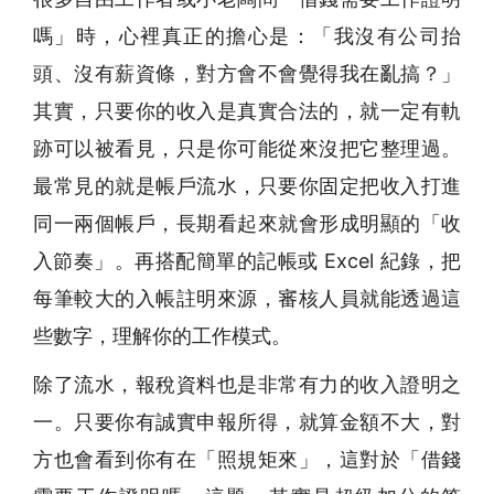
嗎」時，心裡真正的擔心是：「我沒有公司抬
頭、沒有薪資條，對方會不會覺得我在亂搞？」
其實，只要你的收入是真實合法的，就一定有軌
跡可以被看見，只是你可能從來沒把它整理過。
最常見的就是帳戶流水，只要你固定把收入打進
同一兩個帳戶，長期看起來就會形成明顯的「收
入節奏」。再搭配簡單的記帳或 Excel 紀錄，把
每筆較大的入帳註明來源，審核人員就能透過這
些數字，理解你的工作模式。
除了流水，報稅資料也是非常有力的收入證明之
一。只要你有誠實申報所得，就算金額不大，對
方也會看到你有在「照規矩來」，這對於「借錢