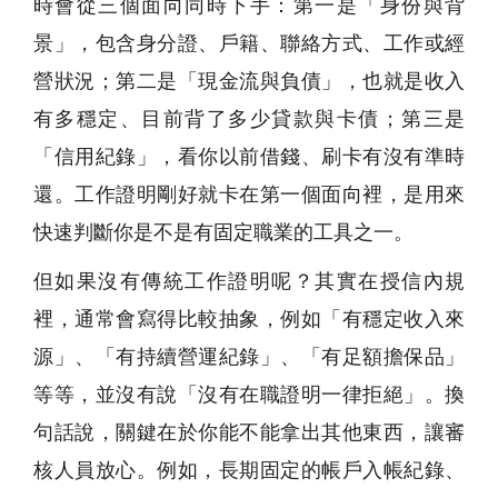
時會從三個面向同時下手：第一是「身份與背
景」，包含身分證、戶籍、聯絡方式、工作或經
營狀況；第二是「現金流與負債」，也就是收入
有多穩定、目前背了多少貸款與卡債；第三是
「信用紀錄」，看你以前借錢、刷卡有沒有準時
還。工作證明剛好就卡在第一個面向裡，是用來
快速判斷你是不是有固定職業的工具之一。
但如果沒有傳統工作證明呢？其實在授信內規
裡，通常會寫得比較抽象，例如「有穩定收入來
源」、「有持續營運紀錄」、「有足額擔保品」
等等，並沒有說「沒有在職證明一律拒絕」。換
句話說，關鍵在於你能不能拿出其他東西，讓審
核人員放心。例如，長期固定的帳戶入帳紀錄、