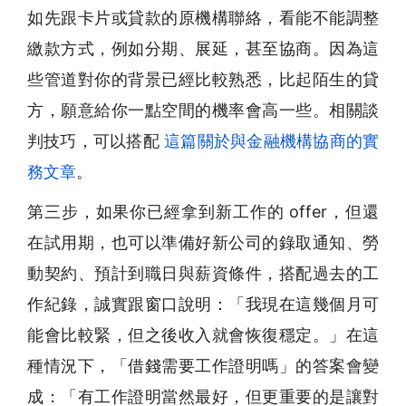
如先跟卡片或貸款的原機構聯絡，看能不能調整
繳款方式，例如分期、展延，甚至協商。因為這
些管道對你的背景已經比較熟悉，比起陌生的貸
方，願意給你一點空間的機率會高一些。相關談
判技巧，可以搭配
這篇關於與金融機構協商的實
務文章
。
第三步，如果你已經拿到新工作的 offer，但還
在試用期，也可以準備好新公司的錄取通知、勞
動契約、預計到職日與薪資條件，搭配過去的工
作紀錄，誠實跟窗口說明：「我現在這幾個月可
能會比較緊，但之後收入就會恢復穩定。」在這
種情況下，「借錢需要工作證明嗎」的答案會變
成：「有工作證明當然最好，但更重要的是讓對