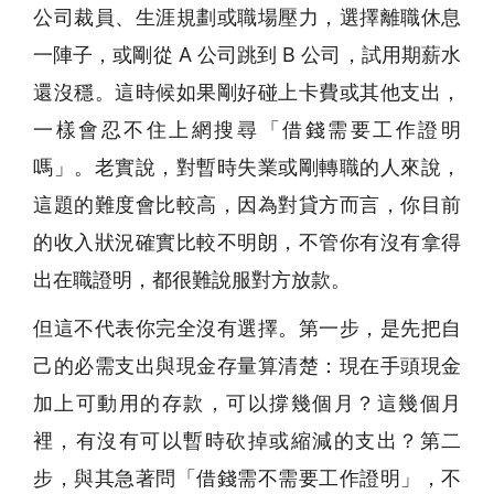
公司裁員、生涯規劃或職場壓力，選擇離職休息
一陣子，或剛從 A 公司跳到 B 公司，試用期薪水
還沒穩。這時候如果剛好碰上卡費或其他支出，
一樣會忍不住上網搜尋「借錢需要工作證明
嗎」。老實說，對暫時失業或剛轉職的人來說，
這題的難度會比較高，因為對貸方而言，你目前
的收入狀況確實比較不明朗，不管你有沒有拿得
出在職證明，都很難說服對方放款。
但這不代表你完全沒有選擇。第一步，是先把自
己的必需支出與現金存量算清楚：現在手頭現金
加上可動用的存款，可以撐幾個月？這幾個月
裡，有沒有可以暫時砍掉或縮減的支出？第二
步，與其急著問「借錢需不需要工作證明」，不