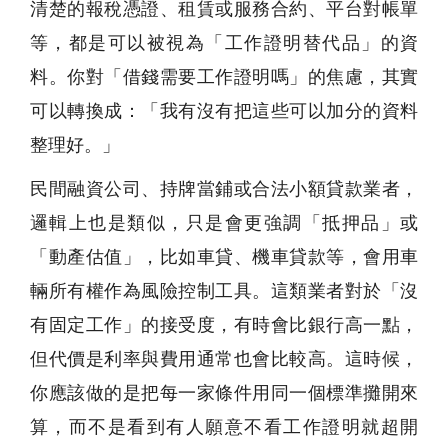
清楚的報稅憑證、租賃或服務合約、平台對帳單
等，都是可以被視為「工作證明替代品」的資
料。你對「借錢需要工作證明嗎」的焦慮，其實
可以轉換成：「我有沒有把這些可以加分的資料
整理好。」
民間融資公司、持牌當鋪或合法小額貸款業者，
邏輯上也是類似，只是會更強調「抵押品」或
「動產估值」，比如車貸、機車貸款等，會用車
輛所有權作為風險控制工具。這類業者對於「沒
有固定工作」的接受度，有時會比銀行高一點，
但代價是利率與費用通常也會比較高。這時候，
你應該做的是把每一家條件用同一個標準攤開來
算，而不是看到有人願意不看工作證明就超開