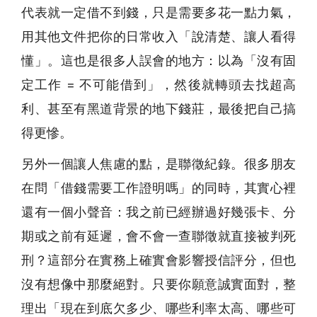
代表就一定借不到錢，只是需要多花一點力氣，
用其他文件把你的日常收入「說清楚、讓人看得
懂」。這也是很多人誤會的地方：以為「沒有固
定工作 = 不可能借到」，然後就轉頭去找超高
利、甚至有黑道背景的地下錢莊，最後把自己搞
得更慘。
另外一個讓人焦慮的點，是聯徵紀錄。很多朋友
在問「借錢需要工作證明嗎」的同時，其實心裡
還有一個小聲音：我之前已經辦過好幾張卡、分
期或之前有延遲，會不會一查聯徵就直接被判死
刑？這部分在實務上確實會影響授信評分，但也
沒有想像中那麼絕對。只要你願意誠實面對，整
理出「現在到底欠多少、哪些利率太高、哪些可