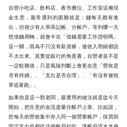
自營小吃店、飲料店、夜市攤位、工作室這種現
金生意，最常遇到的困難就是：錢每天都有進
出，但很少有人乖乖記帳、分帳戶。等到哪一天
想借錢周轉，就會卡在「借錢需要工作證明嗎」
這一關，因為不只沒有薪資條，連收入明細都說
不太出來。其實從銀行的角度看，自營者並不是
一定較難借，只是風險判斷上會更在意「營收是
否有持續」、「支出是否合理」、「有沒有被稅
單追著跑」。
如果你是這一類老闆，最實用的做法就是從今天
開始，把生意的金流盡量往帳戶上靠。比如說，
把每天的營收集中存入同一個營業帳戶，採買與
固定支出也都從這個帳戶扣款，讓帳戶流水本身