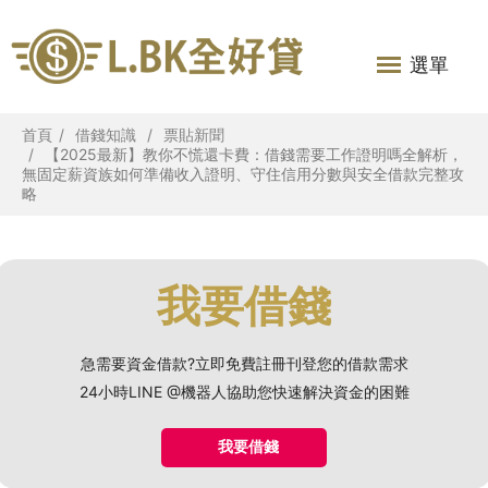
選單
首頁
借錢知識
票貼新聞
【2025最新】教你不慌還卡費：借錢需要工作證明嗎全解析，
無固定薪資族如何準備收入證明、守住信用分數與安全借款完整攻
略
我要借錢
急需要資金借款?立即免費註冊刊登您的借款需求
24小時LINE @機器人協助您快速解決資金的困難
我要借錢