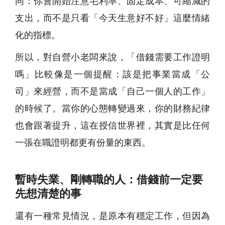
同：你會開始注意毛利率、固定成本、可縮減的
支出，而不是只看「今天生意好不好」這麼情緒
化的指標。
所以，對自營小老闆來說，「借錢需要工作證明
嗎」比較像是一個提醒：該是把事業當成「公
司」來經營，而不是當成「自己一個人的工作」
的時候了。當你的心態轉變過來，你的財務紀律
也會跟著提升，這在授信世界裡，其實是比任何
一張在職證明都更有份量的東西。
暫時失業、剛轉職的人：借錢前一定要
先想清楚的事
還有一種常見情況，是原本有穩定工作，但因為