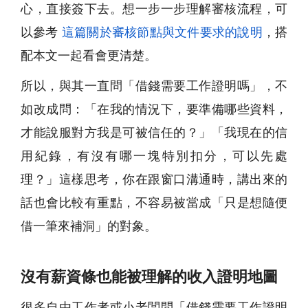
心，直接簽下去。想一步一步理解審核流程，可
以參考
這篇關於審核節點與文件要求的說明
，搭
配本文一起看會更清楚。
所以，與其一直問「借錢需要工作證明嗎」，不
如改成問：「在我的情況下，要準備哪些資料，
才能說服對方我是可被信任的？」「我現在的信
用紀錄，有沒有哪一塊特別扣分，可以先處
理？」這樣思考，你在跟窗口溝通時，講出來的
話也會比較有重點，不容易被當成「只是想隨便
借一筆來補洞」的對象。
沒有薪資條也能被理解的收入證明地圖
很多自由工作者或小老闆問「借錢需要工作證明