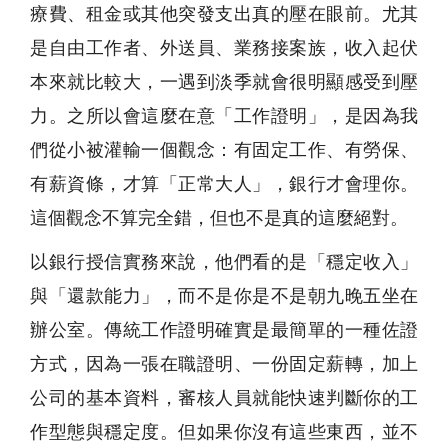
療費、租金或其他突發支出真的壓在眼前。尤其
是自由工作者、外送員、業務接案族，收入起伏
本來就比較大，一遇到淡季就會很明顯感受到壓
力。之所以會這麼在意「工作證明」，是因為我
們從小被灌輸一個觀念：有固定工作、有勞保、
有薪資條，才算「正常大人」，銀行才會理你。
這個觀念不算完全錯，但也不是真的這麼絕對。
以銀行授信實務來說，他們看的是「穩定收入」
與「還款能力」，而不是你是不是朝九晚五坐在
辦公室。傳統工作證明確實是最簡單的一種佐證
方式，因為一張在職證明、一份固定薪轉，加上
公司的基本資料，審核人員就能快速判斷你的工
作型態與穩定度。但如果你沒有這些東西，並不