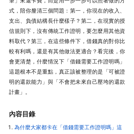
筆」來還卡費，而是用一步一步可以照著做的方
式，陪你釐清三個問題：第一，你現在的收入、
支出、負債結構長什麼樣子？第二，在現實的授
信規則下，沒有傳統工作證明，要怎麼用其他資
料取代？第三，在這些條件下，借錢真的對你比
較有利嗎，還是有其他做法更適合？看完後，你
會更清楚，什麼情況下「借錢需要工作證明嗎」
這題根本不是重點，真正該被整理的是「可被證
明的還款能力」與「不會把未來自己壓垮的還款
計畫」。
內容目錄
為什麼大家都卡在「借錢需要工作證明嗎」這