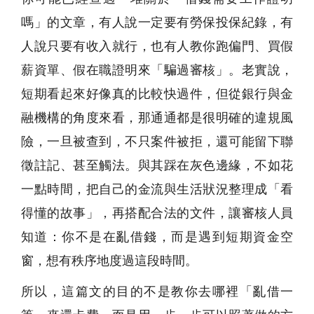
嗎」的文章，有人說一定要有勞保投保紀錄，有
人說只要有收入就行，也有人教你跑偏門、買假
薪資單、假在職證明來「騙過審核」。老實說，
短期看起來好像真的比較快過件，但從銀行與金
融機構的角度來看，那通通都是很明確的違規風
險，一旦被查到，不只案件被拒，還可能留下聯
徵註記、甚至觸法。與其踩在灰色邊緣，不如花
一點時間，把自己的金流與生活狀況整理成「看
得懂的故事」，再搭配合法的文件，讓審核人員
知道：你不是在亂借錢，而是遇到短期資金空
窗，想有秩序地度過這段時間。
所以，這篇文的目的不是教你去哪裡「亂借一