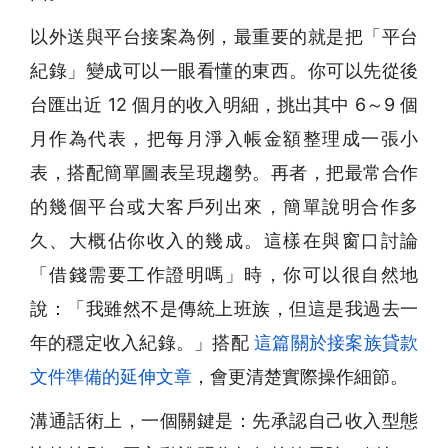
以外送與平台接案為例，最重要的就是把「平台
紀錄」變成可以一眼看懂的東西。你可以先從後
台匯出近 12 個月的收入明細，挑出其中 6～9 個
月作為代表，把每月淨入帳金額整理成一張小
表，搭配簡單圖表呈現趨勢。再者，把最常合作
的幾個平台或大客戶列出來，簡單說明合作多
久、大概佔你收入的幾成。這樣在與窗口討論
「借錢需要工作證明嗎」時，你可以很自然地
說：「我雖然不是傳統上班族，但這是我過去一
年的穩定收入紀錄。」搭配
這篇關於接案族貸款
文件準備的延伸文章
，會更清楚實際操作細節。
溝通話術上，一個關鍵是：先承認自己收入型態