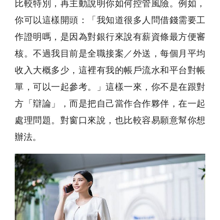
比較特別，再主動說明你如何控管風險。例如，
你可以這樣開頭：「我知道很多人問借錢需要工
作證明嗎，是因為對銀行來說有薪資條最方便審
核。不過我目前是全職接案／外送，每個月平均
收入大概多少，這裡有我的帳戶流水和平台對帳
單，可以一起參考。」這樣一來，你不是在跟對
方「辯論」，而是把自己當作合作夥伴，在一起
處理問題。對窗口來說，也比較容易願意幫你想
辦法。