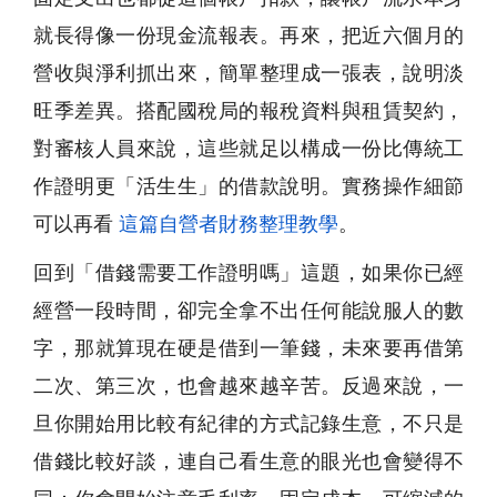
就長得像一份現金流報表。再來，把近六個月的
營收與淨利抓出來，簡單整理成一張表，說明淡
旺季差異。搭配國稅局的報稅資料與租賃契約，
對審核人員來說，這些就足以構成一份比傳統工
作證明更「活生生」的借款說明。實務操作細節
可以再看
這篇自營者財務整理教學
。
回到「借錢需要工作證明嗎」這題，如果你已經
經營一段時間，卻完全拿不出任何能說服人的數
字，那就算現在硬是借到一筆錢，未來要再借第
二次、第三次，也會越來越辛苦。反過來說，一
旦你開始用比較有紀律的方式記錄生意，不只是
借錢比較好談，連自己看生意的眼光也會變得不