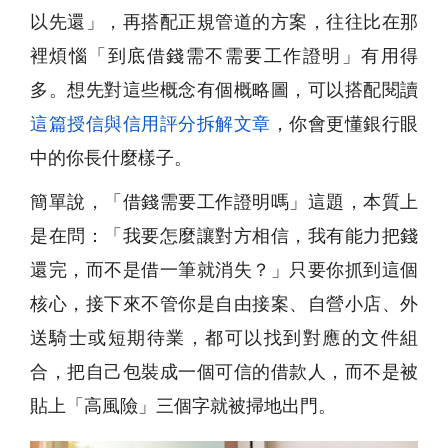
以先還」，再搭配正規管道的方案，往往比在那
裡煩惱「到底借錢需不需要工作證明」有用得
多。想先對這些概念有個概略圖，可以搭配閱讀
這篇授信與信用評分拆解文章
，你會更懂銀行眼
中的你長什麼樣子。
簡單說，「借錢需要工作證明嗎」這題，本質上
是在問：「我要怎麼讓對方相信，我有能力把錢
還完，而不是借一筆就消失？」只要你抓到這個
核心，接下來不管你是自由接案、自營小店、外
送騎士或短期待業，都可以找到對應的文件組
合，把自己包裝成一個可信的借款人，而不是被
貼上「高風險」三個字就被掃地出門。