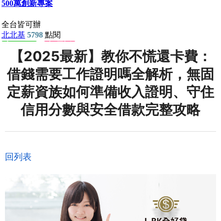
【2025最新】教你不慌還卡費：
借錢需要工作證明嗎全解析，無固
定薪資族如何準備收入證明、守住
信用分數與安全借款完整攻略
回列表