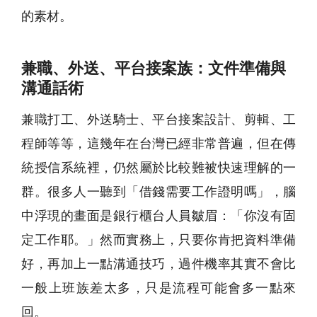
的素材。
兼職、外送、平台接案族：文件準備與
溝通話術
兼職打工、外送騎士、平台接案設計、剪輯、工
程師等等，這幾年在台灣已經非常普遍，但在傳
統授信系統裡，仍然屬於比較難被快速理解的一
群。很多人一聽到「借錢需要工作證明嗎」，腦
中浮現的畫面是銀行櫃台人員皺眉：「你沒有固
定工作耶。」然而實務上，只要你肯把資料準備
好，再加上一點溝通技巧，過件機率其實不會比
一般上班族差太多，只是流程可能會多一點來
回。