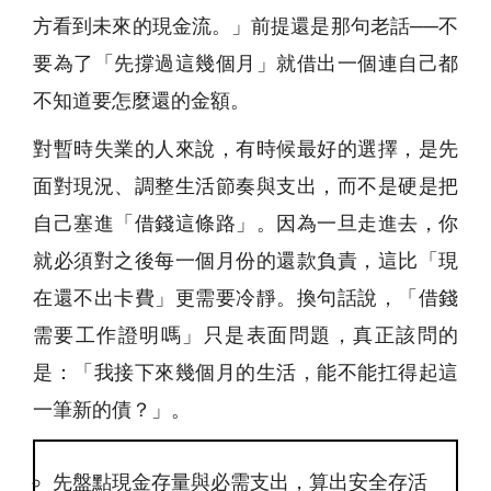
方看到未來的現金流。」前提還是那句老話──不
要為了「先撐過這幾個月」就借出一個連自己都
不知道要怎麼還的金額。
對暫時失業的人來說，有時候最好的選擇，是先
面對現況、調整生活節奏與支出，而不是硬是把
自己塞進「借錢這條路」。因為一旦走進去，你
就必須對之後每一個月份的還款負責，這比「現
在還不出卡費」更需要冷靜。換句話說，「借錢
需要工作證明嗎」只是表面問題，真正該問的
是：「我接下來幾個月的生活，能不能扛得起這
一筆新的債？」。
先盤點現金存量與必需支出，算出安全存活