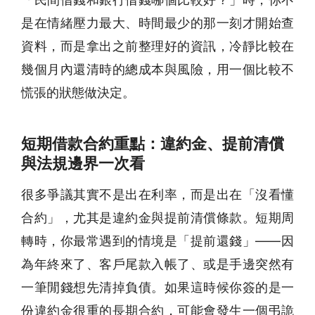
是在情緒壓力最大、時間最少的那一刻才開始查
資料，而是拿出之前整理好的資訊，冷靜比較在
幾個月內還清時的總成本與風險，用一個比較不
慌張的狀態做決定。
短期借款合約重點：違約金、提前清償
與法規邊界一次看
很多爭議其實不是出在利率，而是出在「沒看懂
合約」，尤其是違約金與提前清償條款。短期周
轉時，你最常遇到的情境是「提前還錢」——因
為年終來了、客戶尾款入帳了、或是手邊突然有
一筆閒錢想先清掉負債。如果這時候你簽的是一
份違約金很重的長期合約，可能會發生一個弔詭