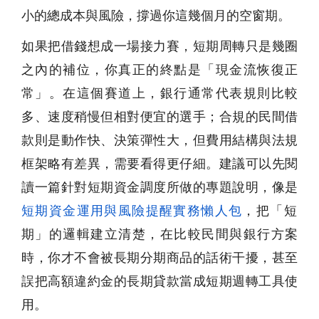
小的總成本與風險，撐過你這幾個月的空窗期。
如果把借錢想成一場接力賽，短期周轉只是幾圈
之內的補位，你真正的終點是「現金流恢復正
常」。在這個賽道上，銀行通常代表規則比較
多、速度稍慢但相對便宜的選手；合規的民間借
款則是動作快、決策彈性大，但費用結構與法規
框架略有差異，需要看得更仔細。建議可以先閱
讀一篇針對短期資金調度所做的專題說明，像是
短期資金運用與風險提醒實務懶人包
，把「短
期」的邏輯建立清楚，在比較民間與銀行方案
時，你才不會被長期分期商品的話術干擾，甚至
誤把高額違約金的長期貸款當成短期週轉工具使
用。