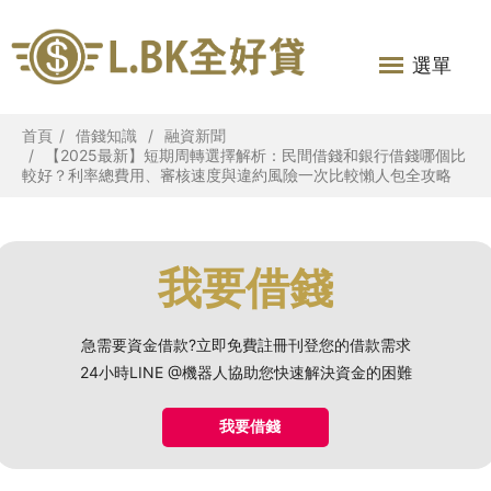
選單
首頁
借錢知識
融資新聞
【2025最新】短期周轉選擇解析：民間借錢和銀行借錢哪個比
較好？利率總費用、審核速度與違約風險一次比較懶人包全攻略
我要借錢
急需要資金借款?立即免費註冊刊登您的借款需求
24小時LINE @機器人協助您快速解決資金的困難
我要借錢