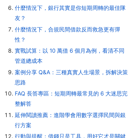
什麼情況下，銀行其實是你短期周轉的最佳隊
友？
什麼情況下，合規民間借款反而救急更有彈
性？
實戰試算：以 10 萬借 6 個月為例，看清不同
管道總成本
案例分享 Q&A：三種真實人生場景，拆解決策
思路
FAQ 長答專區：短期周轉最常見的 6 大迷思完
整解答
延伸閱讀推薦：進階學會用數字選擇民間與銀
行方案
行動與提醒：借錢只是工具，用好它才是關鍵