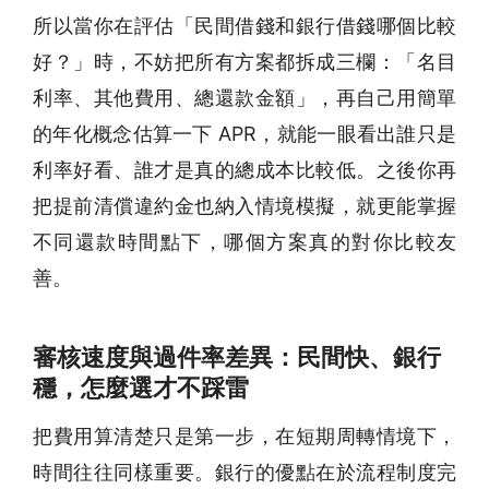
所以當你在評估「民間借錢和銀行借錢哪個比較
好？」時，不妨把所有方案都拆成三欄：「名目
利率、其他費用、總還款金額」，再自己用簡單
的年化概念估算一下 APR，就能一眼看出誰只是
利率好看、誰才是真的總成本比較低。之後你再
把提前清償違約金也納入情境模擬，就更能掌握
不同還款時間點下，哪個方案真的對你比較友
善。
審核速度與過件率差異：民間快、銀行
穩，怎麼選才不踩雷
把費用算清楚只是第一步，在短期周轉情境下，
時間往往同樣重要。銀行的優點在於流程制度完