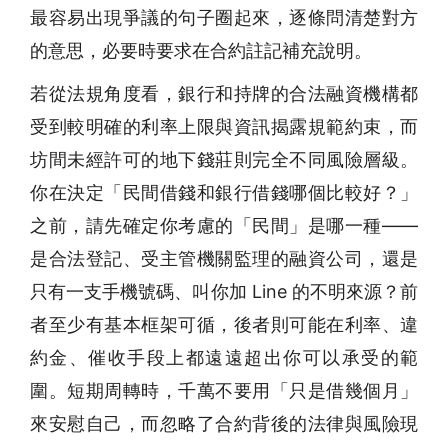
最容易出現爭議的句子圈起來，逐條問清楚對方
的意思，必要時要求在合約註記補充說明。
若從法規角度看，銀行和持牌的合法融資機構都
受到較明確的利率上限與資訊揭露規範約束，而
坊間未經許可的地下錢莊則完全不同風險層級。
你在決定「民間借錢和銀行借錢哪個比較好？」
之前，請先確定你考慮的「民間」是哪一種——
是合法登記、受主管機關監理的融資公司，還是
只有一支手機號碼、叫你加 Line 的不明來源？前
者至少有基本框架可循，後者則可能在利率、違
約金、催收手段上都遠遠超出你可以承受的範
圍。短期周轉時，千萬不要用「只是借幾個月」
來安慰自己，而忽略了合約背後的法律與風險現