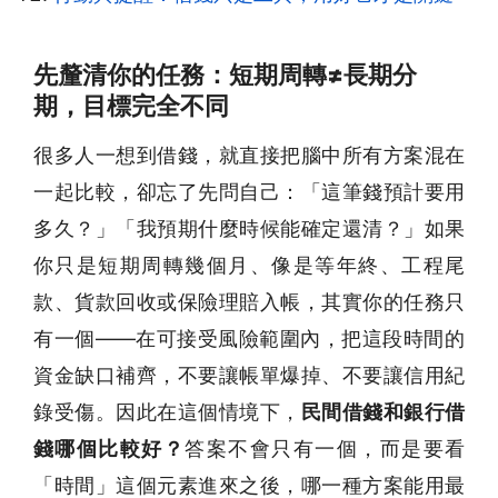
先釐清你的任務：短期周轉≠長期分
期，目標完全不同
很多人一想到借錢，就直接把腦中所有方案混在
一起比較，卻忘了先問自己：「這筆錢預計要用
多久？」「我預期什麼時候能確定還清？」如果
你只是短期周轉幾個月、像是等年終、工程尾
款、貨款回收或保險理賠入帳，其實你的任務只
有一個——在可接受風險範圍內，把這段時間的
資金缺口補齊，不要讓帳單爆掉、不要讓信用紀
錄受傷。因此在這個情境下，
民間借錢和銀行借
錢哪個比較好？
答案不會只有一個，而是要看
「時間」這個元素進來之後，哪一種方案能用最