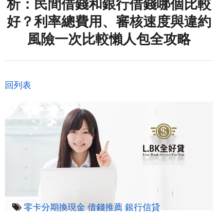
析：民間借錢和銀行借錢哪個比較
好？利率總費用、審核速度與違約
風險一次比較懶人包全攻略
回列表
零卡分期換現金
借錢推薦
銀行信貸