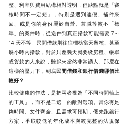
整、利率與費用結構相對透明，但缺點就是「審
核時間不一定短」，特別是遇到連假、補件來
回、或是你的身份屬於自營、兼職等較不「標
準」的案件時，從送件到真正撥款可能需要 7～
14 天不等。民間借款則往往標榜當天審核、甚至
幾小時內撥款，對於只差幾天就要繳房租、帳單
或貨款的人來說，聽起來當然非常誘人。那麼在
這樣的壓力下，到底
民間借錢和銀行借錢哪個比
較好？
比較健康的作法，是把兩者視為「不同時間軸上
的工具」，而不是二選一的敵對選項。當你有足
夠時間、文件齊全、且需求可預期，優先跑銀行
方案，爭取較低的年化成本與較完整的法規保