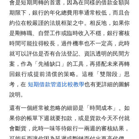
會是短期周轉的首選，因為在同樣的借款金額與
期限下，銀行的年化總費用率通常較低，而且合
約位在較嚴謹的法規框架之中。相反地，如果你
是剛轉職、自營工作或臨時收入不穩，銀行審核
時間可能拉得較長，過件機率也不一定高，此時
就可以評估是否有合法登記、資訊透明的民間方
案，作為「先補缺口」的工具，再搭配未來再轉
回銀行或提前清償的策略。這種「雙階段」思
考，在
短期借款管道比較教學
也有更詳細的圖解
說明。
還有一個經常被忽略的細節是「時間成本」。如
果你的帳單下週就要扣款，或是貨款今天不付就
會斷貨，此時一味等待銀行一兩週的審核結果，
可能反而讓你因為延遲或斷鏈而付出更高代價。