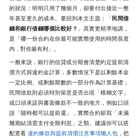
的狀況：明明只用了幾個月，卻要付出接近一整
年甚至更久的成本。要回到本文主題：「
民間借
錢和銀行借錢哪個比較好？
」其實更精準地講，
是「哪一份合約在你最可能實際使用的時間長度
內，對你最有利」。
一般來說，銀行的信貸或分期會清楚約定提前清
償方式與違約金計算，多數情況下是以剩餘本金
一定比例、或剩餘期數的一部分作為計算基礎；
民間借款則必須特別留意是否出現「模糊文字」
或口頭承諾與書面條款不一致的地方，例如口頭
說「隨時都可以提前還」，實際合約卻寫「未滿
幾期結清需支付全期利息」之類。建議你可以搭
配查看
違約條款與提前清償注意事項懶人包
，把