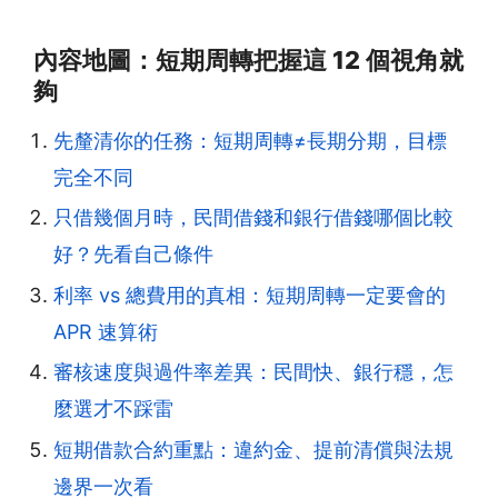
內容地圖：短期周轉把握這 12 個視角就
夠
先釐清你的任務：短期周轉≠長期分期，目標
完全不同
只借幾個月時，民間借錢和銀行借錢哪個比較
好？先看自己條件
利率 vs 總費用的真相：短期周轉一定要會的
APR 速算術
審核速度與過件率差異：民間快、銀行穩，怎
麼選才不踩雷
短期借款合約重點：違約金、提前清償與法規
邊界一次看