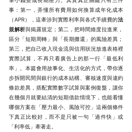
筆小錢變成長期壓力。其實真正關鍵只有三件
事：第一，弄懂所有費用如何換算成年化成本
（APR），這牽涉到實際利率與各式手續費的
法
規解析
與揭露規定；第二，把時間維度拉進來，
區分「短期周轉」與「長期攤還」的風險差異；
第三，把自己收入現金流與信用狀況放進表格裡
實際試算，不再只看廣告上的那一行「最低利
率」。本篇會用故事化、生活化的方式，帶你逐
步拆開民間與銀行的成本結構、審核速度與違約
條款差異，搭配實際數字試算與案例復盤，讓你
在幾個月就要結清的短期借款情境下，也能看懂
哪個方案在「壓力最小、風險可控」這兩個條件
下真正比較好，而不是只被一句「過件快」或
「利率低」牽著走。