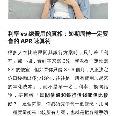
利率 vs 總費用的真相：短期周轉一定要
會的 APR 速算術
很多人在比較民間與銀行方案時，只盯著「利
率」那一欄，看到某家寫 3%，就覺得一定比寫
8% 的便宜；但如果你只借 3～6 個月，真正決定
你口袋掏出多少錢的，往往是「所有費用加起來
的年化成本」，而不是單一名目利率。換句話
說，要回答「
民間借錢和銀行借錢哪個比較
好？
」這個問題，你必須先學會一個觀念：用同
一種度量衡來比較所有方案，也就是把各種手續