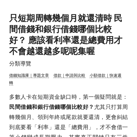
只短期周轉幾個月就還清時 民
間借錢和銀行借錢哪個比較
好？ 應該看利率還是總費用才
不會越還越多呢呢集喔
分類導覽
借錢知識庫｜專題文章
借款｜申請與比較
小額借款｜快速週
轉
多數人卡在短期資金缺口時，第一個疑問就是：
民間借錢和銀行借錢哪個比較好？
尤其只打算周
轉幾個月、領到年終或尾款就要還清，更會糾結
到底要看「利率」還是「總費用」，才不會借一