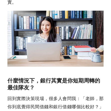
實。
什麼情況下，銀行其實是你短期周轉的
最佳隊友？
回到實際決策現場，很多人會問我：「老師，那
你到底覺得民間借錢和銀行借錢哪個比較好？」