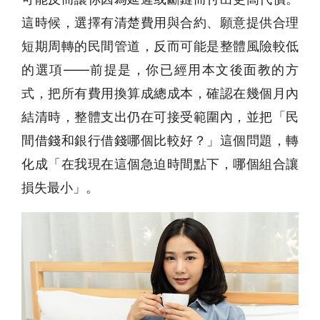
這時候，選擇有清楚費用與合約、願意提供合理
短期周轉的民間管道，反而可能是整體風險較低
的選項——前提是，你已經用本文後面教的方
式，把所有費用換算成總成本，確認在幾個月內
結清時，整體支出仍在可接受範圍內，並把「民
間借錢和銀行借錢哪個比較好？」這個問題，轉
化成「在我現在這個急迫時間點下，哪個組合讓
損失最小」。