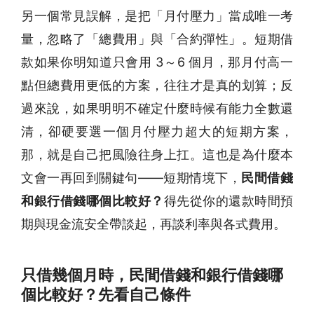
另一個常見誤解，是把「月付壓力」當成唯一考
量，忽略了「總費用」與「合約彈性」。短期借
款如果你明知道只會用 3～6 個月，那月付高一
點但總費用更低的方案，往往才是真的划算；反
過來說，如果明明不確定什麼時候有能力全數還
清，卻硬要選一個月付壓力超大的短期方案，
那，就是自己把風險往身上扛。這也是為什麼本
文會一再回到關鍵句——短期情境下，
民間借錢
和銀行借錢哪個比較好？
得先從你的還款時間預
期與現金流安全帶談起，再談利率與各式費用。
只借幾個月時，民間借錢和銀行借錢哪
個比較好？先看自己條件