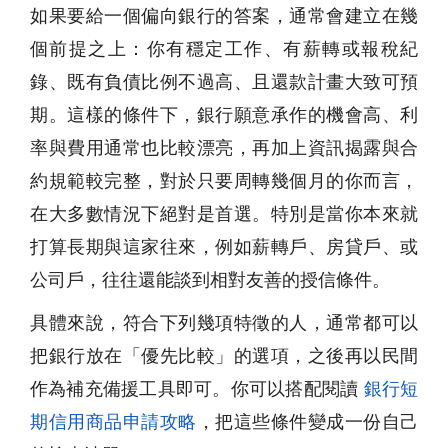
如果要給一個偏向銀行的答案，通常會建立在幾
個前提之上：你有穩定工作、有薪轉或報稅紀
錄、既有負債比例不過高、且還款計畫大致可預
期。這樣的條件下，銀行願意承作的機會高、利
率與費用通常也比較漂亮，再加上資訊揭露與合
約規範較完整，對於只要周轉幾個月的你而言，
在大多數情況下絕對是首選。特別是當你本來就
打算長期與這家往來，例如薪轉戶、房貸戶、或
公司戶，往往還能談到相對友善的授信條件。
具體來說，符合下列幾項特徵的人，通常都可以
把銀行放在「優先比較」的選項，之後再以民間
作為補充備援工具即可。你可以搭配閱讀
銀行短
期信用商品申請攻略
，把這些條件變成一份自己