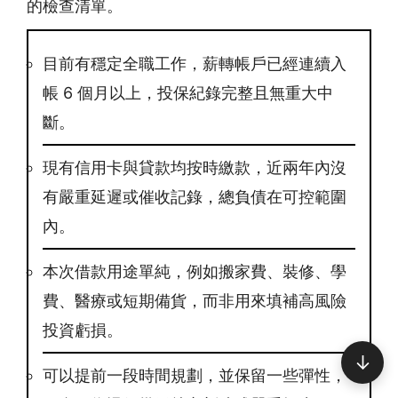
的檢查清單。
目前有穩定全職工作，薪轉帳戶已經連續入
帳 6 個月以上，投保紀錄完整且無重大中
斷。
現有信用卡與貸款均按時繳款，近兩年內沒
有嚴重延遲或催收記錄，總負債在可控範圍
內。
本次借款用途單純，例如搬家費、裝修、學
費、醫療或短期備貨，而非用來填補高風險
投資虧損。
↓
可以提前一段時間規劃，並保留一些彈性，