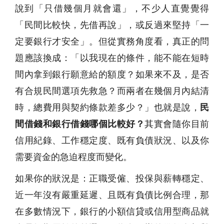
說到「只借幾個月就會還」，不少人直覺覺得
「民間比較快，先借再說」，或反過來堅持「一
定要銀行才安全」。但從實務角度看，真正的問
題應該換成：「以我現在的條件，能不能在短時
間內拿到銀行願意給的額度？如果來不及，是否
有合規民間選項先救急？而兩者在幾個月內結清
時，總費用與契約條款差多少？」也就是說，
民
間借錢和銀行借錢哪個比較好？
其實會隨你目前
信用紀錄、工作穩定度、既有負債狀況、以及你
需要資金的急迫程度而變化。
如果你的狀況是：正職受僱、投保與薪轉穩定、
近一年沒有嚴重延遲、且既有負債比例合理，那
在多數情況下，銀行的小額信貸或信用型商品就