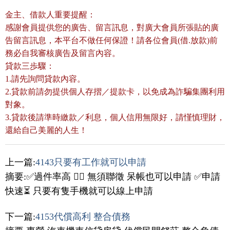
金主、借款人重要提醒：
感謝會員提供您的廣告、留言訊息，對廣大會員所張貼的廣
告留言訊息，本平台不做任何保證！請各位會員(借.放款)前
務必自我審核廣告及留言內容。
貸款三歩驟：
1.請先詢問貸款內容。
2.貸款前請勿提供個人存摺／提款卡，以免成為詐騙集團利用
對象。
3.貸款後請準時繳款／利息，個人信用無限好，請慬慎理財，
還給自己美麗的人生！
上一篇:
4143只要有工作就可以申請
摘要:✅過件率高 👍🏻 無須聯徵 呆帳也可以申請 ✅申請
快速⏳ 只要有隻手機就可以線上申請
下一篇:
4153代償高利 整合債務