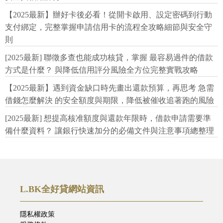
【2025最新】辦好卡後必看！從開卡啟用、設定密碼到行動
支付綁定，完整掌握申請信用卡的流程全攻略細節與安全守
則
[2025最新] 聯徵多查也能成功核貸，掌握 最容易過件的借款
方式是什麼？ 與降低信用評分風險全方位完整實戰攻略
【2025最新】遇到資金缺口時先畫出還款預算，再思考 急需
借錢怎麼解決 的安全額度與期限，降低被催收追著跑的風險
[2025最新] 想提高核准額度與還款年限時，借款申請需要準
備什麼資料？ 讓銀行快速加分的必備文件與注意事項總整理
L.BK全好貸網站資訊
隱私權政策