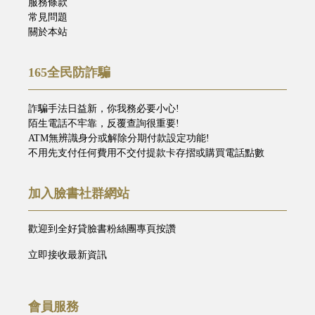
服務條款
常見問題
關於本站
165全民防詐騙
詐騙手法日益新，你我務必要小心!
陌生電話不牢靠，反覆查詢很重要!
ATM無辨識身分或解除分期付款設定功能!
不用先支付任何費用不交付提款卡存摺或購買電話點數
加入臉書社群網站
歡迎到全好貸臉書粉絲團專頁按讚
立即接收最新資訊
會員服務