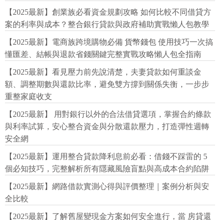
【2025最新】創業族必看資金規劃攻略 如何比較不同借貸方
案的利率與成本？整合銀行貸款與政府補助實戰懶人包教學
【2025最新】電商族跨境購物必備 貨幣錢包 使用技巧一次搞
懂匯差、結帳與退款省錢關鍵完整實戰攻略懶人包全指南
【2025最新】看見壓力前先說清楚，夫妻貸款如何重談金
額、調整期數與還款比率，避免雙方撐到關係失衡，一步步
重整家庭收支
【2025最新】 用對銀行以外的合法借貸選項，掌握合約條款
與利率試算，安心整合資金與分散還款壓力，打造彈性週轉
安全網
【2025最新】運用整合貸款降利息前必看：借錢不踩雷的 5
個必知技巧，完整解析所有隱藏風險盲點與高成本合約陷阱
【2025最新】網路借款實測心得與評價整理｜案例分析與安
全比較
【2025最新】了解舊屋變現金方案如何安全進行，當 房貸還