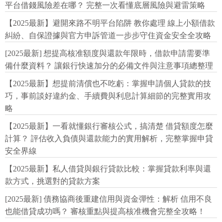
平台借錢風險差在哪？ 完整一次看懂底層風險與避雷策略
【2025最新】避開來路不明平台陷阱 教你處理 線上小額借款
糾紛、自保證據與官方申訴管道一步步守住資金安全全攻略
[2025最新] 想提高核准額度與還款年限時，借款申請需要準
備什麼資料？ 讓銀行快速加分的必備文件與注意事項總整理
【2025最新】想提前清償也不吃虧：掌握申請個人貸款的技
巧，事前談好違約金、手續費與利息計算細節的完整實用攻
略
【2025最新】一看就懂銀行審核公式，搞清楚 借貸額度怎麼
計算？ 評估收入負債與還款能力的實用解析，完整掌握申貸
安全界線
【2025最新】私人借貸與銀行貸款比較：掌握貸款利率與還
款方式，挑選對的貸款方案
[2025最新] 債務協商後重建信用與資金彈性：解析 信用不良
也能借貸成功嗎？ 審核重點與提高核准機會完整全攻略！