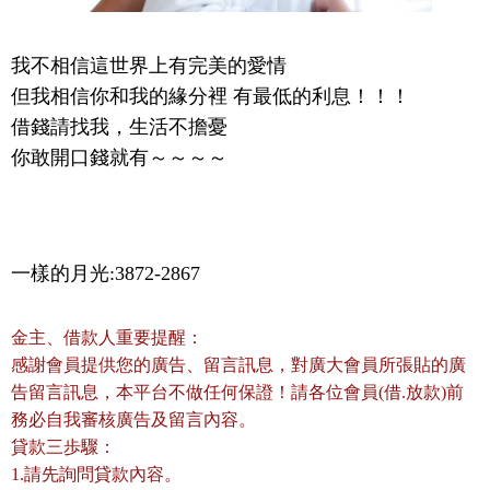
我不相信這世界上有完美的愛情
但我相信你和我的緣分裡 有最低的利息！！！
借錢請找我，生活不擔憂
你敢開口錢就有～～～～
一樣的月光:3872-2867
金主、借款人重要提醒：
感謝會員提供您的廣告、留言訊息，對廣大會員所張貼的廣
告留言訊息，本平台不做任何保證！請各位會員(借.放款)前
務必自我審核廣告及留言內容。
貸款三歩驟：
1.請先詢問貸款內容。