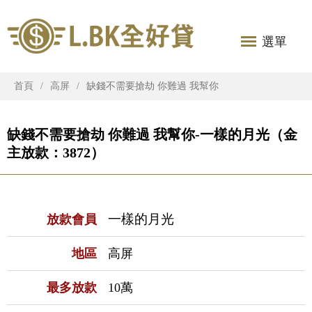
選單
首頁
高屏
缺錢不需要搶劫 你難過 我幫你
缺錢不需要搶劫 你難過 我幫你-一樣的月光（金
主放款：3872）
一樣的月光
放款會員
地區
高屏
最多放款
10萬