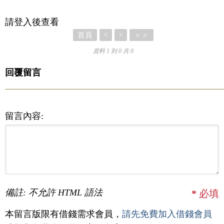
請登入後查看
首頁
＞＞
<
>
資料 1 到 0 共 0
回覆留言
留言內容:
備註: 不允許 HTML 語法
*
必填
本留言版限有借錢需求會員，
請先免費加入借錢會員