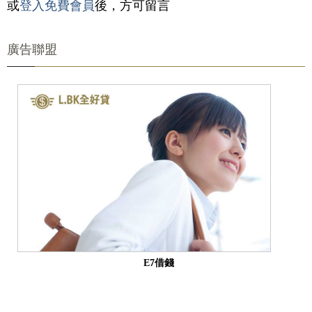
或
登入免費會員
後，方可留言
廣告聯盟
E7借錢