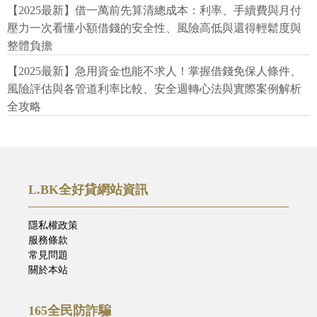
【2025最新】借一萬前先算清總成本：利率、手續費與月付
壓力一次看懂小額借錢的安全性、風險高低與還得輕鬆度與
整體負擔
【2025最新】急用資金也能不求人！掌握借錢免保人條件、
風險評估與各管道利率比較、安全週轉心法與實際案例解析
全攻略
L.BK全好貸網站資訊
隱私權政策
服務條款
常見問題
關於本站
165全民防詐騙