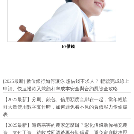
E7借錢
[2025最新] 數位銀行如何讓你 想借錢不求人？ 輕鬆完成線上
申請、快速撥款又兼顧利率成本安全與合約風險全攻略
【2025最新】分期、錢包、信用額度全綁在一起，當年輕族
群大量使用數字支付時，如何避免看不見的負債壓力偷偷爆
表
【2025最新】遭遇寒害的農家怎麼辦？彰化借錢助你補充農
資、支付工資，待收成回溫後再分期償還，避免家庭財務壓