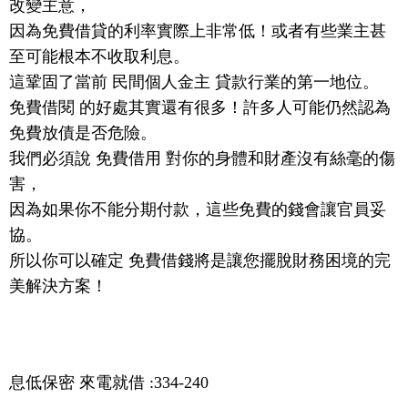
改變主意，
因為免費借貸的利率實際上非常低！或者有些業主甚
至可能根本不收取利息。
這鞏固了當前 民間個人金主 貸款行業的第一地位。
免費借閱 的好處其實還有很多！許多人可能仍然認為
免費放債是否危險。
我們必須說 免費借用 對你的身體和財產沒有絲毫的傷
害，
因為如果你不能分期付款，這些免費的錢會讓官員妥
協。
所以你可以確定 免費借錢將是讓您擺脫財務困境的完
美解決方案！
息低保密 來電就借 :334-240