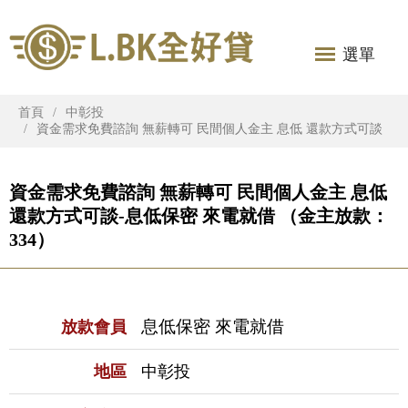
選單
首頁
中彰投
資金需求免費諮詢 無薪轉可 民間個人金主 息低 還款方式可談
資金需求免費諮詢 無薪轉可 民間個人金主 息低
還款方式可談-息低保密 來電就借 （金主放款：
334）
息低保密 來電就借
放款會員
地區
中彰投