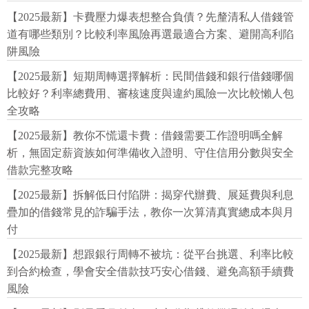
【2025最新】卡費壓力爆表想整合負債？先釐清私人借錢管
道有哪些類別？比較利率風險再選最適合方案、避開高利陷
阱風險
【2025最新】短期周轉選擇解析：民間借錢和銀行借錢哪個
比較好？利率總費用、審核速度與違約風險一次比較懶人包
全攻略
【2025最新】教你不慌還卡費：借錢需要工作證明嗎全解
析，無固定薪資族如何準備收入證明、守住信用分數與安全
借款完整攻略
【2025最新】拆解低日付陷阱：揭穿代辦費、展延費與利息
疊加的借錢常見的詐騙手法，教你一次算清真實總成本與月
付
【2025最新】想跟銀行周轉不被坑：從平台挑選、利率比較
到合約檢查，學會安全借款技巧安心借錢、避免高額手續費
風險