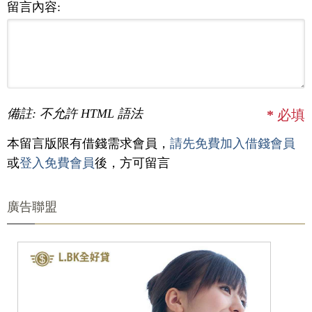
留言內容:
備註: 不允許 HTML 語法
*
必填
本留言版限有借錢需求會員，
請先免費加入借錢會員
或
登入免費會員
後，方可留言
廣告聯盟