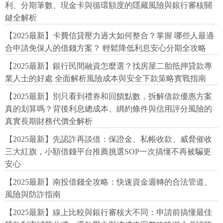
利、分期筆數、現金卡與循環額度的隱藏風險與銀行審核關
鍵全解析
【2025最新】卡費信貸壓力過大如何整合？掌握 哪些人最適
合申請免保人的借錢方案？ 輕鬆降低利息安心分期全攻略
【2025最新】銀行民間融資怎麼選？找房屋二胎抵押貸款專
業人士的好處 全面解析風險成本與安全下款策略實戰指南
【2025最新】別只看到禮券和回饋點數，拆解借款優惠方案
真的划算嗎？背後利息總成本、綁約條件與信用評分風險的
真實長期財務代價全解析
【2025最新】先認詐再談借：保證金、私帳收款、威脅催收
三大紅旗，小額借錢平台推薦挑選SOP一次搞懂不再被騙更
安心
【2025最新】南投借錢全攻略：快速資金週轉的合法管道、
風險與防詐指南
【2025最新】線上比較與銀行審核大不同：申請前搞懂最佳