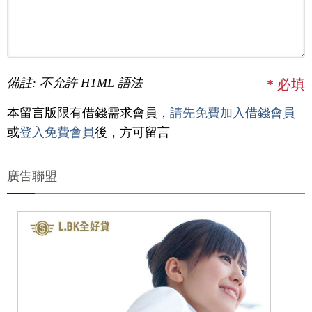
備註: 不允許 HTML 語法
*
必填
本留言版限有借錢需求會員，
請先免費加入借錢會員
或
登入免費會員
後，方可留言
廣告聯盟