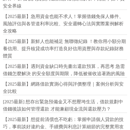
安全界線
【2025最新】急用資金也能不求人！掌握借錢免保人條件、
風險評估與各管道利率比較、安全週轉心法與實際案例解析
全攻略
【2025最新】新鮮人也能補足 無聯徵紀錄 ！教你用小額分期
養信用、提升核貸成功率打造良好信用資歷與存款紀錄財務
體質
【2025最新】遇到資金缺口時先畫出還款預算，再思考 急需
借錢怎麼解決 的安全額度與期限，降低被催收追著跑的風險
【2025最新】網路借款實測心得與評價整理｜案例分析與安
全比較
[2025最新] 想存出緊急預備金又不想壓垮生活，借款規劃中
借錢後該如何管理還款 才能兼顧現金流與還款壓力？
【2025最新】想提前清償也不吃虧：掌握申請個人貸款的技
巧，事前談好違約金、手續費與利息計算細節的完整實用攻