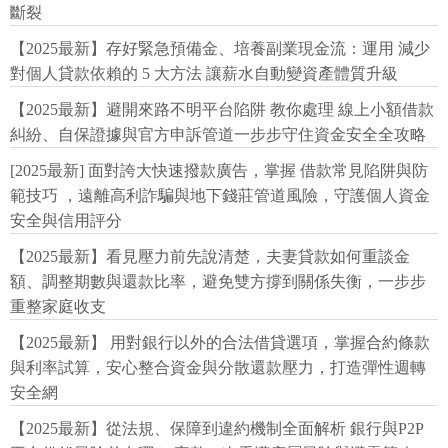
斷裂
【2025最新】存好緊急預備金、培養副業現金流：運用 減少
對個人貸款依賴的 5 大方法 讓薪水自動變資產體質升級
【2025最新】避開來路不明平台陷阱 教你處理 線上小額借款
糾紛、自保證據與官方申訴管道一步步守住資金安全全攻略
[2025最新] 面對誇大快速撥款廣告，掌握 借款常見陷阱與防
範技巧 ，遠離高利詐騙與地下錢莊管道風險，守護個人資金
安全與信用評分
【2025最新】看見壓力前先說清楚，夫妻貸款如何重談金
額、調整期數與還款比率，避免雙方撐到關係失衡，一步步
重整家庭收支
【2025最新】 用對銀行以外的合法借貸選項，掌握合約條款
與利率試算，安心整合資金與分散還款壓力，打造彈性週轉
安全網
【2025最新】從法規、保障到違約機制全面解析 銀行與P2P