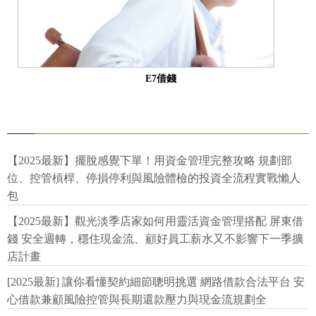
E7借錢
【2025最新】擺脫感覺下單！用資金管理完整攻略 規劃部
位、控管槓桿、停損停利與風險體檢的投資全流程實戰懶人
包
【2025最新】觀光淡季店家如何用靈活資金管理搭配 屏東借
錢 安全週轉，穩住現金流、顧好員工薪水又不影響下一季擴
店計畫
[2025最新] 讓你看懂契約細節聰明挑選 網路借款合法平台 安
心借款兼顧風險控管與長期還款壓力與現金流規劃全