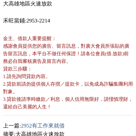
大高雄地區火速放款
禾旺當鋪:2953-2214
金主、借款人重要提醒：
感謝會員提供您的廣告、留言訊息，對廣大會員所張貼的廣
告留言訊息，本平台不做任何保證！請各位會員(借.放款)前
務必自我審核廣告及留言內容。
貸款三歩驟：
1.請先詢問貸款內容。
2.貸款前請勿提供個人存摺／提款卡，以免成為詐騙集團利用
對象。
3.貸款後請準時繳款／利息，個人信用無限好，請慬慎理財，
還給自己美麗的人生！
上一篇:
2952有工作來就借
摘要:大高雄地區火速放款