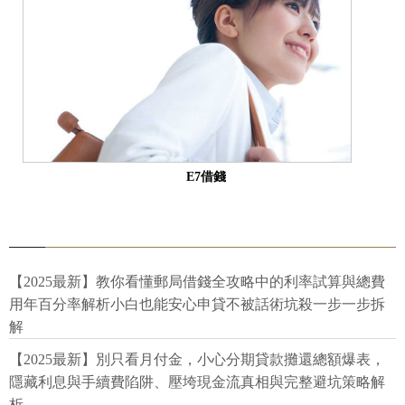
E7借錢
【2025最新】教你看懂郵局借錢全攻略中的利率試算與總費
用年百分率解析小白也能安心申貸不被話術坑殺一步一步拆
解
【2025最新】別只看月付金，小心分期貸款攤還總額爆表，
隱藏利息與手續費陷阱、壓垮現金流真相與完整避坑策略解
析