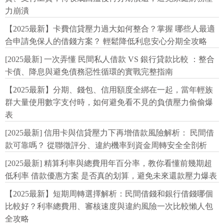
力崩潰
【2025最新】卡費信貸壓力過大如何整合？掌握 哪些人最適
合申請免保人的借錢方案？ 輕鬆降低利息安心分期全攻略
[2025最新] 一次弄懂 民間私人借款 VS 銀行貸款比較 ：整合
卡債、降息與避免債務惡性循環的實戰完整指南
【2025最新】分期、錢包、信用額度全綁在一起，當年輕族
群大量使用數字支付時，如何避免看不見的負債壓力偷偷爆
表
[2025最新] 信用卡與信貸壓力下再增借款風險解析： 民間借
款可靠嗎？ 從聯徵評分、違約機率到資金周轉安全全剖析
[2025最新] 精算利率與總費用年百分率，教你看懂前幾期超
低利率 借款優惠方案 是否真的划算，避免未來還款壓力爆表
【2025最新】短期周轉選擇解析：民間借錢和銀行借錢哪個
比較好？利率總費用、審核速度與違約風險一次比較懶人包
全攻略