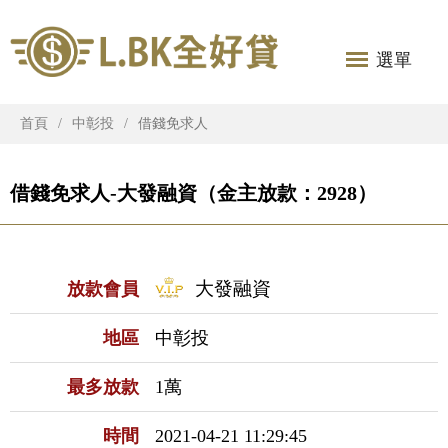
選單
首頁
中彰投
借錢免求人
借錢免求人-大發融資（金主放款：2928）
大發融資
放款會員
地區
中彰投
最多放款
1萬
時間
2021-04-21 11:29:45