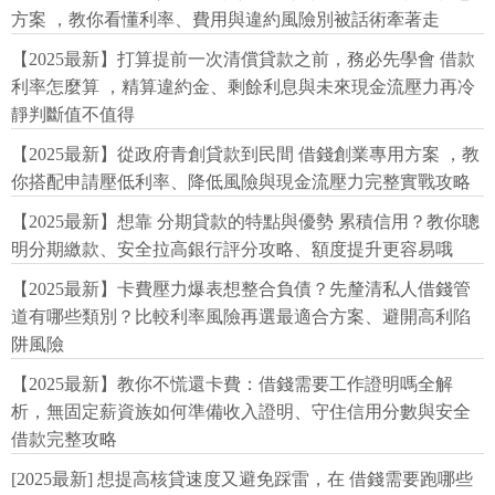
方案 ，教你看懂利率、費用與違約風險別被話術牽著走
【2025最新】打算提前一次清償貸款之前，務必先學會 借款
利率怎麼算 ，精算違約金、剩餘利息與未來現金流壓力再冷
靜判斷值不值得
【2025最新】從政府青創貸款到民間 借錢創業專用方案 ，教
你搭配申請壓低利率、降低風險與現金流壓力完整實戰攻略
【2025最新】想靠 分期貸款的特點與優勢 累積信用？教你聰
明分期繳款、安全拉高銀行評分攻略、額度提升更容易哦
【2025最新】卡費壓力爆表想整合負債？先釐清私人借錢管
道有哪些類別？比較利率風險再選最適合方案、避開高利陷
阱風險
【2025最新】教你不慌還卡費：借錢需要工作證明嗎全解
析，無固定薪資族如何準備收入證明、守住信用分數與安全
借款完整攻略
[2025最新] 想提高核貸速度又避免踩雷，在 借錢需要跑哪些