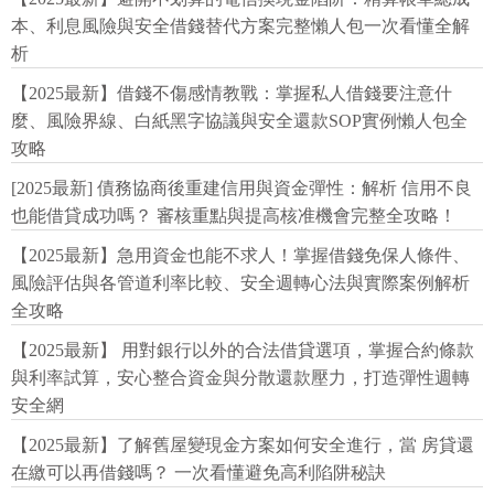
本、利息風險與安全借錢替代方案完整懶人包一次看懂全解
析
【2025最新】借錢不傷感情教戰：掌握私人借錢要注意什
麼、風險界線、白紙黑字協議與安全還款SOP實例懶人包全
攻略
[2025最新] 債務協商後重建信用與資金彈性：解析 信用不良
也能借貸成功嗎？ 審核重點與提高核准機會完整全攻略！
【2025最新】急用資金也能不求人！掌握借錢免保人條件、
風險評估與各管道利率比較、安全週轉心法與實際案例解析
全攻略
【2025最新】 用對銀行以外的合法借貸選項，掌握合約條款
與利率試算，安心整合資金與分散還款壓力，打造彈性週轉
安全網
【2025最新】了解舊屋變現金方案如何安全進行，當 房貸還
在繳可以再借錢嗎？ 一次看懂避免高利陷阱秘訣