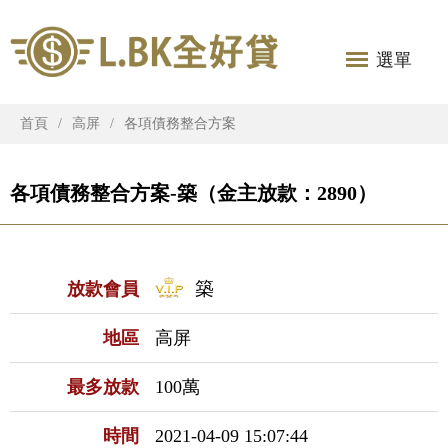
選單
首頁
高屏
各項債務整合方案
各項債務整合方案-築（金主放款：2890）
築
放款會員
地區
高屏
最多放款
100萬
時間
2021-04-09 15:07:44