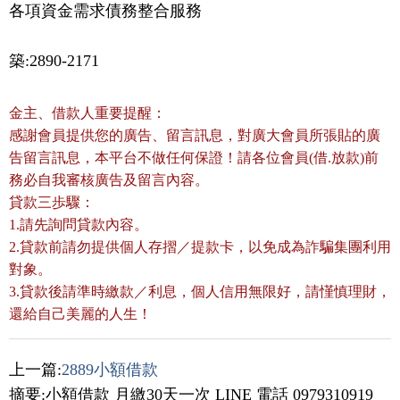
各項資金需求債務整合服務
築:2890-2171
金主、借款人重要提醒：
感謝會員提供您的廣告、留言訊息，對廣大會員所張貼的廣
告留言訊息，本平台不做任何保證！請各位會員(借.放款)前
務必自我審核廣告及留言內容。
貸款三歩驟：
1.請先詢問貸款內容。
2.貸款前請勿提供個人存摺／提款卡，以免成為詐騙集團利用
對象。
3.貸款後請準時繳款／利息，個人信用無限好，請慬慎理財，
還給自己美麗的人生！
上一篇:
2889小額借款
摘要:小額借款 月繳30天一次 LINE 電話 0979310919