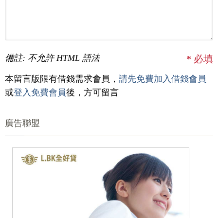
備註: 不允許 HTML 語法
*
必填
本留言版限有借錢需求會員，
請先免費加入借錢會員
或
登入免費會員
後，方可留言
廣告聯盟