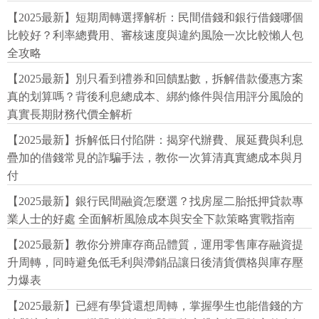
【2025最新】短期周轉選擇解析：民間借錢和銀行借錢哪個
比較好？利率總費用、審核速度與違約風險一次比較懶人包
全攻略
【2025最新】別只看到禮券和回饋點數，拆解借款優惠方案
真的划算嗎？背後利息總成本、綁約條件與信用評分風險的
真實長期財務代價全解析
【2025最新】拆解低日付陷阱：揭穿代辦費、展延費與利息
疊加的借錢常見的詐騙手法，教你一次算清真實總成本與月
付
【2025最新】銀行民間融資怎麼選？找房屋二胎抵押貸款專
業人士的好處 全面解析風險成本與安全下款策略實戰指南
【2025最新】教你分辨庫存商品體質，運用零售庫存融資提
升周轉，同時避免低毛利與滯銷品讓日後清貨價格與庫存壓
力爆表
【2025最新】已經有學貸還想周轉，掌握學生也能借錢的方