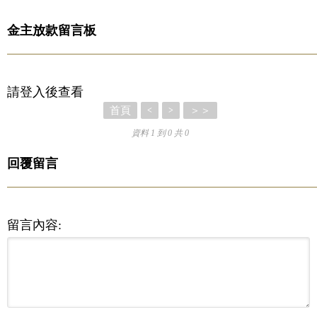
金主放款留言板
請登入後查看
首頁
＞＞
<
>
資料 1 到 0 共 0
回覆留言
留言內容: