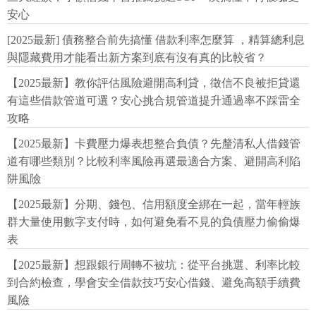
安心
[2025最新] 債務整合前先搞懂 借款利率怎麼算 ，精算總利息
與隱藏費用才能看出新方案到底有沒有真的比較省？
【2025最新】教你評估風險避開高利貸，徵信不良被拒貸還
有這些借款管道可選？安心挑合規管道提升通過率不踩雷全
攻略
【2025最新】卡費壓力爆表想整合負債？先釐清私人借錢管
道有哪些類別？比較利率風險再選最適合方案、避開高利陷
阱風險
【2025最新】分期、錢包、信用額度全綁在一起，當年輕族
群大量使用數字支付時，如何避免看不見的負債壓力偷偷爆
表
【2025最新】想跟銀行周轉不被坑：從平台挑選、利率比較
到合約檢查，學會安全借款技巧安心借錢、避免高額手續費
風險