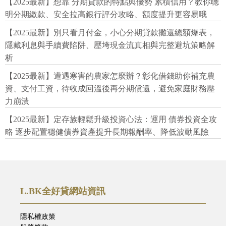
【2025最新】想靠 分期貸款的特點與優勢 累積信用？教你聰
明分期繳款、安全拉高銀行評分攻略、額度提升更容易哦
【2025最新】別只看月付金，小心分期貸款攤還總額爆表，
隱藏利息與手續費陷阱、壓垮現金流真相與完整避坑策略解
析
【2025最新】遭遇寒害的農家怎麼辦？彰化借錢助你補充農
資、支付工資，待收成回溫後再分期償還，避免家庭財務壓
力崩潰
【2025最新】定存族輕鬆升級投資心法：運用 債券投資全攻
略 逐步配置穩健債券資產提升長期報酬率、降低波動風險
L.BK全好貸網站資訊
隱私權政策