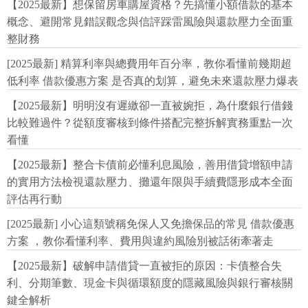
【2025最新】想保留房車購屋資格？先搞懂小額借款的基本
概念、避開常見錯誤觀念與信評踩雷風險與還款壓力全面重
整財務
[2025最新] 精算利率與總費用年百分率，教你看懂前幾期超
低利率 借款優惠方案 是否真的划算，避免未來還款壓力爆表
【2025最新】明明沒有遲繳卻一直被婉拒，為什麼銀行借錢
比較難過件？從額度審核到條件搭配完整拆解實務重點一次
看懂
【2025最新】整合卡債前必懂利息風險，善用借貸增額申請
的實用方法檢視還款壓力、攤還年限與手續費隱形成本全面
評估再行動
[2025最新] 小心這類號稱免保人又免擔保品的常見 借款優惠
方案 ，教你看懂利率、費用與違約風險別被話術牽著走
【2025最新】破解申請借貸一直被拒的原因：卡債整合失
利、分期筆數、現金卡與循環額度的隱藏風險與銀行審核關
鍵全解析