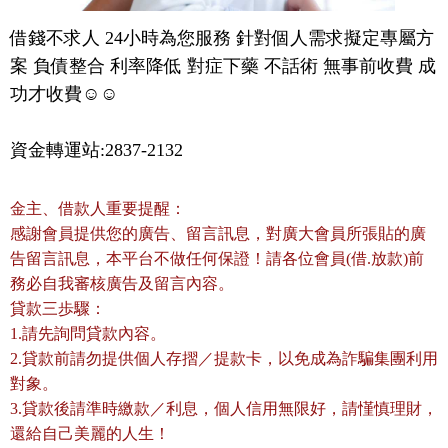
借錢不求人 24小時為您服務 針對個人需求擬定專屬方
案 負債整合 利率降低 對症下藥 不話術 無事前收費 成
功才收費☺️☺️
資金轉運站:2837-2132
金主、借款人重要提醒：
感謝會員提供您的廣告、留言訊息，對廣大會員所張貼的廣
告留言訊息，本平台不做任何保證！請各位會員(借.放款)前
務必自我審核廣告及留言內容。
貸款三歩驟：
1.請先詢問貸款內容。
2.貸款前請勿提供個人存摺／提款卡，以免成為詐騙集團利用
對象。
3.貸款後請準時繳款／利息，個人信用無限好，請慬慎理財，
還給自己美麗的人生！