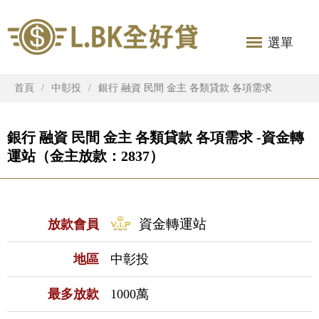
選單
首頁
中彰投
銀行 融資 民間 金主 各類貸款 各項需求
銀行 融資 民間 金主 各類貸款 各項需求 -資金轉
運站（金主放款：2837）
資金轉運站
放款會員
地區
中彰投
最多放款
1000萬