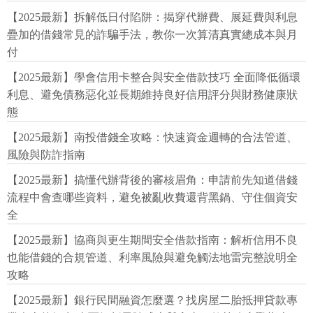
【2025最新】拆解低日付陷阱：揭穿代辦費、展延費與利息
疊加的借錢常見的詐騙手法，教你一次算清真實總成本與月
付
【2025最新】學會信用卡整合與安全借款技巧 全面降低循環
利息、避免債務惡化並長期維持良好信用評分與財務健康狀
態
【2025最新】南投借錢全攻略：快速資金週轉的合法管道、
風險與防詐指南
【2025最新】搞懂代辦背後的審核眉角：申請前先知道借錢
流程中會查哪些資料，避免被亂收費還背黑鍋、守住個資安
全
【2025最新】協商與更生期間安全借款指南：解析信用不良
也能借錢的合規管道、利率風險與避免觸法地雷完整說明全
攻略
【2025最新】銀行民間融資怎麼選？找房屋二胎抵押貸款專