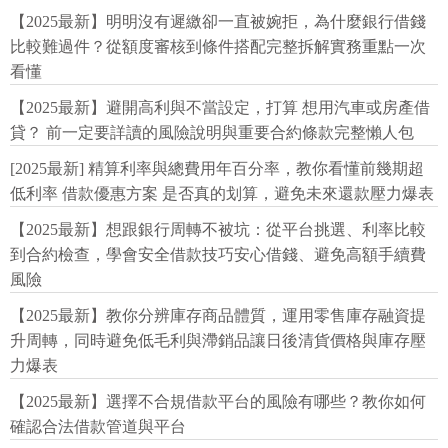
【2025最新】明明沒有遲繳卻一直被婉拒，為什麼銀行借錢
比較難過件？從額度審核到條件搭配完整拆解實務重點一次
看懂
【2025最新】避開高利與不當設定，打算 想用汽車或房產借
貸？ 前一定要詳讀的風險說明與重要合約條款完整懶人包
[2025最新] 精算利率與總費用年百分率，教你看懂前幾期超
低利率 借款優惠方案 是否真的划算，避免未來還款壓力爆表
【2025最新】想跟銀行周轉不被坑：從平台挑選、利率比較
到合約檢查，學會安全借款技巧安心借錢、避免高額手續費
風險
【2025最新】教你分辨庫存商品體質，運用零售庫存融資提
升周轉，同時避免低毛利與滯銷品讓日後清貨價格與庫存壓
力爆表
【2025最新】選擇不合規借款平台的風險有哪些？教你如何
確認合法借款管道與平台