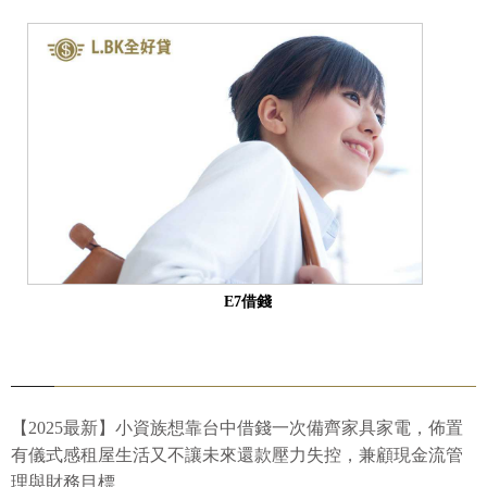
E7借錢
【2025最新】小資族想靠台中借錢一次備齊家具家電，佈置
有儀式感租屋生活又不讓未來還款壓力失控，兼顧現金流管
理與財務目標