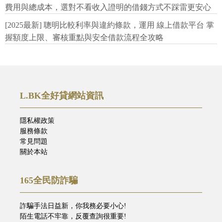
費用與總成本，選對不看收入證明的借錢方式不踩雷更安心
[2025最新] 聰明比較利率與違約條款，運用 線上借款平台 掌
握額度上限、審核重點與安全借款流程全攻略
L.BK全好貸網站資訊
隱私權政策
服務條款
常見問題
關於本站
165全民防詐騙
詐騙手法日益新，你我務必要小心!
陌生電話不牢靠，反覆查詢很重要!