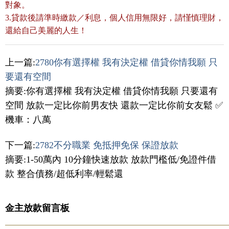
對象。
3.貸款後請準時繳款／利息，個人信用無限好，請慬慎理財，
還給自己美麗的人生！
上一篇:
2780你有選擇權 我有決定權 借貸你情我願 只
要還有空間
摘要:你有選擇權 我有決定權 借貸你情我願 只要還有
空間 放款一定比你前男友快 還款一定比你前女友鬆 ✅
機車：八萬
下一篇:
2782不分職業 免抵押免保 保證放款
摘要:1-50萬內 10分鐘快速放款 放款門檻低/免證件借
款 整合債務/超低利率/輕鬆還
金主放款留言板