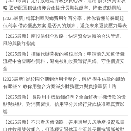
【2025最新】定存族輕鬆升級投資心法：運用 債券投資全攻
略 逐步配置穩健債券資產提升長期報酬率、降低波動風險
[2025最新] 精算利率與總費用年百分率，教你看懂前幾期超
低利率 借款優惠方案 是否真的划算，避免未來還款壓力爆表
【2025最新】南投借錢全攻略：快速資金週轉的合法管道、
風險與防詐指南
【2025最新】搞懂代辦背後的審核眉角：申請前先知道借錢
流程中會查哪些資料，避免被亂收費還背黑鍋、守住個資安
全
[2025最新] 從校園分期到信用卡整合，解析 學生借款的風險
有哪些？ 教你用整合方案減少財務壓力與負擔重新上路
【2025最新】 長期用手機借錢好嗎？全面解析手機借款的優
點與缺點、對消費習慣、信用評分與銀行貸款核准率真實影
響
【2025最新】不只看房價漲跌，善用購屋與房地產投資規畫
自住收租雙效組合，打造穩定退休現金流與長期抗通膨被動