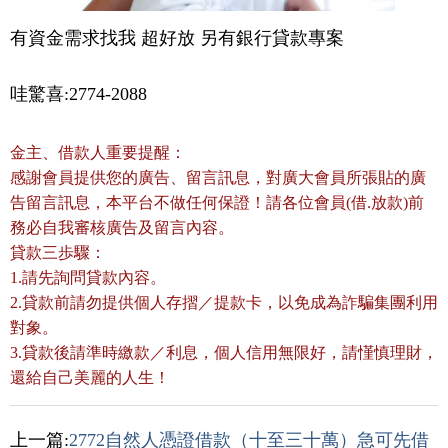
有資金需求找我 超好放 另有銀行貸款專案
哇驚喜:2774-2088
金主、借款人重要提醒：
感謝會員提供您的廣告、留言訊息，對廣大會員所張貼的廣
告留言訊息，本平台不做任何保證！請各位會員(借.放款)前
務必自我審核廣告及留言內容。
貸款三歩驟：
1.請先詢問貸款內容。
2.貸款前請勿提供個人存摺／提款卡，以免成為詐騙集團利用
對象。
3.貸款後請準時繳款／利息，個人信用無限好，請慬慎理財，
還給自己美麗的人生！
上一篇:
2772自然人憑證借款（十至三十萬）急可先借