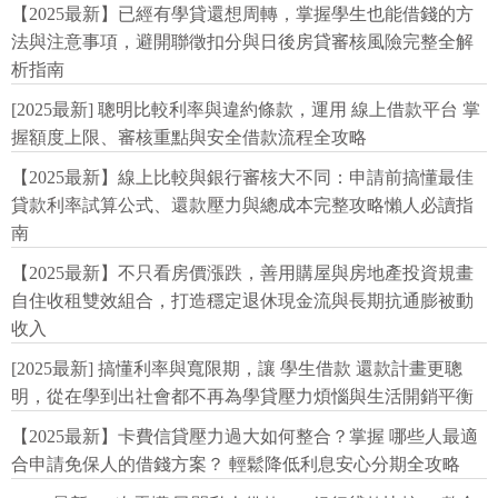
【2025最新】已經有學貸還想周轉，掌握學生也能借錢的方
法與注意事項，避開聯徵扣分與日後房貸審核風險完整全解
析指南
[2025最新] 聰明比較利率與違約條款，運用 線上借款平台 掌
握額度上限、審核重點與安全借款流程全攻略
【2025最新】線上比較與銀行審核大不同：申請前搞懂最佳
貸款利率試算公式、還款壓力與總成本完整攻略懶人必讀指
南
【2025最新】不只看房價漲跌，善用購屋與房地產投資規畫
自住收租雙效組合，打造穩定退休現金流與長期抗通膨被動
收入
[2025最新] 搞懂利率與寬限期，讓 學生借款 還款計畫更聰
明，從在學到出社會都不再為學貸壓力煩惱與生活開銷平衡
【2025最新】卡費信貸壓力過大如何整合？掌握 哪些人最適
合申請免保人的借錢方案？ 輕鬆降低利息安心分期全攻略