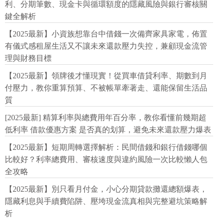
利、分期筆數、現金卡與循環額度的隱藏風險與銀行審核關
鍵全解析
【2025最新】小資族想靠台中借錢一次備齊家具家電，佈置
有儀式感租屋生活又不讓未來還款壓力失控，兼顧現金流管
理與財務目標
【2025最新】領牌後才懂現實！從買車借貸利率、期數到月
付壓力，教你重算預算、不被帳單牽著走、還能保留生活品
質
[2025最新] 精算利率與總費用年百分率，教你看懂前幾期超
低利率 借款優惠方案 是否真的划算，避免未來還款壓力爆表
【2025最新】短期周轉選擇解析：民間借錢和銀行借錢哪個
比較好？利率總費用、審核速度與違約風險一次比較懶人包
全攻略
【2025最新】別只看月付金，小心分期貸款攤還總額爆表，
隱藏利息與手續費陷阱、壓垮現金流真相與完整避坑策略解
析