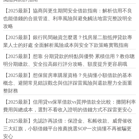
【2025最新】協商與更生期間安全借款指南：解析信用不良
也能借錢的合規管道、利率風險與避免觸法地雷完整說明全
攻略
【2025最新】銀行民間融資怎麼選？找房屋二胎抵押貸款專
業人士的好處 全面解析風險成本與安全下款策略實戰指南
【2025最新】想靠 分期貸款的特點與優勢 累積信用？教你聰
明分期繳款、安全拉高銀行評分攻略、額度提升更容易哦
【2025最新】想保留房車購屋資格？先搞懂小額借款的基本
概念、避開常見錯誤觀念與信評踩雷風險與還款壓力全面重
整財務
【2025最新】信用貸vs保單借款vs質押借款全比較：攤開利率
費用與總成本，選對不看收入證明的借錢方式不踩雷更安心
【2025最新】先認詐再談借：保證金、私帳收款、威脅催收
三大紅旗，小額借錢平台推薦挑選SOP一次搞懂不再被騙更
安心