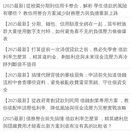
[2025最新] 從校園分期到信用卡整合，解析 學生借款的風險
有哪些？ 教你用整合方案減少財務壓力與負擔重新上路
【2025最新】分期、錢包、信用額度全綁在一起，當年輕族
群大量使用數字支付時，如何避免看不見的負債壓力偷偷爆
表
【2025最新】打算提前一次清償貸款之前，務必先學會 借款
利率怎麼算 ，精算違約金、剩餘利息與未來現金流壓力再冷
靜判斷值不值得
【2025最新】搞懂代辦背後的審核眉角：申請前先知道借錢
流程中會查哪些資料，避免被亂收費還背黑鍋、守住個資安
全
【2025最新】從政府青創貸款到民間 借錢創業專用方案 ，教
你搭配申請壓低利率、降低風險與現金流壓力完整實戰攻略
[2025最新] 債務整合前先搞懂 借款利率怎麼算 ，精算總利息
與隱藏費用才能看出新方案到底有沒有真的比較省？