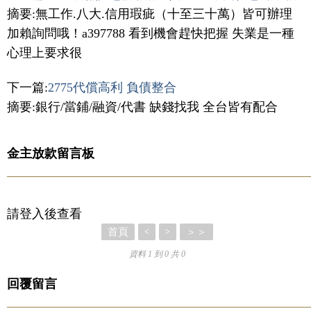
摘要:無工作.八大.信用瑕疵（十至三十萬）皆可辦理
加賴詢問哦！a397788 看到機會趕快把握 失業是一種
心理上要求很
下一篇:
2775代償高利 負債整合
摘要:銀行/當鋪/融資/代書 缺錢找我 全台皆有配合
金主放款留言板
請登入後查看
首頁
＞＞
<
>
資料 1 到 0 共 0
回覆留言