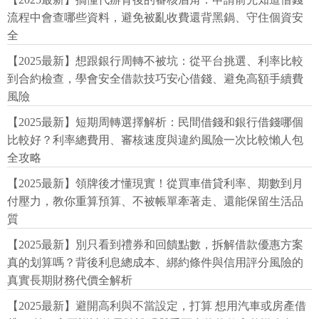
流程中會查哪些資料，避免被亂收費還背黑鍋、守住個資安
全
【2025最新】想跟銀行周轉不被坑：從平台挑選、利率比較
到合約檢查，學會安全借款技巧安心借錢、避免高額手續費
風險
【2025最新】短期周轉選擇解析：民間借錢和銀行借錢哪個
比較好？利率總費用、審核速度與違約風險一次比較懶人包
全攻略
【2025最新】領牌後才懂現實！從買車借貸利率、期數到月
付壓力，教你重算預算、不被帳單牽著走、還能保留生活品
質
【2025最新】別只看到禮券和回饋點數，拆解借款優惠方案
真的划算嗎？背後利息總成本、綁約條件與信用評分風險的
真實長期財務代價全解析
【2025最新】避開高利與不當設定，打算 想用汽車或房產借