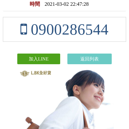
時間
2021-03-02 22:47:28
0900286544
加入LINE
返回列表