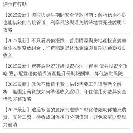
評估再行動
【2025最新】協商與更生期間安全借款指南：解析信用不良
也能借錢的合規管道、利率風險與避免觸法地雷完整說明全
攻略
【2025最新】不只看房價漲跌，善用購屋與房地產投資規畫
自住收租雙效組合，打造穩定退休現金流與長期抗通膨被動
收入
【2025最新】定存族輕鬆升級投資心法：運用 債券投資全攻
略 逐步配置穩健債券資產提升長期報酬率、降低波動風險
【2025最新】教你不慌還卡費：借錢需要工作證明嗎全解
析，無固定薪資族如何準備收入證明、守住信用分數與安全
借款完整攻略
【2025最新】遭遇寒害的農家怎麼辦？彰化借錢助你補充農
資、支付工資，待收成回溫後再分期償還，避免家庭財務壓
力崩潰