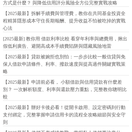
方式是什麼？ 與降低信用評分風險全方位完整實戰攻略
【2025最新】拆解手續費與管理費，教你在共同基金投資全
程精算隱形成本守住長期報酬、提升收益不怕被吃掉的實戰
心法
[2025最新] 教你用 借款利率比較 看穿年利率與總費用，揪出
假低利廣告、避開高成本手續費陷阱與隱藏風險地雷
【2025最新】貸款被婉拒也別怕：一步步比較一般信貸與免
保人借款申請條件、利率、撥款速度與提高過件關鍵實戰策
略
【2025最新】申請前必看， 小額借款與信用貸款有什麼差
別？ 一次解析額度、利率與還款壓力重點，完整教你聰明比
較
【2025最新】辦好卡後必看！從開卡啟用、設定密碼到行動
支付綁定，完整掌握申請信用卡的流程全攻略細節與安全守
則