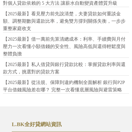
對個人貸款依賴的 5 大方法 讓薪水自動變資產體質升級
【2025最新】看見壓力前先說清楚，夫妻貸款如何重談金
額、調整期數與還款比率，避免雙方撐到關係失衡，一步步
重整家庭收支
【2025最新】借一萬前先算清總成本：利率、手續費與月付
壓力一次看懂小額借錢的安全性、風險高低與還得輕鬆度與
整體負擔
【2025最新】私人借貸與銀行貸款比較：掌握貸款利率與還
款方式，挑選對的貸款方案
【2025最新】從法規、保障到違約機制全面解析 銀行與P2P
平台借錢風險差在哪？ 完整一次看懂底層風險與避雷策略
L.BK全好貸網站資訊