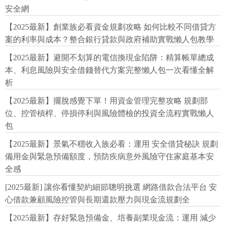
安全網
【2025最新】創業族必看資金規劃攻略 如何比較不同借貸方
案的利率與成本？整合銀行貸款與政府補助實戰懶人包教學
【2025最新】避開不划算的電信換現金陷阱：精算帳單總成
本、利息風險與安全借錢替代方案完整懶人包一次看懂全解
析
【2025最新】擺脫感覺下單！用資金管理完整攻略 規劃部
位、控管槓桿、停損停利與風險體檢的投資全流程實戰懶人
包
【2025最新】景氣不穩收入族必看：運用 安全借貸秘訣 規劃
備用金與緊急預備額度，預防疾病意外風險守住家庭基本安
全感
[2025最新] 讓你看懂契約細節聰明挑選 網路借款合法平台 安
心借款兼顧風險控管與長期還款壓力與現金流規劃全
【2025最新】存好緊急預備金、培養副業現金流：運用 減少