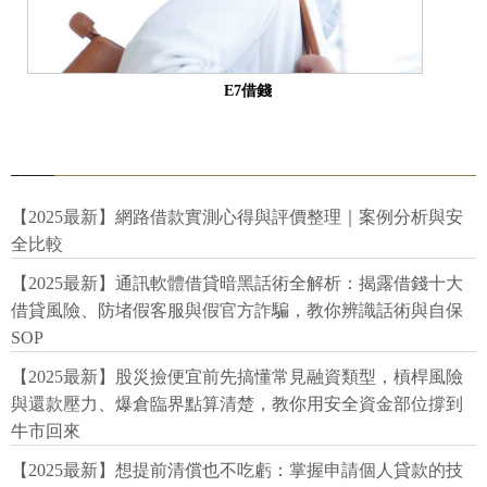
E7借錢
【2025最新】網路借款實測心得與評價整理｜案例分析與安
全比較
【2025最新】通訊軟體借貸暗黑話術全解析：揭露借錢十大
借貸風險、防堵假客服與假官方詐騙，教你辨識話術與自保
SOP
【2025最新】股災撿便宜前先搞懂常見融資類型，槓桿風險
與還款壓力、爆倉臨界點算清楚，教你用安全資金部位撐到
牛市回來
【2025最新】想提前清償也不吃虧：掌握申請個人貸款的技