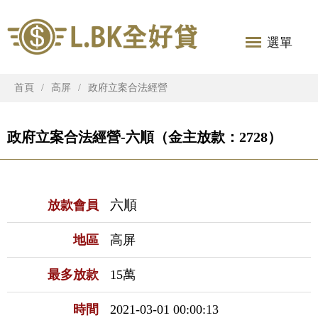
選單
首頁
高屏
政府立案合法經營
政府立案合法經營-六順（金主放款：2728）
六順
放款會員
地區
高屏
最多放款
15萬
時間
2021-03-01 00:00:13