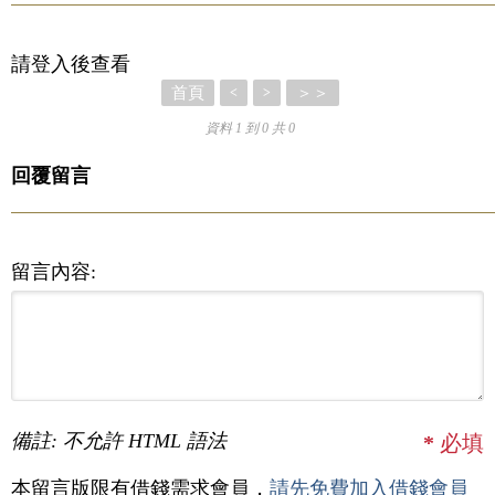
請登入後查看
首頁
＞＞
<
>
資料 1 到 0 共 0
回覆留言
留言內容:
備註: 不允許 HTML 語法
*
必填
本留言版限有借錢需求會員，
請先免費加入借錢會員