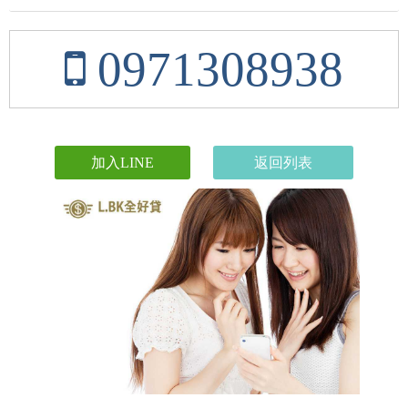
0971308938
加入LINE
返回列表