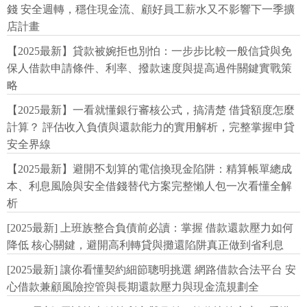
錢 安全週轉，穩住現金流、顧好員工薪水又不影響下一季擴
店計畫
【2025最新】貸款被婉拒也別怕：一步步比較一般信貸與免
保人借款申請條件、利率、撥款速度與提高過件關鍵實戰策
略
【2025最新】一看就懂銀行審核公式，搞清楚 借貸額度怎麼
計算？ 評估收入負債與還款能力的實用解析，完整掌握申貸
安全界線
【2025最新】避開不划算的電信換現金陷阱：精算帳單總成
本、利息風險與安全借錢替代方案完整懶人包一次看懂全解
析
[2025最新] 上班族整合負債前必讀：掌握 借款還款壓力如何
降低 核心關鍵，避開高利轉貸與攤還陷阱真正做到省利息
[2025最新] 讓你看懂契約細節聰明挑選 網路借款合法平台 安
心借款兼顧風險控管與長期還款壓力與現金流規劃全