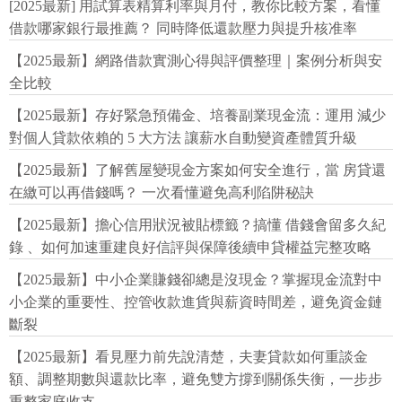
[2025最新] 用試算表精算利率與月付，教你比較方案，看懂
借款哪家銀行最推薦？ 同時降低還款壓力與提升核准率
【2025最新】網路借款實測心得與評價整理｜案例分析與安
全比較
【2025最新】存好緊急預備金、培養副業現金流：運用 減少
對個人貸款依賴的 5 大方法 讓薪水自動變資產體質升級
【2025最新】了解舊屋變現金方案如何安全進行，當 房貸還
在繳可以再借錢嗎？ 一次看懂避免高利陷阱秘訣
【2025最新】擔心信用狀況被貼標籤？搞懂 借錢會留多久紀
錄 、如何加速重建良好信評與保障後續申貸權益完整攻略
【2025最新】中小企業賺錢卻總是沒現金？掌握現金流對中
小企業的重要性、控管收款進貨與薪資時間差，避免資金鏈
斷裂
【2025最新】看見壓力前先說清楚，夫妻貸款如何重談金
額、調整期數與還款比率，避免雙方撐到關係失衡，一步步
重整家庭收支