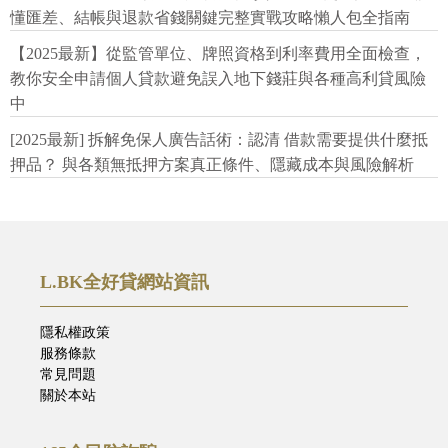
懂匯差、結帳與退款省錢關鍵完整實戰攻略懶人包全指南
【2025最新】從監管單位、牌照資格到利率費用全面檢查，
教你安全申請個人貸款避免誤入地下錢莊與各種高利貸風險
中
[2025最新] 拆解免保人廣告話術：認清 借款需要提供什麼抵
押品？ 與各類無抵押方案真正條件、隱藏成本與風險解析
L.BK全好貸網站資訊
隱私權政策
服務條款
常見問題
關於本站