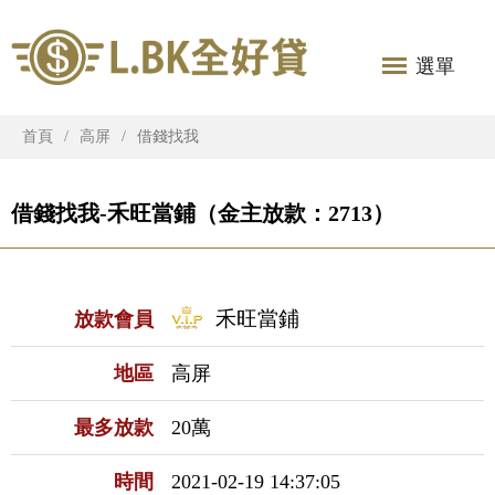
選單
首頁
高屏
借錢找我
借錢找我-禾旺當鋪（金主放款：2713）
禾旺當鋪
放款會員
地區
高屏
最多放款
20萬
時間
2021-02-19 14:37:05