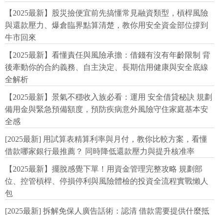
【2025最新】股災撿便宜前先搞懂常見融資類型，槓桿風險
與還款壓力、爆倉臨界點算清楚，教你用安全資金部位撐到
牛市回來
【2025最新】看懂責任與風險承擔：借錢有沒有年齡限制 背
後牽動你的合約義務、自主決定、長期信用健康與安全底線
全解析
【2025最新】景氣不穩收入族必看：運用 安全借貸秘訣 規劃
備用金與緊急預備額度，預防疾病意外風險守住家庭基本安
全感
[2025最新] 用試算表精算利率與月付，教你比較方案，看懂
借款哪家銀行最推薦？ 同時降低還款壓力與提升核准率
【2025最新】擺脫感覺下單！用資金管理完整攻略 規劃部
位、控管槓桿、停損停利與風險體檢的投資全流程實戰懶人
包
[2025最新] 拆解免保人廣告話術：認清 借款需要提供什麼抵