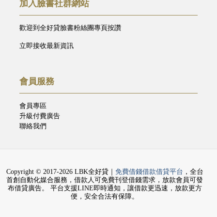
加入臉書社群網站
歡迎到全好貸臉書粉絲團專頁按讚
立即接收最新資訊
會員服務
會員專區
升級付費廣告
聯絡我們
Copyright © 2017-2026 LBK全好貸｜
免費借錢借款借貸平台
，全台
首創自動化媒合服務，借款人可免費刊登借錢需求，放款會員可發
布借貸廣告。 平台支援LINE即時通知，讓借款更迅速，放款更方
便，安全合法有保障。