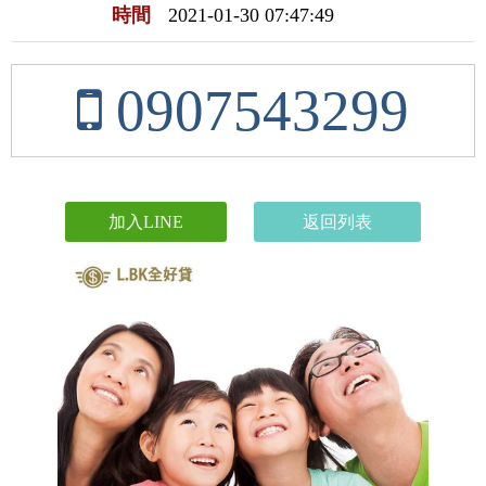
時間
2021-01-30 07:47:49
0907543299
加入LINE
返回列表