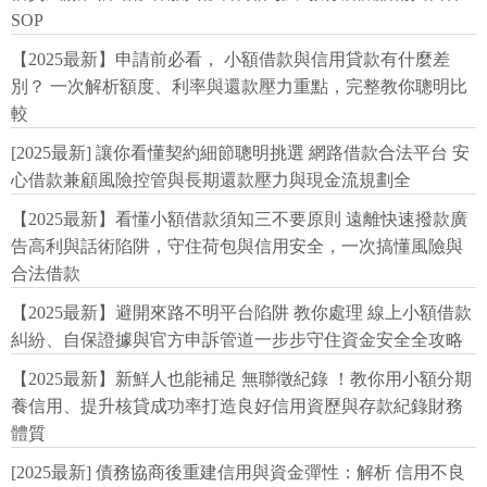
SOP
【2025最新】申請前必看， 小額借款與信用貸款有什麼差
別？ 一次解析額度、利率與還款壓力重點，完整教你聰明比
較
[2025最新] 讓你看懂契約細節聰明挑選 網路借款合法平台 安
心借款兼顧風險控管與長期還款壓力與現金流規劃全
【2025最新】看懂小額借款須知三不要原則 遠離快速撥款廣
告高利與話術陷阱，守住荷包與信用安全，一次搞懂風險與
合法借款
【2025最新】避開來路不明平台陷阱 教你處理 線上小額借款
糾紛、自保證據與官方申訴管道一步步守住資金安全全攻略
【2025最新】新鮮人也能補足 無聯徵紀錄 ！教你用小額分期
養信用、提升核貸成功率打造良好信用資歷與存款紀錄財務
體質
[2025最新] 債務協商後重建信用與資金彈性：解析 信用不良