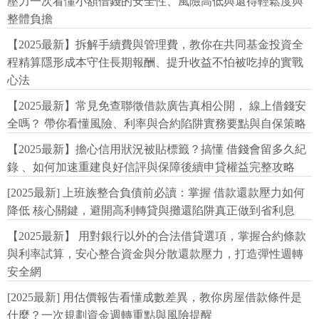
壓力一次看懂小額借錢的安全性、風險高低與還得輕鬆度與
整體負擔
【2025最新】拆解手續費與管理費，教你在共同基金投資全
程精算隱形成本守住長期報酬、提升收益不怕被吃掉的實戰
心法
【2025最新】常見免查聯徵借款廣告真相公開， 線上借錢安
全嗎？ 帶你看懂風險、利率與合約陷阱實務要點與自保策略
【2025最新】擔心信用狀況被貼標籤？搞懂 借錢會留多久紀
錄 、如何加速重建良好信評與保障後續申貸權益完整攻略
[2025最新] 上班族整合負債前必讀：掌握 借款還款壓力如何
降低 核心關鍵，避開高利轉貸與攤還陷阱真正做到省利息
【2025最新】 用對銀行以外的合法借貸選項，掌握合約條款
與利率試算，安心整合資金與分散還款壓力，打造彈性週轉
安全網
[2025最新] 用估價報告看懂成數差異，教你房屋借款條件是
什麼？一次規劃資金週轉重點與風險提醒