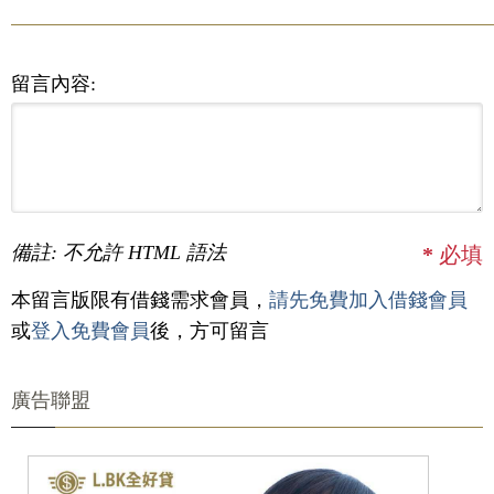
留言內容:
備註: 不允許 HTML 語法
*
必填
本留言版限有借錢需求會員，
請先免費加入借錢會員
或
登入免費會員
後，方可留言
廣告聯盟