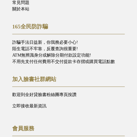
常見問題
關於本站
165全民防詐騙
詐騙手法日益新，你我務必要小心!
陌生電話不牢靠，反覆查詢很重要!
ATM無辨識身分或解除分期付款設定功能!
不用先支付任何費用不交付提款卡存摺或購買電話點數
加入臉書社群網站
歡迎到全好貸臉書粉絲團專頁按讚
立即接收最新資訊
會員服務