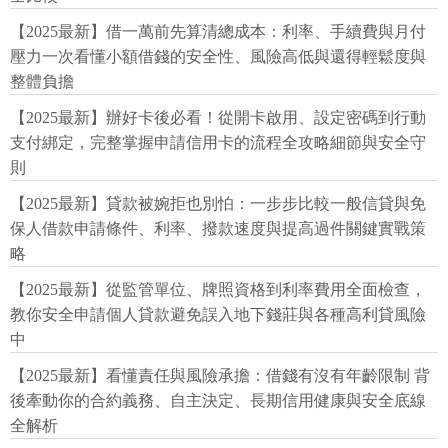
【2025最新】借一萬前先算清總成本：利率、手續費與月付
壓力一次看懂小額借錢的安全性、風險高低與還得輕鬆度與
整體負擔
【2025最新】辦好卡後必看！從開卡啟用、設定密碼到行動
支付綁定，完整掌握申請信用卡的流程全攻略細節與安全守
則
【2025最新】貸款被婉拒也別怕：一步步比較一般信貸與免
保人借款申請條件、利率、撥款速度與提高過件關鍵實戰策
略
【2025最新】從監管單位、牌照資格到利率費用全面檢查，
教你安全申請個人貸款避免誤入地下錢莊與各種高利貸風險
中
【2025最新】看懂責任與風險承擔：借錢有沒有年齡限制 背
後牽動你的合約義務、自主決定、長期信用健康與安全底線
全解析