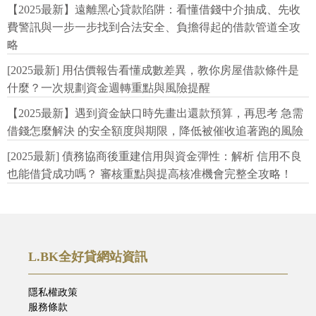
【2025最新】遠離黑心貸款陷阱：看懂借錢中介抽成、先收
費警訊與一步一步找到合法安全、負擔得起的借款管道全攻
略
[2025最新] 用估價報告看懂成數差異，教你房屋借款條件是
什麼？一次規劃資金週轉重點與風險提醒
【2025最新】遇到資金缺口時先畫出還款預算，再思考 急需
借錢怎麼解決 的安全額度與期限，降低被催收追著跑的風險
[2025最新] 債務協商後重建信用與資金彈性：解析 信用不良
也能借貸成功嗎？ 審核重點與提高核准機會完整全攻略！
L.BK全好貸網站資訊
隱私權政策
服務條款