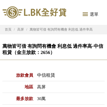
選單
首頁
高屏
萬物皆可借 有詢問有機會 利息低 過件率高
萬物皆可借 有詢問有機會 利息低 過件率高-中信
租賃（金主放款：2656）
中信租賃
放款會員
地區
高屏
最多放款
30萬