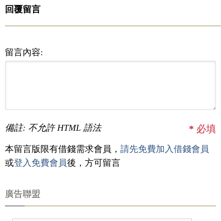
回覆留言
留言內容:
備註: 不允許 HTML 語法
*
必填
本留言版限有借錢需求會員，
請先免費加入借錢會員
或
登入免費會員
後，方可留言
廣告聯盟