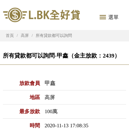
選單
首頁
高屏
所有貸款都可以詢問
所有貸款都可以詢問-甲鑫（金主放款：2439）
甲鑫
放款會員
地區
高屏
最多放款
100萬
時間
2020-11-13 17:08:35