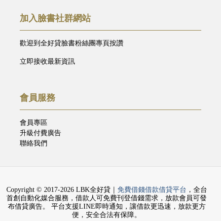
加入臉書社群網站
歡迎到全好貸臉書粉絲團專頁按讚
立即接收最新資訊
會員服務
會員專區
升級付費廣告
聯絡我們
Copyright © 2017-2026 LBK全好貸｜
免費借錢借款借貸平台
，全台
首創自動化媒合服務，借款人可免費刊登借錢需求，放款會員可發
布借貸廣告。 平台支援LINE即時通知，讓借款更迅速，放款更方
便，安全合法有保障。