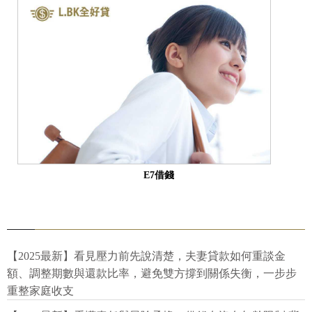
E7借錢
【2025最新】看見壓力前先說清楚，夫妻貸款如何重談金
額、調整期數與還款比率，避免雙方撐到關係失衡，一步步
重整家庭收支