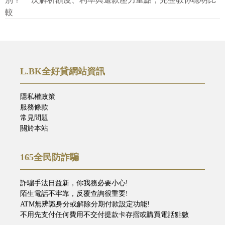
較
L.BK全好貸網站資訊
隱私權政策
服務條款
常見問題
關於本站
165全民防詐騙
詐騙手法日益新，你我務必要小心!
陌生電話不牢靠，反覆查詢很重要!
ATM無辨識身分或解除分期付款設定功能!
不用先支付任何費用不交付提款卡存摺或購買電話點數