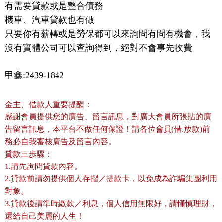
有需要貸款或是整合債務

機車、汽車貸款也有做

只要你有薪轉或是勞保都可以來詢問有問有機會，我
沒有實體公司可以查詢得到，絕對不會事先收費
甲鑫:2439-1842
金主、借款人重要提醒：
感謝會員提供您的廣告、留言訊息，對廣大會員所張貼的廣
告留言訊息，本平台不做任何保證！請各位會員(借.放款)前
務必自我審核廣告及留言內容。
貸款三歩驟：
1.請先詢問貸款內容。
2.貸款前請勿提供個人存摺／提款卡，以免成為詐騙集團利用
對象。
3.貸款後請準時繳款／利息，個人信用無限好，請慬慎理財，
還給自己美麗的人生！