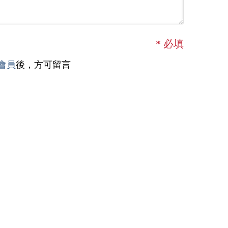
*
必填
會員
後，方可留言