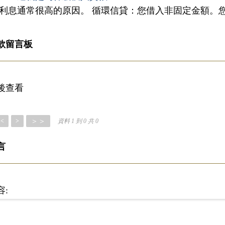
的利息通常很高的原因。 循環信貸：您借入非固定金額。
款留言板
後查看
＞＞
<
>
資料 1 到 0 共 0
言
容: