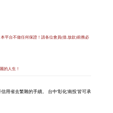
平台不做任何保證！請各位會員(借.放款)前務必
美麗的人生！
用省去繁雜的手續。 台中'彰化'南投'皆可承