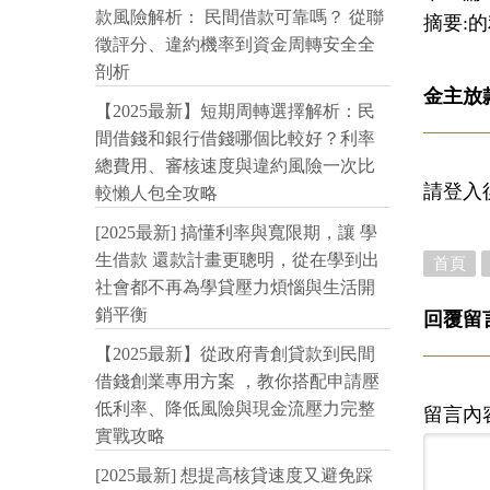
款風險解析： 民間借款可靠嗎？ 從聯
摘要:
徵評分、違約機率到資金周轉安全全
剖析
金主放
【2025最新】短期周轉選擇解析：民
間借錢和銀行借錢哪個比較好？利率
總費用、審核速度與違約風險一次比
請登入
較懶人包全攻略
[2025最新] 搞懂利率與寬限期，讓 學
生借款 還款計畫更聰明，從在學到出
首頁
社會都不再為學貸壓力煩惱與生活開
銷平衡
回覆留
【2025最新】從政府青創貸款到民間
借錢創業專用方案 ，教你搭配申請壓
低利率、降低風險與現金流壓力完整
留言內
實戰攻略
[2025最新] 想提高核貸速度又避免踩