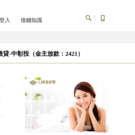
登入
借錢知識
貸-中彰投（金主放款：2421）