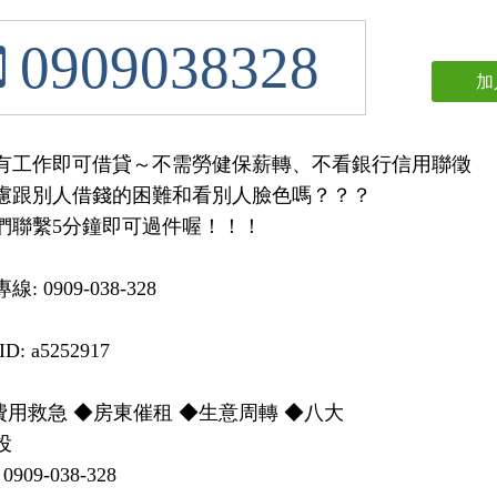
0909038328
加
有工作即可借貸～不需勞健保薪轉、不看銀行信用聯徵

慮跟別人借錢的困難和看別人臉色嗎？？？

們聯繫5分鐘即可過件喔！！！

 0909-038-328

D: a5252917

用救急 ◆房東催租 ◆生意周轉 ◆八大 



909-038-328
