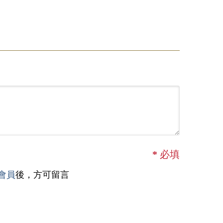
*
必填
會員
後，方可留言