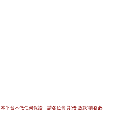
平台不做任何保證！請各位會員(借.放款)前務必