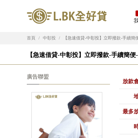
首頁
中彰投
【急速借貸-中彰投】立即撥款-手續簡
【急速借貸-中彰投】立即撥款-手續簡便-
廣告聯盟
放款
最多