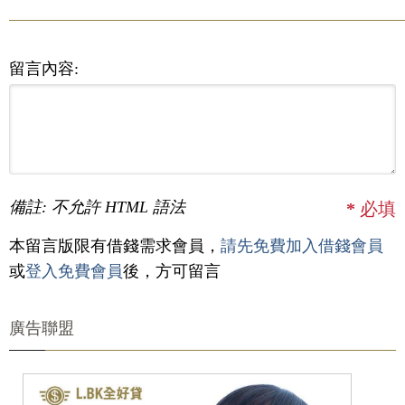
留言內容:
備註: 不允許 HTML 語法
*
必填
本留言版限有借錢需求會員，
請先免費加入借錢會員
或
登入免費會員
後，方可留言
廣告聯盟