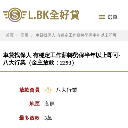
選單
首頁
高屏
車貸找保人 有穩定工作薪轉勞保半年以上即可
車貸找保人 有穩定工作薪轉勞保半年以上即可-
八大行業（金主放款：2293）
八大行業
放款會員
地區
高屏
最多放款
3萬