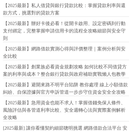
【2025最新】私人借貸與銀行貸款比較：掌握貸款利率與還
款方式，挑選對的貸款方案
【2025最新】辦好卡後必看！從開卡啟用、設定密碼到行動
支付綁定，完整掌握申請信用卡的流程全攻略細節與安全守
則
【2025最新】網路借款實測心得與評價整理｜案例分析與安
全比較
【2025最新】創業族必看資金規劃攻略 如何比較不同借貸方
案的利率與成本？整合銀行貸款與政府補助實戰懶人包教學
【2025最新】避開來路不明平台陷阱 教你處理 線上小額借款
糾紛、自保證據與官方申訴管道一步步守住資金安全全攻略
【2025最新】急用資金也能不求人！掌握借錢免保人條件、
風險評估與各管道利率比較、安全週轉心法與實際案例解析
全攻略
[2025最新] 讓你看懂契約細節聰明挑選 網路借款合法平台 安