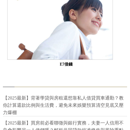
E7借錢
【2025最新】背著學貸與房租還想靠私人借貸買車通勤？教
你計算還款比例與生活費，避免未來娛樂預算清空見底又壓
力爆棚
【2025最新】買房前必看聯徵與銀行實務，夫妻一人信用不