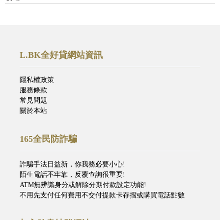
L.BK全好貸網站資訊
隱私權政策
服務條款
常見問題
關於本站
165全民防詐騙
詐騙手法日益新，你我務必要小心!
陌生電話不牢靠，反覆查詢很重要!
ATM無辨識身分或解除分期付款設定功能!
不用先支付任何費用不交付提款卡存摺或購買電話點數