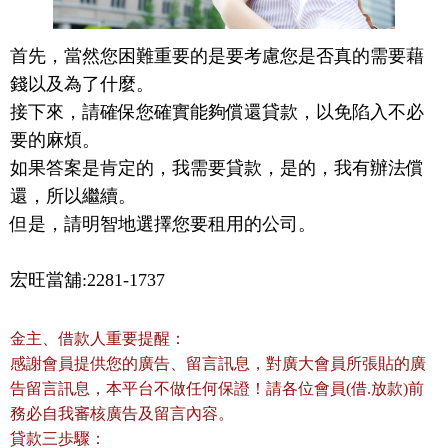
首先，當然您困難重要的是要考慮您是否真的需要藉
錢以及為了什麼。

接下來，請確保您確實能夠償還貸款，以免陷入不必
要的麻煩。

如果答案是肯定的，我需要貸款，是的，我有辦法償
還，所以繼續。

但是，請明智地選擇您要租用的公司。
宏旺當舖:2281-1737
金主、借款人重要提醒：
感謝會員提供您的廣告、留言訊息，對廣大會員所張貼的廣
告留言訊息，本平台不做任何保證！請各位會員(借.放款)前
務必自我審核廣告及留言內容。
貸款三歩驟：