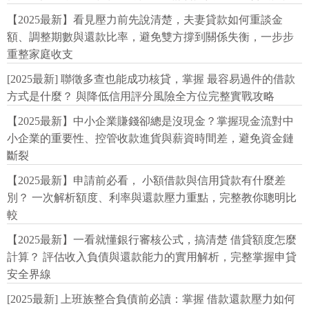
【2025最新】看見壓力前先說清楚，夫妻貸款如何重談金
額、調整期數與還款比率，避免雙方撐到關係失衡，一步步
重整家庭收支
[2025最新] 聯徵多查也能成功核貸，掌握 最容易過件的借款
方式是什麼？ 與降低信用評分風險全方位完整實戰攻略
【2025最新】中小企業賺錢卻總是沒現金？掌握現金流對中
小企業的重要性、控管收款進貨與薪資時間差，避免資金鏈
斷裂
【2025最新】申請前必看， 小額借款與信用貸款有什麼差
別？ 一次解析額度、利率與還款壓力重點，完整教你聰明比
較
【2025最新】一看就懂銀行審核公式，搞清楚 借貸額度怎麼
計算？ 評估收入負債與還款能力的實用解析，完整掌握申貸
安全界線
[2025最新] 上班族整合負債前必讀：掌握 借款還款壓力如何