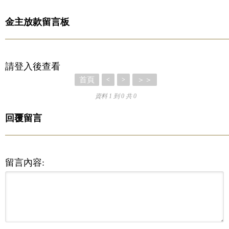
金主放款留言板
請登入後查看
首頁
＞＞
<
>
資料 1 到 0 共 0
回覆留言
留言內容: