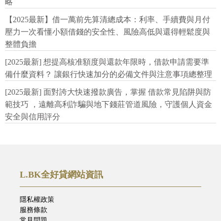
略
【2025最新】借一萬前先算清總成本：利率、手續費與月付
壓力一次看懂小額借錢的安全性、風險高低與還得輕鬆度與
整體負擔
[2025最新] 想提高核准額度與還款年限時，借款申請需要準
備什麼資料？ 讓銀行快速加分的必備文件與注意事項總整理
[2025最新] 面對誇大快速撥款廣告，掌握 借款常見陷阱與防
範技巧 ，遠離高利詐騙與地下錢莊管道風險，守護個人資金
安全與信用評分
L.BK全好貸網站資訊
隱私權政策
服務條款
常見問題