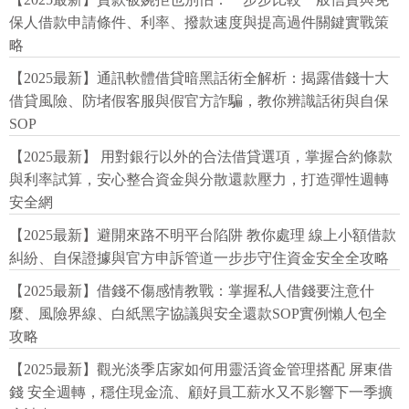
保人借款申請條件、利率、撥款速度與提高過件關鍵實戰策
略
【2025最新】通訊軟體借貸暗黑話術全解析：揭露借錢十大
借貸風險、防堵假客服與假官方詐騙，教你辨識話術與自保
SOP
【2025最新】 用對銀行以外的合法借貸選項，掌握合約條款
與利率試算，安心整合資金與分散還款壓力，打造彈性週轉
安全網
【2025最新】避開來路不明平台陷阱 教你處理 線上小額借款
糾紛、自保證據與官方申訴管道一步步守住資金安全全攻略
【2025最新】借錢不傷感情教戰：掌握私人借錢要注意什
麼、風險界線、白紙黑字協議與安全還款SOP實例懶人包全
攻略
【2025最新】觀光淡季店家如何用靈活資金管理搭配 屏東借
錢 安全週轉，穩住現金流、顧好員工薪水又不影響下一季擴