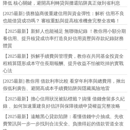
降低 核心關鍵，避開高利轉貸與攤還陷阱真正做到省利息
[2025最新] 債務協商後重建信用與資金彈性：解析 信用不良
也能借貸成功嗎？ 審核重點與提高核准機會完整全攻略！
【2025最新】新鮮人也能補足 無聯徵紀錄 ！教你用小額分期
養信用、提升核貸成功率打造良好信用資歷與存款紀錄財務
體質
【2025最新】拆解手續費與管理費，教你在共同基金投資全
程精算隱形成本守住長期報酬、提升收益不怕被吃掉的實戰
心法
[2025最新] 教你用 借款利率比較 看穿年利率與總費用，揪出
假低利廣告、避開高成本手續費陷阱與隱藏風險地雷
【2025最新】擔心信用狀況被貼標籤？搞懂 借錢會留多久紀
錄 、如何加速重建良好信評與保障後續申貸權益完整攻略
【2025最新】遠離黑心貸款陷阱：看懂借錢中介抽成、先收
費警訊與一步一步找到合法安全、負擔得起的借款管道全攻