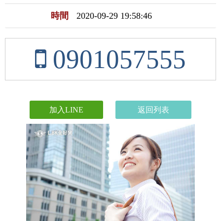
時間
2020-09-29 19:58:46
0901057555
加入LINE
返回列表