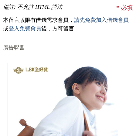
備註: 不允許 HTML 語法
*
必填
本留言版限有借錢需求會員，
請先免費加入借錢會員
或
登入免費會員
後，方可留言
廣告聯盟