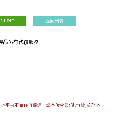
入LINE
返回列表
押品另有代償服務

平台不做任何保證！請各位會員(借.放款)前務必