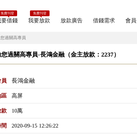
免費刊登
免費刊登
我要借錢
我要放款
放款廣告
借錢需求
會員
助您過關高專員
助您過關高專員-長鴻金融（金主放款：2237）
長鴻金融
會員
地區
高屏
放款
10萬
時間
2020-09-15 12:26:22