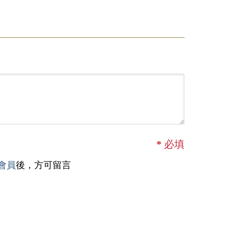
*
必填
會員
後，方可留言