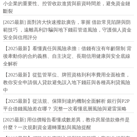
小企業的重要性、控管收款進貨與薪資時間差，避免資金鏈
斷裂
[2025最新] 面對誇大快速撥款廣告，掌握 借款常見陷阱與防
範技巧 ，遠離高利詐騙與地下錢莊管道風險，守護個人資金
安全與信用評分
【2025最新】看懂責任與風險承擔：借錢有沒有年齡限制 背
後牽動你的合約義務、自主決定、長期信用健康與安全底線
全解析
【2025最新】從監管單位、牌照資格到利率費用全面檢查，
教你安全申請個人貸款避免誤入地下錢莊與各種高利貸風險
中
【2025最新】從法規、保障到違約機制全面解析 銀行與P2P
平台借錢風險差在哪？ 完整一次看懂底層風險與避雷策略
[2025最新] 用估價報告看懂成數差異，教你房屋借款條件是
什麼？一次規劃資金週轉重點與風險提醒