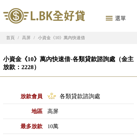
選單
首頁
高屏
小資金《10》萬內快速借
小資金《10》萬內快速借-各類貸款諮詢處（金主
放款：2228）
各類貸款諮詢處
放款會員
地區
高屏
最多放款
10萬