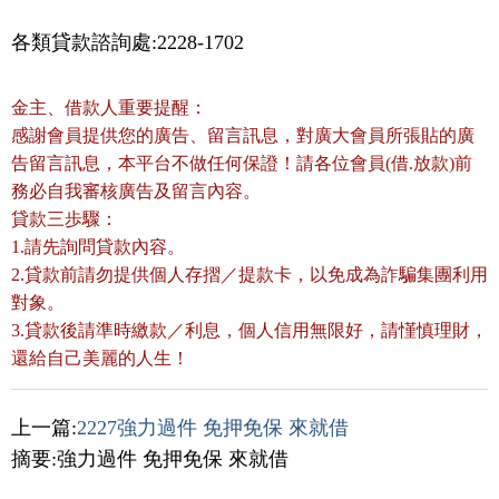
各類貸款諮詢處:2228-1702
金主、借款人重要提醒：
感謝會員提供您的廣告、留言訊息，對廣大會員所張貼的廣
告留言訊息，本平台不做任何保證！請各位會員(借.放款)前
務必自我審核廣告及留言內容。
貸款三歩驟：
1.請先詢問貸款內容。
2.貸款前請勿提供個人存摺／提款卡，以免成為詐騙集團利用
對象。
3.貸款後請準時繳款／利息，個人信用無限好，請慬慎理財，
還給自己美麗的人生！
上一篇:
2227強力過件 免押免保 來就借
摘要:強力過件 免押免保 來就借