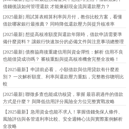
借錢後該如何管理還款 才能兼顧現金流與還款壓力？
[2025最新] 用試算表精算利率與月付，教你比較方案，看懂
借款哪家銀行最推薦？ 同時降低還款壓力與提升核准率
[2025最新] 想提高核准額度與還款年限時，借款申請需要準
備什麼資料？ 讓銀行快速加分的必備文件與注意事項總整理
[2025最新] 債務協商後重建信用與資金彈性：解析 信用不良
也能借貸成功嗎？ 審核重點與提高核准機會完整全攻略！
【2025最新】申請前必看， 小額借款與信用貸款有什麼差
別？ 一次解析額度、利率與還款壓力重點，完整教你聰明比
較
[2025最新] 聯徵多查也能成功核貸，掌握 最容易過件的借款
方式是什麼？ 與降低信用評分風險全方位完整實戰攻略
【2025最新】急用資金也能不求人！掌握借錢免保人條件、
風險評估與各管道利率比較、安全週轉心法與實際案例解析
全攻略