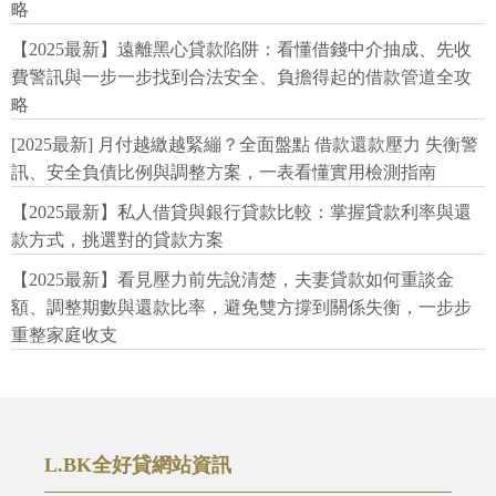
略
【2025最新】遠離黑心貸款陷阱：看懂借錢中介抽成、先收
費警訊與一步一步找到合法安全、負擔得起的借款管道全攻
略
[2025最新] 月付越繳越緊繃？全面盤點 借款還款壓力 失衡警
訊、安全負債比例與調整方案，一表看懂實用檢測指南
【2025最新】私人借貸與銀行貸款比較：掌握貸款利率與還
款方式，挑選對的貸款方案
【2025最新】看見壓力前先說清楚，夫妻貸款如何重談金
額、調整期數與還款比率，避免雙方撐到關係失衡，一步步
重整家庭收支
L.BK全好貸網站資訊