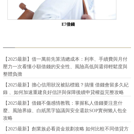
E7借錢
【2025最新】借一萬前先算清總成本：利率、手續費與月付
壓力一次看懂小額借錢的安全性、風險高低與還得輕鬆度與
整體負擔
【2025最新】擔心信用狀況被貼標籤？搞懂 借錢會留多久紀
錄 、如何加速重建良好信評與保障後續申貸權益完整攻略
【2025最新】借錢不傷感情教戰：掌握私人借錢要注意什
麼、風險界線、白紙黑字協議與安全還款SOP實例懶人包全
攻略
【2025最新】創業族必看資金規劃攻略 如何比較不同借貸方