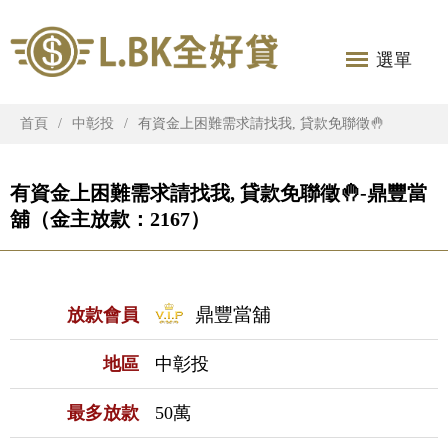
選單
首頁
中彰投
有資金上困難需求請找我, 貸款免聯徵🤚
有資金上困難需求請找我, 貸款免聯徵🤚-鼎豐當
舖（金主放款：2167）
鼎豐當舖
放款會員
地區
中彰投
最多放款
50萬