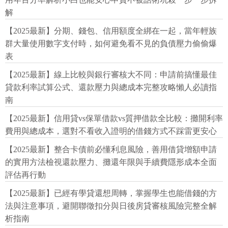
解
【2025最新】分期、錢包、信用額度全綁在一起，當年輕族
群大量使用數字支付時，如何避免看不見的負債壓力偷偷爆
表
【2025最新】線上比較與銀行審核大不同：申請前搞懂最佳
貸款利率試算公式、還款壓力與總成本完整攻略懶人必讀指
南
【2025最新】信用貸vs保單借款vs質押借款全比較：攤開利率
費用與總成本，選對不看收入證明的借錢方式不踩雷更安心
【2025最新】整合卡債前必懂利息風險，善用借貸增額申請
的實用方法檢視還款壓力、攤還年限與手續費隱形成本全面
評估再行動
【2025最新】已經有學貸還想周轉，掌握學生也能借錢的方
法與注意事項，避開聯徵扣分與日後房貸審核風險完整全解
析指南