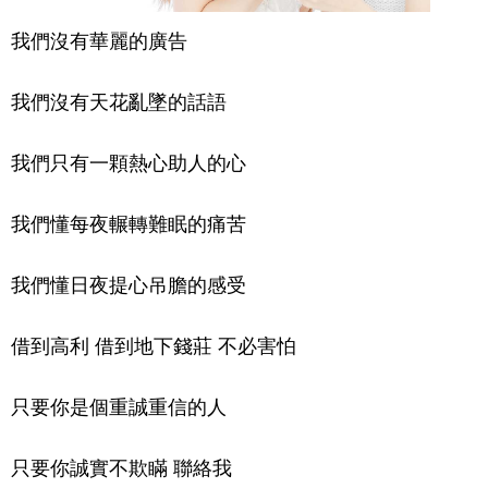
我們沒有華麗的廣告

我們沒有天花亂墜的話語

我們只有一顆熱心助人的心

我們懂每夜輾轉難眠的痛苦

我們懂日夜提心吊膽的感受

借到高利 借到地下錢莊 不必害怕

只要你是個重誠重信的人

只要你誠實不欺瞞 聯絡我
