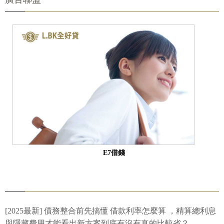
E7借錢
[2025最新] 債務整合前先搞懂 借款利率怎麼算 ，精算總利息
與隱藏費用才能看出新方案到底有沒有真的比較省？