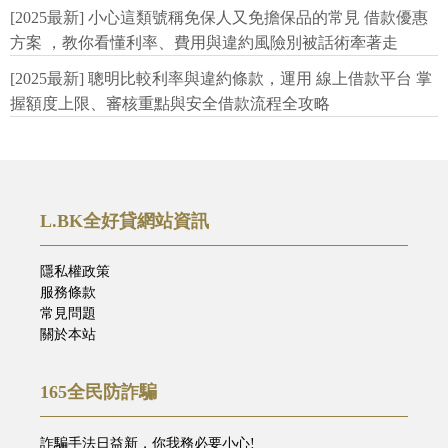
[2025最新] 小心這類號稱免保人又免擔保品的常見 借款優惠
方案 ，教你看懂利率、費用與違約風險別被話術牽著走
[2025最新] 聰明比較利率與違約條款，運用 線上借款平台 掌
握額度上限、審核重點與安全借款流程全攻略
L.BK全好貸網站資訊
隱私權政策
服務條款
常見問題
關於本站
165全民防詐騙
詐騙手法日益新，你我務必要小心!