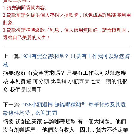
貸款三歩驟：
1.請先詢問貸款內容。
2.貸款前請勿提供個人存摺／提款卡，以免成為詐騙集團利用
對象。
3.貸款後請準時繳款／利息，個人信用無限好，請慬慎理財，
還給自己美麗的人生！
上一篇:
1934有資金需求嗎？ 只要有工作我可以幫您審
核
摘要:您好 有資金需求嗎？ 只要有工作我可以幫您審
核 本利攤還 可分期 比當鋪 小額五天七天一期的低很
多 我們是以買手
下一篇:
1936小額週轉 無論哪種類型 每筆貸款及其還
款條件均受，歡迎詢問
摘要:初創企業家 無論哪種類型 有一個大問題。他們
沒有創業經歷。 他們沒有收入。因此，貸方不確定業