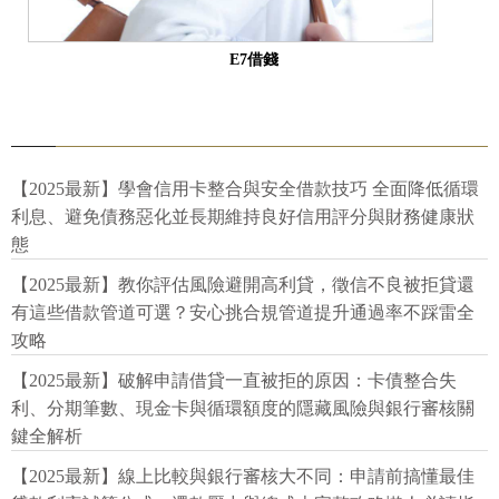
E7借錢
【2025最新】學會信用卡整合與安全借款技巧 全面降低循環
利息、避免債務惡化並長期維持良好信用評分與財務健康狀
態
【2025最新】教你評估風險避開高利貸，徵信不良被拒貸還
有這些借款管道可選？安心挑合規管道提升通過率不踩雷全
攻略
【2025最新】破解申請借貸一直被拒的原因：卡債整合失
利、分期筆數、現金卡與循環額度的隱藏風險與銀行審核關
鍵全解析
【2025最新】線上比較與銀行審核大不同：申請前搞懂最佳