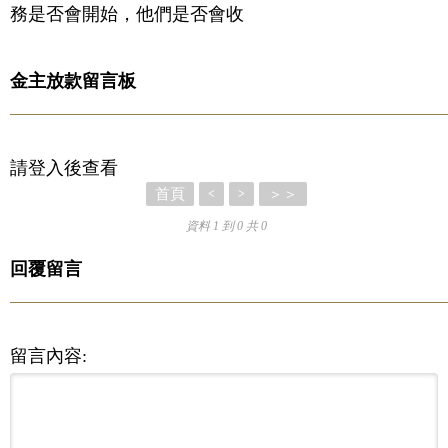
務是否會開始，他們是否會收
金主放款留言板
請登入後查看
首頁
＞＞
<
>
資料 1 到 0 共 0
回覆留言
留言內容: