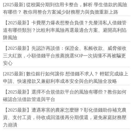
[2025最新] 從校園分期到信用卡整合，解析 學生借款的風險
有哪些？ 教你用整合方案減少財務壓力與負擔重新上路
【2025最新】卡費壓力爆表想整合負債？先釐清私人借錢管
道有哪些類別？比較利率風險再選最適合方案、避開高利陷
阱風險
【2025最新】先認詐再談借：保證金、私帳收款、威脅催收
三大紅旗，小額借錢平台推薦挑選SOP一次搞懂不再被騙更
安心
[2025最新] 數位銀行如何讓你 想借錢不求人？ 輕鬆完成線上
申請、快速撥款又兼顧利率成本安全與合約風險全攻略
【2025最新】選擇不合規借款平台的風險有哪些？教你如何
確認合法借款管道與平台
【2025最新】遭遇寒害的農家怎麼辦？彰化借錢助你補充農
資、支付工資，待收成回溫後再分期償還，避免家庭財務壓
力崩潰