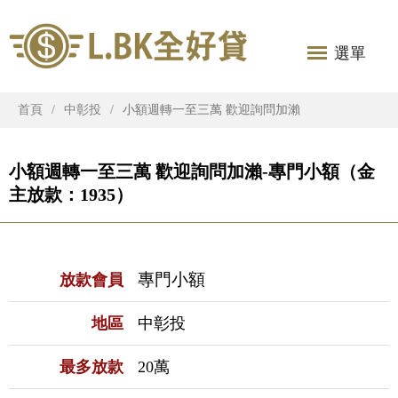
選單
首頁
中彰投
小額週轉一至三萬 歡迎詢問加瀨
小額週轉一至三萬 歡迎詢問加瀨-專門小額（金
主放款：1935）
專門小額
放款會員
地區
中彰投
最多放款
20萬