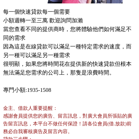
每一個快速貸款每一個需要

小額週轉一至三萬 歡迎詢問加瀨

當您查看不同的提供商時，您將體驗他們如何滿足不
同的需求

因為這是在線貸款可以滿足一種特定需求的速度，而
另一種可以滿足另一種需求

很明顯，如果您將時間花在提供新的快速貸款但根本
無法滿足您需求的公司上，那隻是浪費時間。
專門小額:1935-1508
金主、借款人重要提醒：
感謝會員提供您的廣告、留言訊息，對廣大會員所張貼的廣
告留言訊息，本平台不做任何保證！請各位會員(借.放款)前
務必自我審核廣告及留言內容。