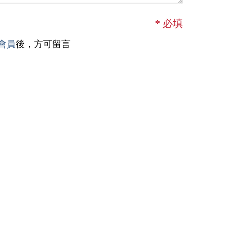
*
必填
會員
後，方可留言