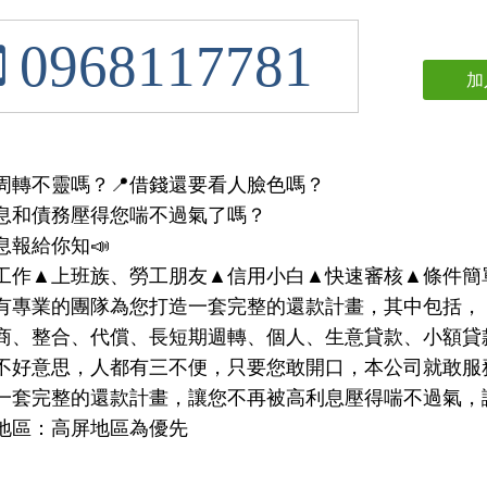
0968117781
加
金周轉不靈嗎？📍借錢還要看人臉色嗎？
利息和債務壓得您喘不過氣了嗎？
息報給你知📣
工作▲上班族、勞工朋友▲信用小白▲快速審核▲條件簡
有專業的團隊為您打造一套完整的還款計畫，其中包括，
商、整合、代償、長短期週轉、個人、生意貸款、小額貸
不好意思，人都有三不便，只要您敢開口，本公司就敢服
一套完整的還款計畫，讓您不再被高利息壓得喘不過氣，
務地區：高屏地區為優先