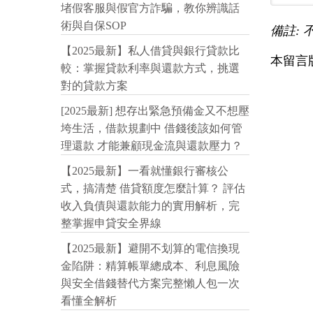
堵假客服與假官方詐騙，教你辨識話
術與自保SOP
備註: 
【2025最新】私人借貸與銀行貸款比
本留言
較：掌握貸款利率與還款方式，挑選
對的貸款方案
[2025最新] 想存出緊急預備金又不想壓
垮生活，借款規劃中 借錢後該如何管
理還款 才能兼顧現金流與還款壓力？
【2025最新】一看就懂銀行審核公
式，搞清楚 借貸額度怎麼計算？ 評估
收入負債與還款能力的實用解析，完
整掌握申貸安全界線
【2025最新】避開不划算的電信換現
金陷阱：精算帳單總成本、利息風險
與安全借錢替代方案完整懶人包一次
看懂全解析