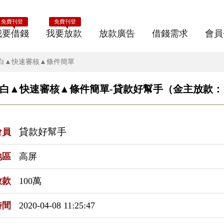
免費刊登
免費刊登
我要借錢
我要放款
放款廣告
借錢需求
會員
白▲快速審核▲條件簡單
▲快速審核▲條件簡單-貸款好幫手（金主放款：1
貸款好幫手
會員
地區
高屏
放款
100萬
時間
2020-04-08 11:25:47