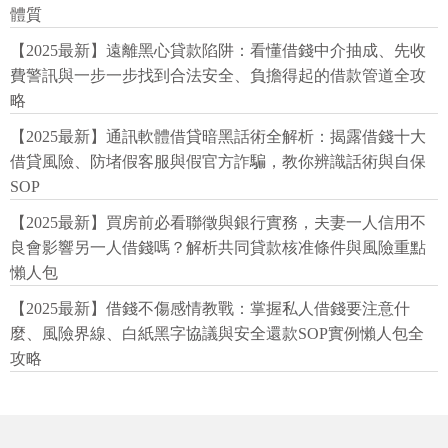
體質
【2025最新】遠離黑心貸款陷阱：看懂借錢中介抽成、先收
費警訊與一步一步找到合法安全、負擔得起的借款管道全攻
略
【2025最新】通訊軟體借貸暗黑話術全解析：揭露借錢十大
借貸風險、防堵假客服與假官方詐騙，教你辨識話術與自保
SOP
【2025最新】買房前必看聯徵與銀行實務，夫妻一人信用不
良會影響另一人借錢嗎？解析共同貸款核准條件與風險重點
懶人包
【2025最新】借錢不傷感情教戰：掌握私人借錢要注意什
麼、風險界線、白紙黑字協議與安全還款SOP實例懶人包全
攻略