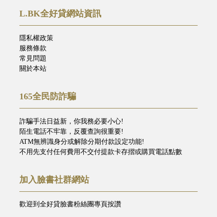
L.BK全好貸網站資訊
隱私權政策
服務條款
常見問題
關於本站
165全民防詐騙
詐騙手法日益新，你我務必要小心!
陌生電話不牢靠，反覆查詢很重要!
ATM無辨識身分或解除分期付款設定功能!
不用先支付任何費用不交付提款卡存摺或購買電話點數
加入臉書社群網站
歡迎到全好貸臉書粉絲團專頁按讚