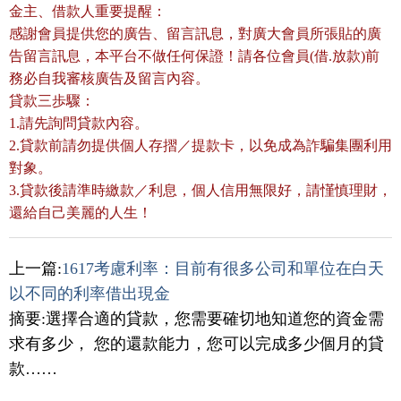
金主、借款人重要提醒：
感謝會員提供您的廣告、留言訊息，對廣大會員所張貼的廣
告留言訊息，本平台不做任何保證！請各位會員(借.放款)前
務必自我審核廣告及留言內容。
貸款三歩驟：
1.請先詢問貸款內容。
2.貸款前請勿提供個人存摺／提款卡，以免成為詐騙集團利用
對象。
3.貸款後請準時繳款／利息，個人信用無限好，請慬慎理財，
還給自己美麗的人生！
上一篇:
1617考慮利率：目前有很多公司和單位在白天
以不同的利率借出現金
摘要:選擇合適的貸款，您需要確切地知道您的資金需
求有多少， 您的還款能力，您可以完成多少個月的貸
款……