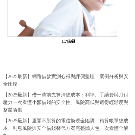
E7借錢
【2025最新】網路借款實測心得與評價整理｜案例分析與安
全比較
【2025最新】借一萬前先算清總成本：利率、手續費與月付
壓力一次看懂小額借錢的安全性、風險高低與還得輕鬆度與
整體負擔
【2025最新】避開不划算的電信換現金陷阱：精算帳單總成
本、利息風險與安全借錢替代方案完整懶人包一次看懂全解