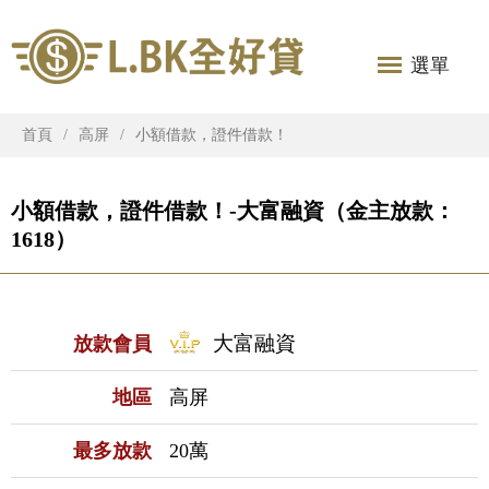
選單
首頁
高屏
小額借款，證件借款！
小額借款，證件借款！-大富融資（金主放款：
1618）
大富融資
放款會員
地區
高屏
最多放款
20萬