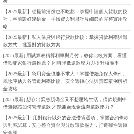
析
【2025最新】想提前清償也不吃虧：掌握申請個人貸款的技
巧，事前談好違約金、手續費與利息計算細節的完整實用攻
略
【2025最新】私人借貸與銀行貸款比較：掌握貸款利率與還
款方式，挑選對的貸款方案
[2025最新] 用試算表精算利率與月付，教你比較方案，看懂
借款哪家銀行最推薦？ 同時降低還款壓力與提升核准率
【2025最新】急用資金也能不求人！掌握借錢免保人條件、
風險評估與各管道利率比較、安全週轉心法與實際案例解析
全攻略
[2025最新] 想存出緊急預備金又不想壓垮生活，借款規劃中
借錢後該如何管理還款 才能兼顧現金流與還款壓力？
【2025最新】 用對銀行以外的合法借貸選項，掌握合約條款
與利率試算，安心整合資金與分散還款壓力，打造彈性週轉
安全網