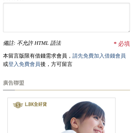
備註: 不允許 HTML 語法
*
必填
本留言版限有借錢需求會員，
請先免費加入借錢會員
或
登入免費會員
後，方可留言
廣告聯盟