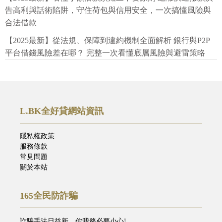
告高利與話術陷阱，守住荷包與信用安全，一次搞懂風險與
合法借款
【2025最新】從法規、保障到違約機制全面解析 銀行與P2P
平台借錢風險差在哪？ 完整一次看懂底層風險與避雷策略
L.BK全好貸網站資訊
隱私權政策
服務條款
常見問題
關於本站
165全民防詐騙
詐騙手法日益新，你我務必要小心!