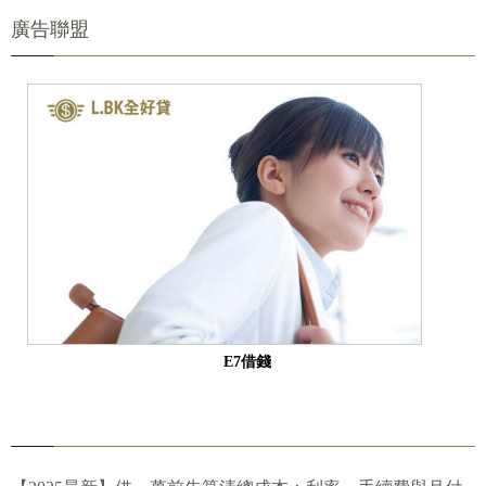
廣告聯盟
E7借錢