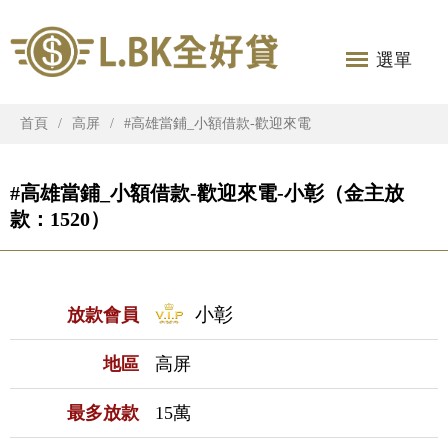
選單
首頁
高屏
#高雄當鋪_小額借款-歡迎來電
#高雄當鋪_小額借款-歡迎來電-小彰（金主放
款：1520）
小彰
放款會員
地區
高屏
最多放款
15萬