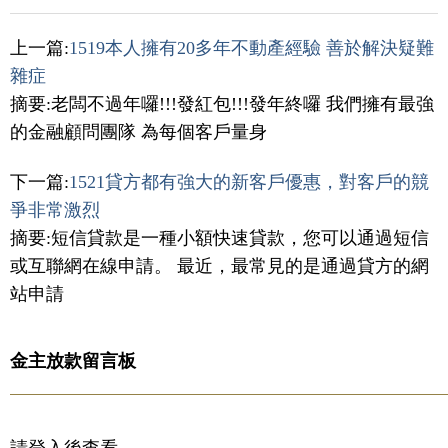
上一篇:
1519本人擁有20多年不動產經驗 善於解決疑難
雜症
摘要:老闆不過年囉!!!發紅包!!!發年終囉 我們擁有最強
的金融顧問團隊 為每個客戶量身
下一篇:
1521貸方都有強大的新客戶優惠，對客戶的競
爭非常激烈
摘要:短信貸款是一種小額快速貸款，您可以通過短信
或互聯網在線申請。 最近，最常見的是通過貸方的網
站申請
金主放款留言板
請登入後查看