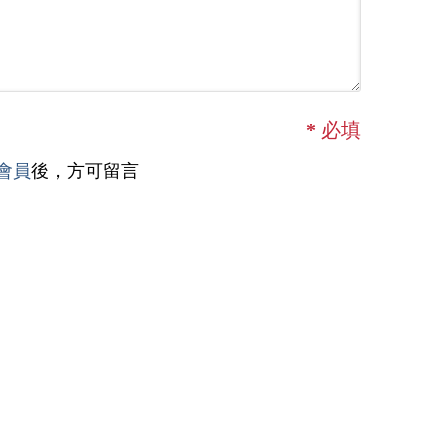
*
必填
會員
後，方可留言