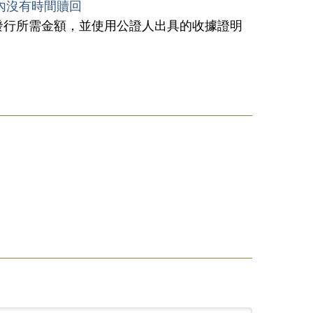
內沒有時間贖回
發行所需金額，並使用公證人出具的收據證明