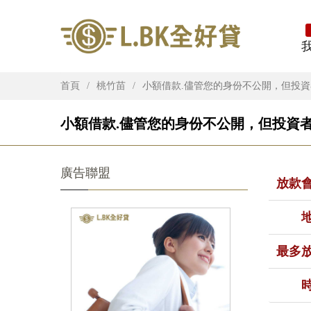
首頁
桃竹苗
小額借款.儘管您的身份不公開，但投
小額借款.儘管您的身份不公開，但投資者
廣告聯盟
放款
最多