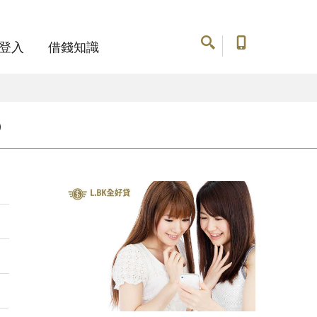
登入
借錢知識
）