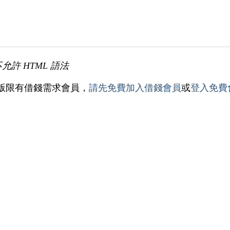
不允許 HTML 語法
版限有借錢需求會員，
請先免費加入借錢會員
或
登入免費