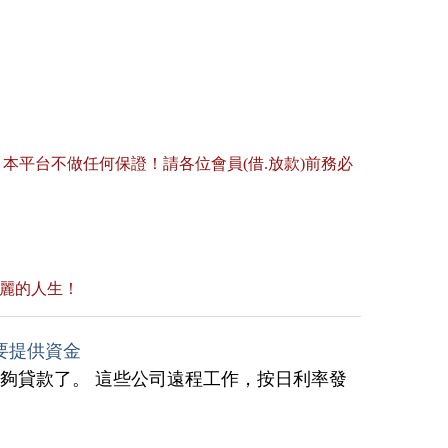
平台不做任何保證！請各位會員(借.放款)前務必
美麗的人生！
要提供資金
夠貸款了。 這些公司遠程工作，按日利率發