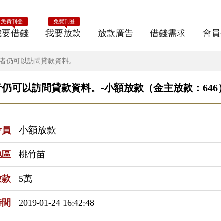
免費刊登
免費刊登
我要借錢
我要放款
放款廣告
借錢需求
會員
資者仍可以訪問貸款資料。
仍可以訪問貸款資料。-小額放款（金主放款：646
小額放款
會員
地區
桃竹苗
放款
5萬
時間
2019-01-24 16:42:48