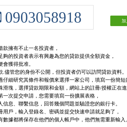
0903058918
加
借款擁有不止一名投資者，
足夠的投資者表示有興趣為您的貸款提供全額資金，
便會獲得批准。
款.儘管您的身份不公開，但投資者仍可以訪問貸款資料。
過仔細研究其條件和報價來選擇一家公司，填寫一份簡短
殊滑塊，選擇貸款期限和金額，網站上的註冊/授權正在
第一次提交申請，您需要填寫一份擴展表格，
人信息、聯繫信息，回答幾個問題並驗證您的銀行卡。
冊用戶，輸入登錄名、密碼並提交快速申請就足夠了，
有數據都將保存在他們的個人帳戶中，他們無需重新輸入