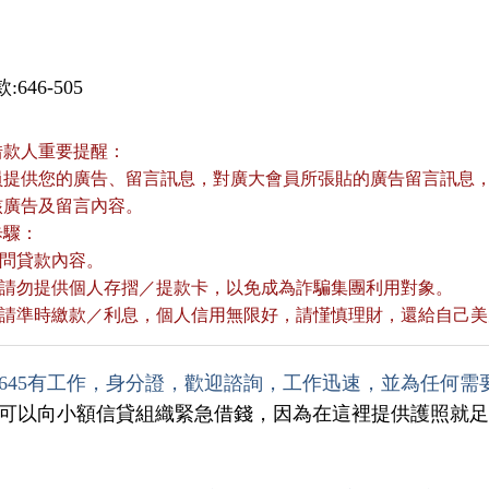
646-505
借款人重要提醒：
員提供您的廣告、留言訊息，對廣大會員所張貼的廣告留言訊息，本
核廣告及留言內容。
歩驟：
詢問貸款內容。
款前請勿提供個人存摺／提款卡，以免成為詐騙集團利用對象。
款後請準時繳款／利息，個人信用無限好，請慬慎理財，還給自己
645有工作，身分證，歡迎諮詢，工作迅速，並為任何需
您可以向小額信貸組織緊急借錢，因為在這裡提供護照就足