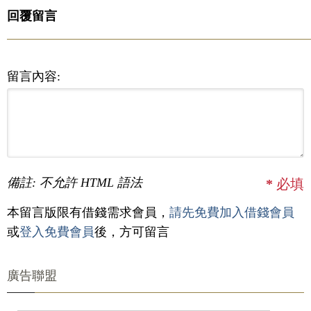
回覆留言
留言內容:
備註: 不允許 HTML 語法
*
必填
本留言版限有借錢需求會員，
請先免費加入借錢會員
或
登入免費會員
後，方可留言
廣告聯盟