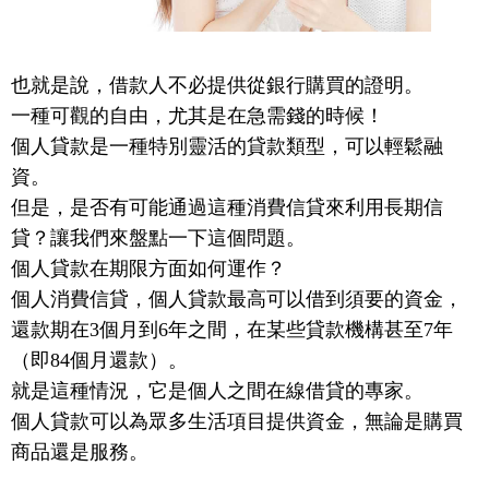
也就是說，借款人不必提供從銀行購買的證明。
一種可觀的自由，尤其是在急需錢的時候！
個人貸款是一種特別靈活的貸款類型，可以輕鬆融
資。
但是，是否有可能通過這種消費信貸來利用長期信
貸？讓我們來盤點一下這個問題。
個人貸款在期限方面如何運作？
個人消費信貸，個人貸款最高可以借到須要的資金，
還款期在3個月到6年之間，在某些貸款機構甚至7年
（即84個月還款）。
就是這種情況，它是個人之間在線借貸的專家。
個人貸款可以為眾多生活項目提供資金，無論是購買
商品還是服務。