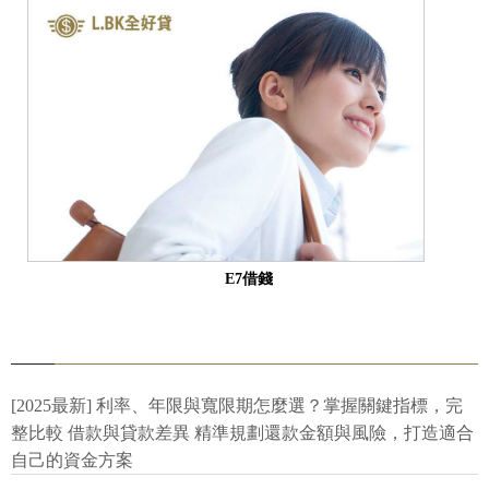
E7借錢
[2025最新] 利率、年限與寬限期怎麼選？掌握關鍵指標，完
整比較 借款與貸款差異 精準規劃還款金額與風險，打造適合
自己的資金方案