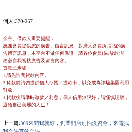
個人:370-267
金主、借款人重要提醒：
感謝會員提供您的廣告、留言訊息，對廣大會員所張貼的廣
告留言訊息，本平台不做任何保證！請各位會員(借.放款)前
務必自我審核廣告及留言內容。
貸款三歩驟：
1.請先詢問貸款內容。
2.貸款前請勿提供個人存摺／提款卡，以免成為詐騙集團利用
對象。
3.貸款後請準時繳款／利息，個人信用無限好，請慬慎理財，
還給自己美麗的人生！
上一篇:
369來問我就好，創業開店別怕沒資金，來電找
我合法真的合法