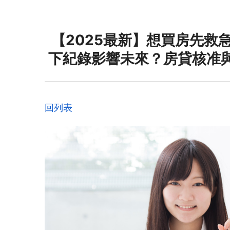
【2025最新】想買房先救
下紀錄影響未來？房貸核准
回列表