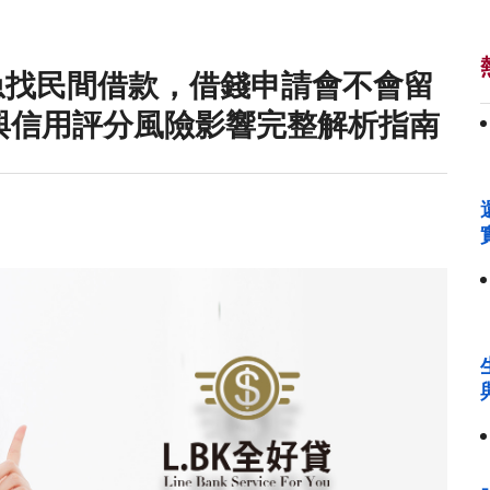
急找民間借款，借錢申請會不會留
與信用評分風險影響完整解析指南