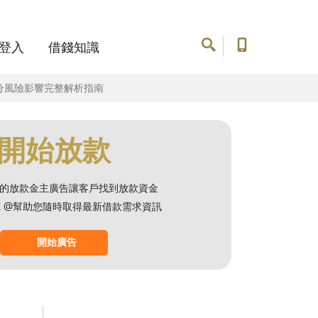
登入
借錢知識
分風險影響完整解析指南
開始放款
的放款金主廣告讓客戶找到放款資金
NE @幫助您隨時取得最新借款需求資訊
開始廣告