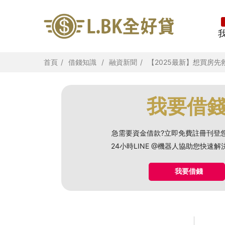
首頁
借錢知識
融資新聞
【2025最新】想買房
我要借
急需要資金借款?立即免費註冊刊登
24小時LINE @機器人協助您快速
我要借錢