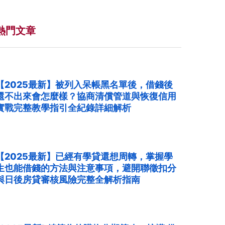
熱門文章
【2025最新】被列入呆帳黑名單後，借錢後
還不出來會怎麼樣？協商清償管道與恢復信用
實戰完整教學指引全紀錄詳細解析
【2025最新】已經有學貸還想周轉，掌握學
生也能借錢的方法與注意事項，避開聯徵扣分
與日後房貸審核風險完整全解析指南