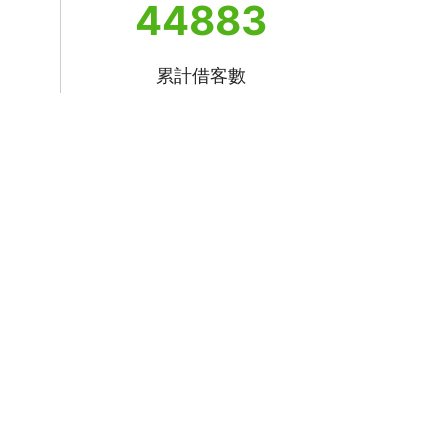
44883
累計借客數