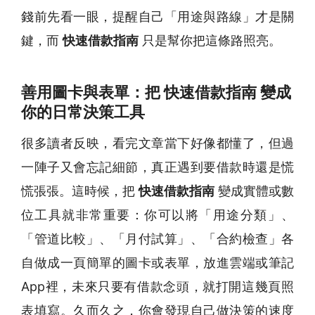
錢前先看一眼，提醒自己「用途與路線」才是關
鍵，而
快速借款指南
只是幫你把這條路照亮。
善用圖卡與表單：把 快速借款指南 變成
你的日常決策工具
很多讀者反映，看完文章當下好像都懂了，但過
一陣子又會忘記細節，真正遇到要借款時還是慌
慌張張。這時候，把
快速借款指南
變成實體或數
位工具就非常重要：你可以將「用途分類」、
「管道比較」、「月付試算」、「合約檢查」各
自做成一頁簡單的圖卡或表單，放進雲端或筆記
App裡，未來只要有借款念頭，就打開這幾頁照
表填寫。久而久之，你會發現自己做決策的速度