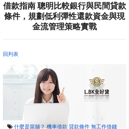
借款指南 聰明比較銀行與民間貸款
條件，規劃低利彈性還款資金與現
金流管理策略實戰
回列表
什麼是當舖？
機車借款
貸款條件
無工作借錢