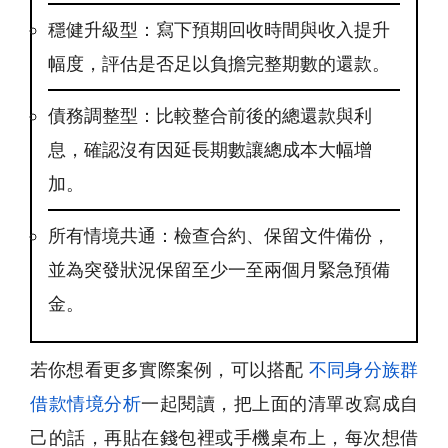
穩健升級型：寫下預期回收時間與收入提升
幅度，評估是否足以負擔完整期數的還款。
債務調整型：比較整合前後的總還款與利
息，確認沒有因延長期數讓總成本大幅增
加。
所有情境共通：檢查合約、保留文件備份，
並為突發狀況保留至少一至兩個月緊急預備
金。
若你想看更多實際案例，可以搭配
不同身分族群
借款情境分析
一起閱讀，把上面的清單改寫成自
己的話，再貼在錢包裡或手機桌布上，每次想借