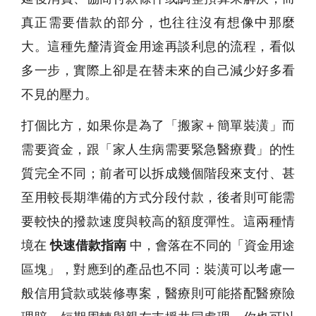
真正需要借款的部分，也往往沒有想像中那麼
大。這種先釐清資金用途再談利息的流程，看似
多一步，實際上卻是在替未來的自己減少好多看
不見的壓力。
打個比方，如果你是為了「搬家＋簡單裝潢」而
需要資金，跟「家人生病需要緊急醫療費」的性
質完全不同；前者可以拆成幾個階段來支付、甚
至用較長期準備的方式分段付款，後者則可能需
要較快的撥款速度與較高的額度彈性。這兩種情
境在
快速借款指南
中，會落在不同的「資金用途
區塊」，對應到的產品也不同：裝潢可以考慮一
般信用貸款或裝修專案，醫療則可能搭配醫療險