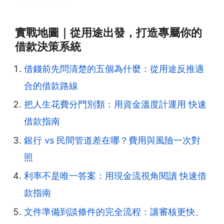
實戰地圖｜從用途出發，打造專屬你的
借款決策系統
借錢前先問清楚的五個為什麼：從用途反推適
合的借款路線
把人生花費分門別類：用資金溫度計運用 快速
借款指南
銀行 vs 民間管道差在哪？費用與風險一次對
照
利率不是唯一答案：用現金流視角閱讀 快速借
款指南
文件準備到談條件的完全流程：讓審核更快、