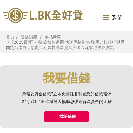
選單
首頁
借錢知識
票貼新聞
[2025最新] 小資族如何運用 快速借款指南 聰明比較銀行與民
間貸款條件，規劃低利彈性還款資金與現金流管理策略實戰
我要借錢
急需要資金借款?立即免費註冊刊登您的借款需求
24小時LINE @機器人協助您快速解決資金的困難
我要借錢