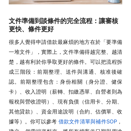
文件準備到談條件的完全流程：讓審核
更快、條件更好
很多人覺得申請借款最麻煩的地方在於「要準備
一堆文件」，實際上，文件準備得越完整、越清
楚，越有利於你爭取更好的條件。可以把流程拆
成三階段：前期整理、送件與溝通、核准後確
認。前期整理包含：身份相關（身分證、健保
卡）、收入證明（薪轉、扣繳憑單、自營者則為
報稅與營收證明）、現有負債（信用卡、分期、
其他貸款）、資金用途說明（合約、估價單、收
據等）。你可以參考
借款文件清單與補件SOP
，