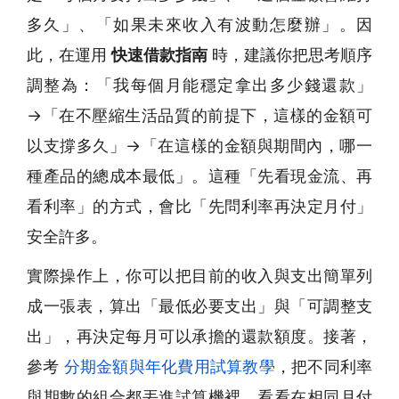
多久」、「如果未來收入有波動怎麼辦」。因
此，在運用
快速借款指南
時，建議你把思考順序
調整為：「我每個月能穩定拿出多少錢還款」
→「在不壓縮生活品質的前提下，這樣的金額可
以支撐多久」→「在這樣的金額與期間內，哪一
種產品的總成本最低」。這種「先看現金流、再
看利率」的方式，會比「先問利率再決定月付」
安全許多。
實際操作上，你可以把目前的收入與支出簡單列
成一張表，算出「最低必要支出」與「可調整支
出」，再決定每月可以承擔的還款額度。接著，
參考
分期金額與年化費用試算教學
，把不同利率
與期數的組合都丟進試算機裡，看看在相同月付