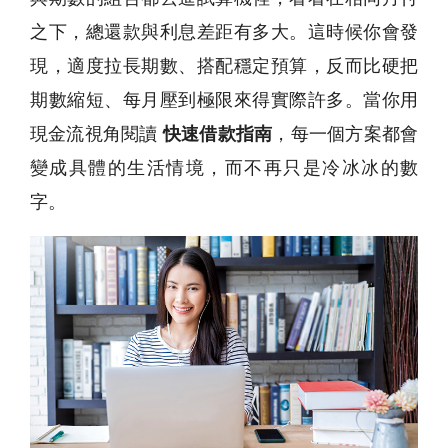
之下，總還款與利息差距有多大。這時候你會發
現，適度拉長期數、搭配穩定預算，反而比硬把
期數縮短、每月壓到極限來得實際許多。當你用
現金流視角閱讀
快速借款指南
，每一個方案都會
變成具體的生活情境，而不再只是冷冰冰的數
字。