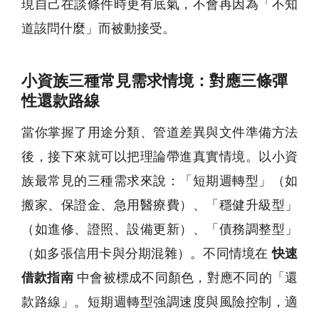
現自己在談條件時更有底氣，不會再因為「不知
道該問什麼」而被動接受。
小資族三種常見需求情境：對應三條彈
性還款路線
當你掌握了用途分類、管道差異與文件準備方法
後，接下來就可以把理論帶進真實情境。以小資
族最常見的三種需求來說：「短期週轉型」（如
搬家、保證金、急用醫療費）、「穩健升級型」
（如進修、證照、設備更新）、「債務調整型」
（如多張信用卡與分期混雜）。不同情境在
快速
借款指南
中會被標成不同顏色，對應不同的「還
款路線」。短期週轉型強調速度與風險控制，適