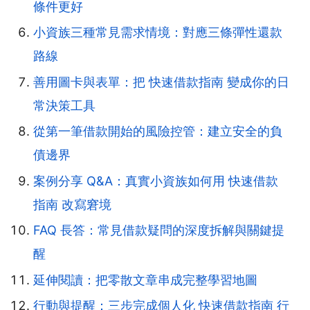
條件更好
小資族三種常見需求情境：對應三條彈性還款
路線
善用圖卡與表單：把 快速借款指南 變成你的日
常決策工具
從第一筆借款開始的風險控管：建立安全的負
債邊界
案例分享 Q&A：真實小資族如何用 快速借款
指南 改寫窘境
FAQ 長答：常見借款疑問的深度拆解與關鍵提
醒
延伸閱讀：把零散文章串成完整學習地圖
行動與提醒：三步完成個人化 快速借款指南 行