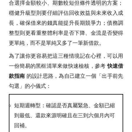
合選擇金額較小、期數較短但條件透明的方案；
穩健升級型則要仔細評估回收效益與未來收入成
長，確保借來的錢真能提升長期競爭力；債務調
整型則更看重整體利率是否下降、金流是否變得
更單純，而不是單純又多了一筆新借款。
為了讓你更容易把這三種情境記在心裡，可以用
一份簡易的黑框清單來做快速檢核，參考
快速借
款指南
的設計思路，為自己建立一個「出手前先
勾選」的小儀式：
短期週轉型：確認是否真屬緊急、金額已縮
到最低、還款來源明確且在三到六個月內可
回補。