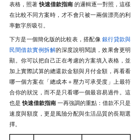
表格，照著
快速借款指南
的邏輯逐一對照，這樣
在比較不同方案時，才不會只被一兩個漂亮的利
率數字所吸引。
下方是一個簡化版的比較表，搭配像
銀行貸款與
民間借款實例拆解
的深度說明閱讀，效果會更明
顯。你可以把自己正在考慮的方案填入表格，並
加上實際試算的總還款金額與月付金額，再看看
哪一個方案在「總成本＋壓力可承受度」上最符
合你的狀況，而不是只看哪一個最容易過件。這
也是
快速借款指南
一再強調的重點：借款不只是
速度與額度，更是風險分配與生活品質的長期選
擇。