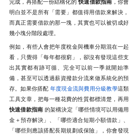
完成，再搭配一份結構化的
快速借款指南
，你會
明白並不是所有「需要」都值得用借款來解決，
而真正需要借款的那一塊，其實也可以被切成好
幾小塊分階段處理。
例如，有些人會把年度稅金與機車分期混在一起
看，只覺得「每年都很窮」，卻沒有發現這些支
出其實都有跡可循、完全可以前一季就開始準
備，甚至可以透過薪資撥款分流來做系統化的預
存。如果你搭配
年度現金流與費用分級教學
這類
工具文章，把每一種花費的性質都標清楚，再用
快速借款指南
的架構決定「哪些情境可以用備用
金＋預存解決」、「哪些適合短期小額借款」、
「哪些則應該搭配長期規劃或保險」，你會發現