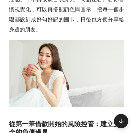
慣視覺化，可以再搭配顏色與圖示，把每一個步
驟都設計成好勾好記的圖卡，日後也方便分享給
身邊的朋友。
↓
從第一筆借款開始的風險控管：建立安
全的負債邊界