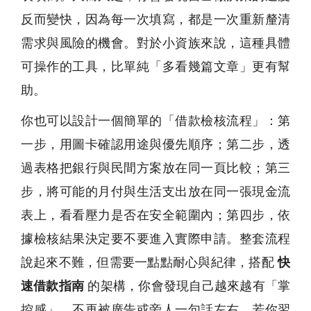
反而變快，因為每一次填寫，都是一次重新釐清
需求與風險的機會。對於小資族來說，這種具體
可操作的工具，比單純「多看幾篇文章」更有幫
助。
你也可以設計一個簡單的「借款檢核流程」：第
一步，用圖卡確認用途與優先順序；第二步，透
過表格把銀行與民間方案放在同一頁比較；第三
步，將可能的月付與生活支出放在同一張現金流
表上，看看壓力是否在安全範圍內；第四步，依
據檢核結果決定要不要進入實際申請。整套流程
說起來不難，但需要一點點耐心與紀律，搭配
快
速借款指南
的架構，你會發現自己越來越有「掌
控感」，不再被廣告或旁人一句話左右。若你習