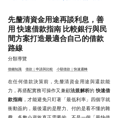
先釐清資金用途再談利息，善
用 快速借款指南 比較銀行與民
間方案打造最適合自己的借款
路線
分類導覽
借錢知識
借款｜申請與比較
小額借款｜快速週轉
在任何借款決策前，先釐清資金用途與還款能
力，再搭配實務可操作又兼顧
法規解析
的
快速借
款指南
，才能避免只盯著「最低利率」四個字就
衝動簽約，最後還的是壓力、付的是看不懂的雜
費。多數小資族真正需要的，不是一個「最快借