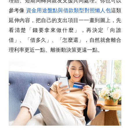
理賠、短期周轉與親友支援共同處理。你也可以
參考像
資金用途盤點與借款類型對照懶人包
這類
延伸內容，把自己的支出項目一一畫到圖上，先
看清楚「錢要拿來做什麼」，再決定「向誰
借」、「借多久」、「怎麼還」，自然就會離合
理利率更近一點、離衝動決策更遠一點。