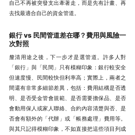
自己不再被突發支出牽著走，而是先有計畫、再
去找最適合自己的資金管道。
銀行 vs 民間管道差在哪？費用與風險一
次對照
釐清用途之後，下一步才是選管道。許多人對
「銀行」與「民間」只有模糊印象：銀行較安全
但速度慢、民間較快但利率高；實際上，兩者之
間還有非常多細節差異，包括：費用結構是否透
明、是否受金管會規範、是否需要擔保品、是否
會動用保人或家人聯絡、合約內容清楚與否、是
否會有額外的「代辦」或「帳務處理」費用等。
與其只記得模糊印象，不如直接把這些項目列成