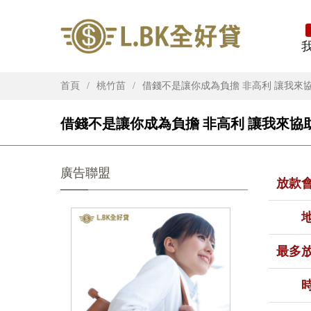
首頁
桃竹苗
借錢不是讓你成為負擔 非高利 讓我來
借錢不是讓你成為負擔 非高利 讓我來協
廣告聯盟
放款
最多