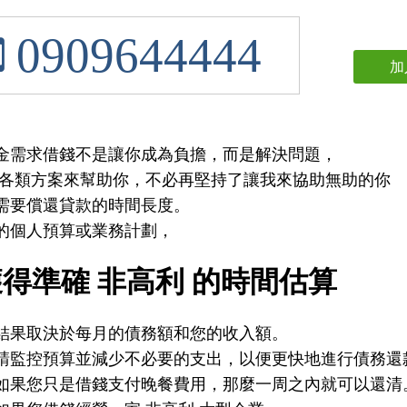
0909644444
加
金需求借錢不是讓你成為負擔，而是解決問題，
 各類方案來幫助你，不必再堅持了讓我來協助無助的你
需要償還貸款的時間長度。
的個人預算或業務計劃，
得準確 非高利 的時間估算
結果取決於每月的債務額和您的收入額。
請監控預算並減少不必要的支出，以便更快地進行債務還
如果您只是借錢支付晚餐費用，那麼一周之內就可以還清