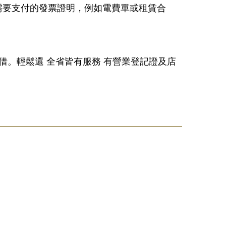
需要支付的發票證明，例如電費單或租賃合
心借。輕鬆還 全省皆有服務 有營業登記證及店