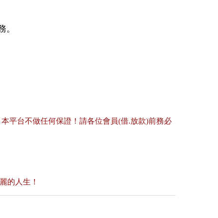
務。
平台不做任何保證！請各位會員(借.放款)前務必
美麗的人生！