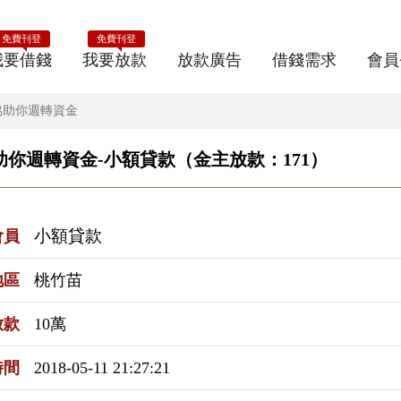
免費刊登
免費刊登
我要借錢
我要放款
放款廣告
借錢需求
會員
協助你週轉資金
助你週轉資金-小額貸款（金主放款：171）
小額貸款
會員
地區
桃竹苗
放款
10萬
時間
2018-05-11 21:27:21