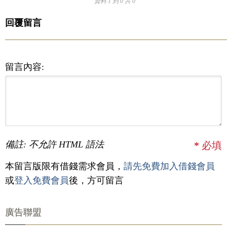
資料 1 到 0 共 0
回覆留言
留言內容:
備註: 不允許 HTML 語法
*
必填
本留言版限有借錢需求會員，
請先免費加入借錢會員
或
登入免費會員
後，方可留言
廣告聯盟