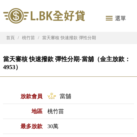
選單
首頁
桃竹苗
當天審核 快速撥款 彈性分期
當天審核 快速撥款 彈性分期-當舖（金主放款：
4953）
當舖
放款會員
地區
桃竹苗
最多放款
30萬