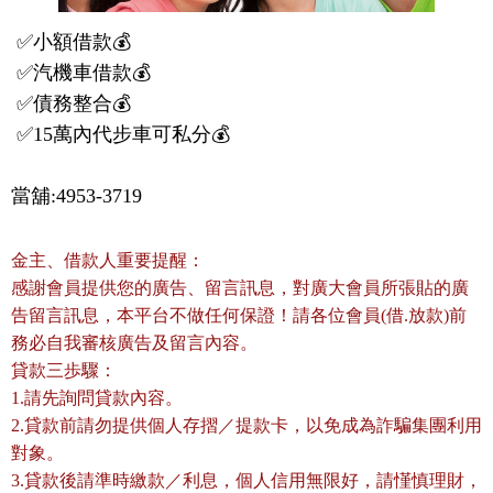
 ✅小額借款💰

 ✅汽機車借款💰

 ✅債務整合💰

 ✅15萬內代步車可私分💰
當舖:4953-3719
金主、借款人重要提醒：
感謝會員提供您的廣告、留言訊息，對廣大會員所張貼的廣
告留言訊息，本平台不做任何保證！請各位會員(借.放款)前
務必自我審核廣告及留言內容。
貸款三歩驟：
1.請先詢問貸款內容。
2.貸款前請勿提供個人存摺／提款卡，以免成為詐騙集團利用
對象。
3.貸款後請準時繳款／利息，個人信用無限好，請慬慎理財，