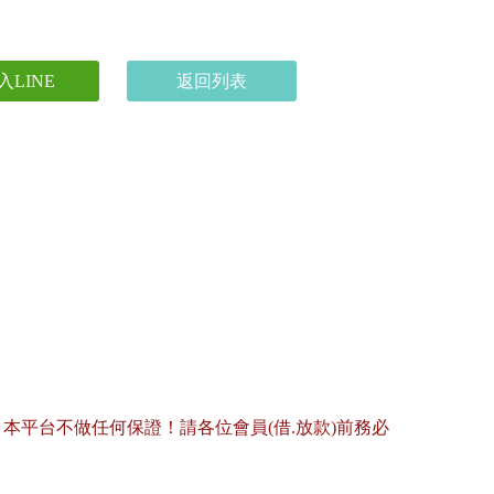
入LINE
返回列表
平台不做任何保證！請各位會員(借.放款)前務必