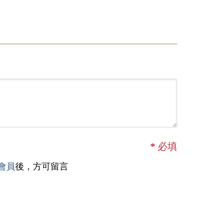
*
必填
會員
後，方可留言