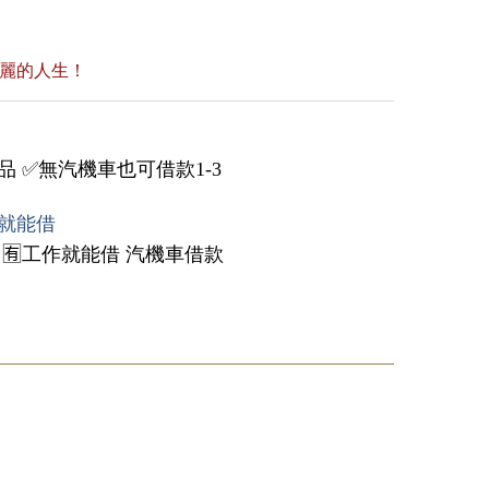
美麗的人生！
 ✅無汽機車也可借款1-3
作就能借
 🈶工作就能借 汽機車借款