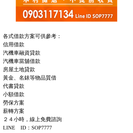
各式借款方案可供參考：
信用借款
汽機車融資貸款
汽機車當舖借款
房屋土地貸款
黃金、名錶等物品質借
代書貸款
小額借款
勞保方案
薪轉方案
２４小時，線上免費諮詢
LINE ID：SOP7777