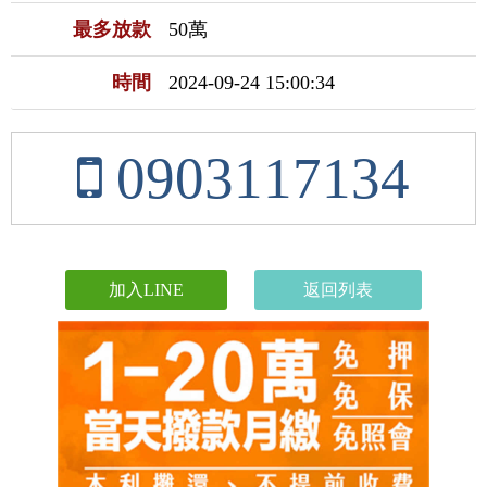
最多放款
50萬
時間
2024-09-24 15:00:34
0903117134
加入LINE
返回列表