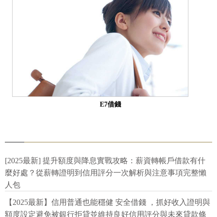
E7借錢
[2025最新] 提升額度與降息實戰攻略：薪資轉帳戶借款有什
麼好處？從薪轉證明到信用評分一次解析與注意事項完整懶
人包
【2025最新】信用普通也能穩健 安全借錢 ，抓好收入證明與
額度設定避免被銀行拒貸並維持良好信用評分與未來貸款條