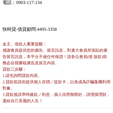
電話：0903-117-134
快時貸-借貸顧問:4495-3358
金主、借款人重要提醒：
感謝會員提供您的廣告、留言訊息，對廣大會員所張貼的廣
告留言訊息，本平台不做任何保證！請各位會員(借.放款)前
務必自我審核廣告及留言內容。
貸款三歩驟：
1.請先詢問貸款內容。
2.貸款前請勿提供個人存摺／提款卡，以免成為詐騙集團利用
對象。
3.貸款後請準時繳款／利息，個人信用無限好，請慬慎理財，
還給自己美麗的人生！