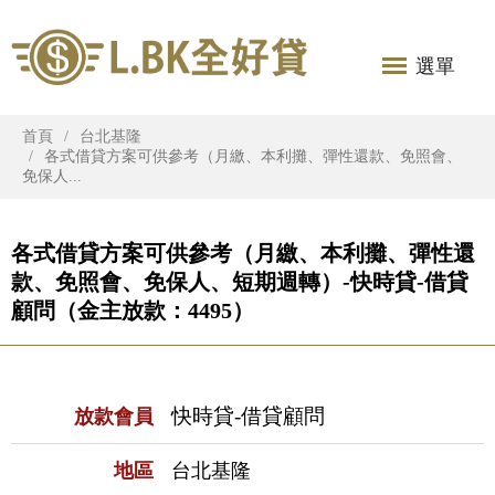
選單
首頁
台北基隆
各式借貸方案可供參考（月繳、本利攤、彈性還款、免照會、
免保人...
各式借貸方案可供參考（月繳、本利攤、彈性還
款、免照會、免保人、短期週轉）-快時貸-借貸
顧問（金主放款：4495）
快時貸-借貸顧問
放款會員
地區
台北基隆