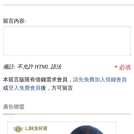
留言內容:
備註: 不允許 HTML 語法
*
必填
本留言版限有借錢需求會員，
請先免費加入借錢會員
或
登入免費會員
後，方可留言
廣告聯盟