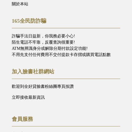
關於本站
165全民防詐騙
詐騙手法日益新，你我務必要小心!
陌生電話不牢靠，反覆查詢很重要!
ATM無辨識身分或解除分期付款設定功能!
不用先支付任何費用不交付提款卡存摺或購買電話點數
加入臉書社群網站
歡迎到全好貸臉書粉絲團專頁按讚
立即接收最新資訊
會員服務