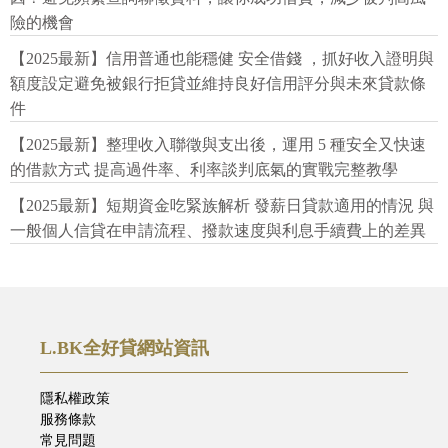
險的機會
【2025最新】信用普通也能穩健 安全借錢 ，抓好收入證明與
額度設定避免被銀行拒貸並維持良好信用評分與未來貸款條
件
【2025最新】整理收入聯徵與支出後，運用 5 種安全又快速
的借款方式 提高過件率、利率談判底氣的實戰完整教學
【2025最新】短期資金吃緊族解析 發薪日貸款適用的情況 與
一般個人信貸在申請流程、撥款速度與利息手續費上的差異
L.BK全好貸網站資訊
隱私權政策
服務條款
常見問題