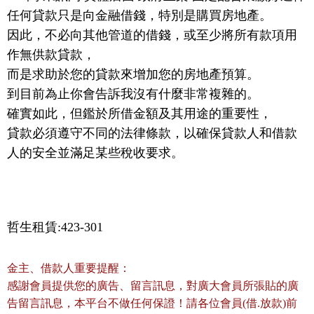
任何貸款只是向金融借錢，特別是購買房地產。
因此，不必向其他管道的借錢，或至少將所有款項用
作無供款貸款，
而是求助於您的貸款來增加您的房地產預算。
到目前為止你會告訴我沒有什麼非常複雜的。
確實如此，但鑑於所借金額及其用途的重要性，
貸款必須遵守不同的法律條款，以確保貸款人和借款
人的安全並滿足某些稅收要求。
哲生租賃:423-301
金主、借款人重要提醒：
感謝會員提供您的廣告、留言訊息，對廣大會員所張貼的廣
告留言訊息，本平台不做任何保證！請各位會員(借.放款)前