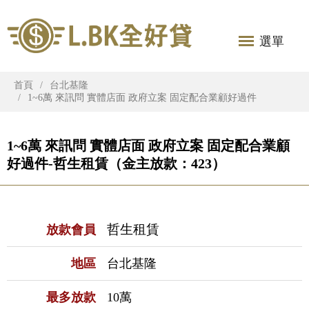
選單
首頁
台北基隆
1~6萬 來訊問 實體店面 政府立案 固定配合業顧好過件
1~6萬 來訊問 實體店面 政府立案 固定配合業顧
好過件-哲生租賃（金主放款：423）
哲生租賃
放款會員
地區
台北基隆
最多放款
10萬