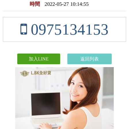
時間
2022-05-27 10:14:55
0975134153
加入LINE
返回列表