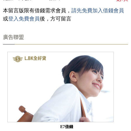
本留言版限有借錢需求會員，
請先免費加入借錢會員
或
登入免費會員
後，方可留言
廣告聯盟
E7借錢