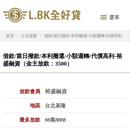
選單
首頁
台北基隆
借款/當日撥款/本利攤還/小額週轉/代償高利
借款/當日撥款/本利攤還/小額週轉/代償高利-裕
盛融資（金主放款：3500）
裕盛融資
放款會員
地區
台北基隆
最多放款
88萬8888