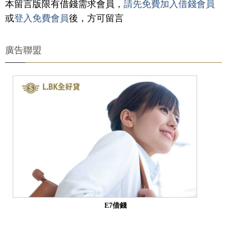
本留言版限有借錢需求會員，
請先免費加入借錢會員
或
登入免費會員
後，方可留言
廣告聯盟
E7借錢