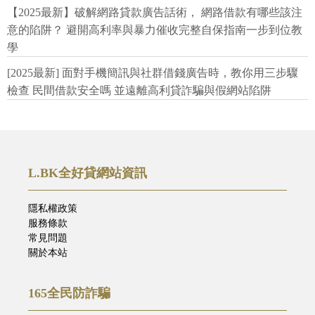
【2025最新】破解網路貸款廣告話術， 網路借款有哪些該注
意的陷阱？ 避開高利率與暴力催收完整自保指南一步到位教
學
[2025最新] 面對手機簡訊與社群借錢廣告時，教你用三步驟
檢查 民間借款安全嗎 並遠離高利貸詐騙與假網站陷阱
L.BK全好貸網站資訊
隱私權政策
服務條款
常見問題
關於本站
165全民防詐騙