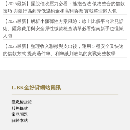
【2025最新】擺脫催收壓力必看：擁抱合法 債務整合的借款
技巧 與銀行協商降低違約金和高利負擔 實戰整理懶人包
【2025最新】解析小額彈性方案風險：線上比價平台常見話
術、隱藏費用與安全彈性繳款檢查清單必看指南新手也懂懶
人包
【2025最新】整理收入聯徵與支出後，運用 5 種安全又快速
的借款方式 提高過件率、利率談判底氣的實戰完整教學
L.BK全好貸網站資訊
隱私權政策
服務條款
常見問題
關於本站