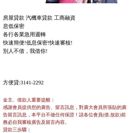
房屋貸款 汽機車貸款 工商融資
息低保密
各行各業急用週轉
快速簡便!低息保密!快速審核!
別人不借，我借你!
方便貸:3141-2292
金主、借款人重要提醒：
感謝會員提供您的廣告、留言訊息，對廣大會員所張貼的廣
告留言訊息，本平台不做任何保證！請各位會員(借.放款)前
務必自我審核廣告及留言內容。
貸款三歩驟：