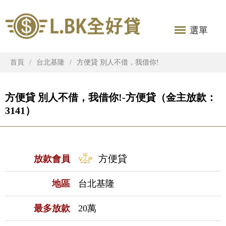
選單
首頁
台北基隆
方便貸 別人不借，我借你!
方便貸 別人不借，我借你!-方便貸（金主放款：
3141）
方便貸
放款會員
地區
台北基隆
最多放款
20萬