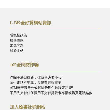
L.BK全好貸網站資訊
隱私權政策
服務條款
常見問題
關於本站
165全民防詐騙
詐騙手法日益新，你我務必要小心!
陌生電話不牢靠，反覆查詢很重要!
ATM無辨識身分或解除分期付款設定功能!
不用先支付任何費用不交付提款卡存摺或購買電話點數
加入臉書社群網站