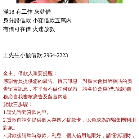
滿18 有工作 來就借

身分證借款 小額借款五萬內

王先生小額借款:2964-2223
金主、借款人重要提醒：
感謝會員提供您的廣告、留言訊息，對廣大會員所張貼的廣
告留言訊息，本平台不做任何保證！請各位會員(借.放款)前
務必自我審核廣告及留言內容。
貸款三歩驟：
1.請先詢問貸款內容。
2.貸款前請勿提供個人存摺／提款卡，以免成為詐騙集團利用
對象。
3.貸款後請準時繳款／利息，個人信用無限好，請慬慎理財，