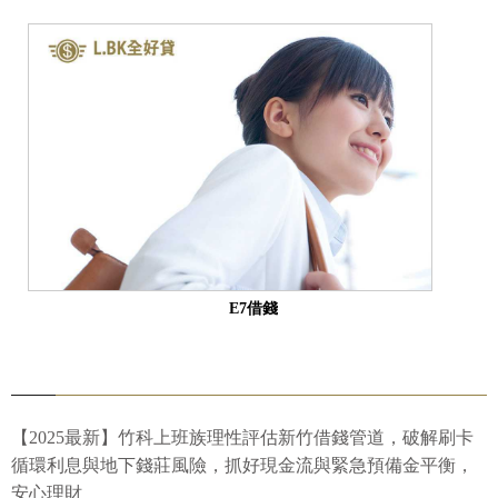
E7借錢
【2025最新】竹科上班族理性評估新竹借錢管道，破解刷卡
循環利息與地下錢莊風險，抓好現金流與緊急預備金平衡，
安心理財